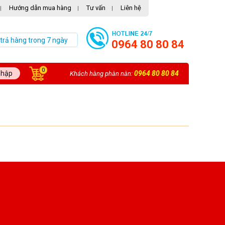
Hướng dẫn mua hàng
Tư vấn
Liên hệ
|
|
|
 trả hàng trong 7 ngày
0964 80 80 84
0
nhập
0964 80 80 84
Khách hàng phàn nàn: