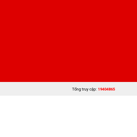
Tổng truy cập:
19404865