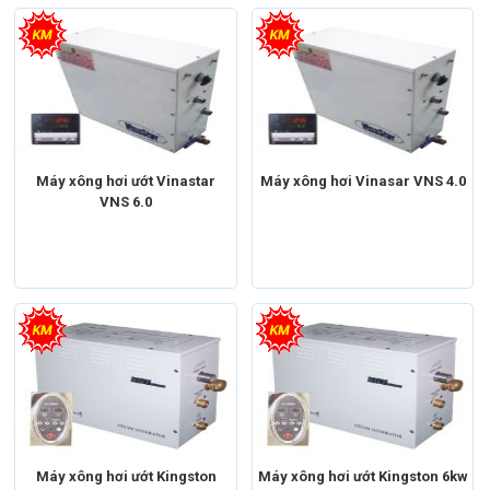
Máy xông hơi
Máy xông hơi ướt
Máy xông hơi
Máy xông hơi ướt
Máy xông hơi ướt Vinastar
Máy xông hơi Vinasar VNS 4.0
VNS 6.0
Máy xông hơi
Máy xông hơi ướt
Máy xông hơi
Máy xông hơi ướt
Xuất xứ
Trung Quốc
Xuất xứ
Trung Quốc
Máy xông hơi ướt Kingston
Máy xông hơi ướt Kingston 6kw