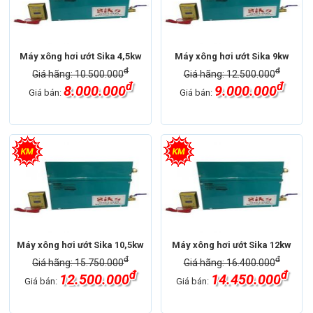
Máy xông hơi
Máy xông hơi ướt
Máy xông hơi
Máy xông hơi ướt
Thương hiệu
Máy xông hơi Sika
Thương hiệu
Máy xông hơi Sika
Xuất xứ
Việt Nam
Xuất xứ
Việt Nam
Máy xông hơi ướt Sika 4,5kw
Máy xông hơi ướt Sika 9kw
đ
đ
Giá hãng: 10.500.000
Giá hãng: 12.500.000
đ
đ
8.000.000
9.000.000
Giá bán:
Giá bán:
Máy xông hơi
Máy xông hơi ướt
Máy xông hơi
Máy xông hơi khô
Thương hiệu
Máy xông hơi Sika
Thương hiệu
Máy xông hơi Sika
Xuất xứ
Việt Nam
Xuất xứ
Việt Nam
Máy xông hơi ướt Sika 10,5kw
Máy xông hơi ướt Sika 12kw
đ
đ
Giá hãng: 15.750.000
Giá hãng: 16.400.000
đ
đ
12.500.000
14.450.000
Giá bán:
Giá bán: