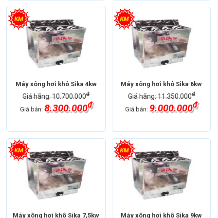
Máy xông hơi
Máy xông hơi khô
Máy xông hơi
Máy xông hơi khô
Thương hiệu
Máy xông hơi Sika
Thương hiệu
Máy xông hơi Sika
Máy xông hơi khô Sika 4kw
Máy xông hơi khô Sika 6kw
đ
đ
Giá hãng: 10.700.000
Giá hãng: 11.350.000
đ
đ
8.300.000
9.000.000
Giá bán:
Giá bán:
Máy xông hơi
Máy xông hơi khô
Máy xông hơi
Máy xông hơi khô
Thương hiệu
Máy xông hơi Sika
Thương hiệu
Máy xông hơi Sika
Máy xông hơi khô Sika 7,5kw
Máy xông hơi khô Sika 9kw