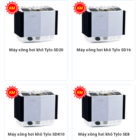
Máy xông hơi
Máy xông hơi khô
Máy xông hơi
Máy xông hơi khô
Thương hiệu
Máy xông hơi Tylo
Thương hiệu
Máy xông hơi Tylo
Máy xông hơi khô Tylo SD20
Máy xông hơi khô Tylo SD16
Máy xông hơi
Máy xông hơi khô
Máy xông hơi
Máy xông hơi khô
Thương hiệu
Máy xông hơi Tylo
Thương hiệu
Máy xông hơi Tylo
Máy xông hơi khô Tylo SDK10
Máy xông hơi khô Tylo SE8