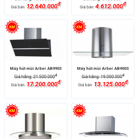
đ
đ
12.640.000
4.612.000
Giá bán:
Giá bán:
Thương hiệu
Máy hút mùi Arber
Thương hiệu
Máy hút mùi Arber
Máy hút mùi Arber AB9903
Máy hút mùi Arber AB900S
đ
đ
Giá hãng: 21.500.000
Giá hãng: 19.000.000
đ
đ
17.200.000
13.125.000
Giá bán:
Giá bán:
Thương hiệu
Máy hút mùi Arber
Loại máy hút
mùi