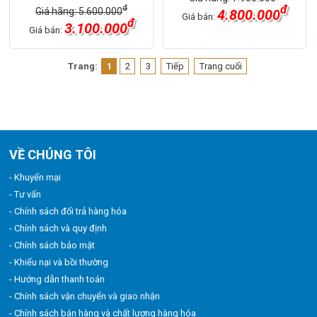
đ
đ
Giá hãng: 5.600.000
4.800.000
Giá bán:
đ
3.100.000
Giá bán:
Trang:
1
2
3
Tiếp
Trang cuối
VỀ CHÚNG TÔI
- Khuyến mại
- Tư vấn
- Chính sách đổi trả hàng hóa
- Chính sách và quy định
- Chính sách bảo mật
- Khiếu nại và bồi thường
- Hướng dẫn thanh toán
- Chính sách vận chuyển và giao nhận
- Chính sách bán hàng và chất lượng hàng hóa