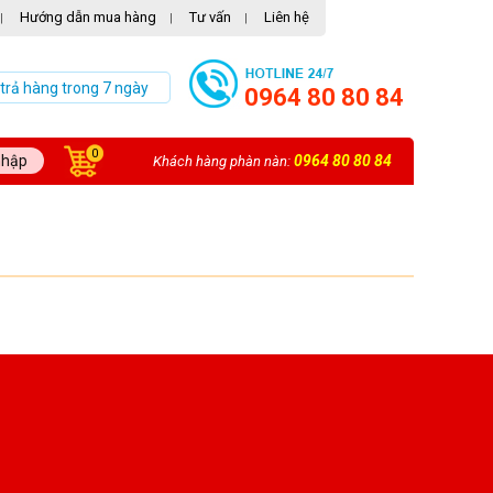
Hướng dẫn mua hàng
Tư vấn
Liên hệ
|
|
|
 trả hàng trong 7 ngày
0964 80 80 84
0
nhập
0964 80 80 84
Khách hàng phàn nàn: