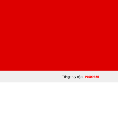
Tổng truy cập:
19409855