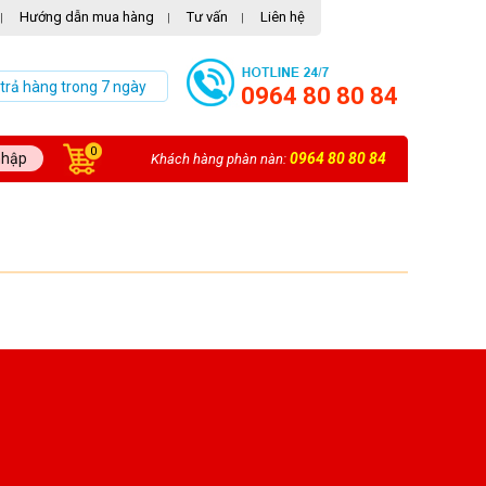
Hướng dẫn mua hàng
Tư vấn
Liên hệ
|
|
|
 trả hàng trong 7 ngày
0964 80 80 84
0
nhập
0964 80 80 84
Khách hàng phàn nàn: