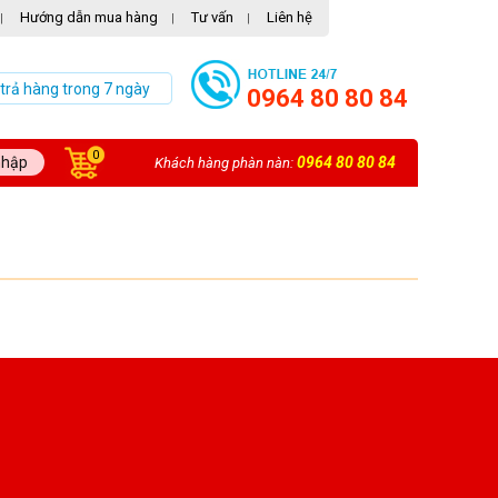
Hướng dẫn mua hàng
Tư vấn
Liên hệ
|
|
|
 trả hàng trong 7 ngày
0964 80 80 84
0
nhập
0964 80 80 84
Khách hàng phàn nàn: