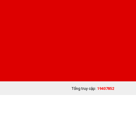
Tổng truy cập:
19407852