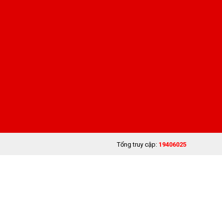
Tổng truy cập:
19406025