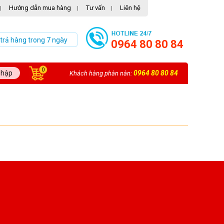
Hướng dẫn mua hàng
Tư vấn
Liên hệ
|
|
|
 trả hàng trong 7 ngày
0964 80 80 84
0
nhập
0964 80 80 84
Khách hàng phàn nàn: