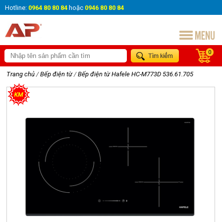
Hotline:
0964 80 80 84
hoặc
0946 80 80 84
0
Trang chủ
/
Bếp điện từ
/
Bếp điện từ Hafele HC-M773D 536.61.705