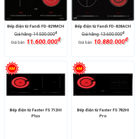
Bếp điện từ Fandi FD-829MCH
Bếp điện từ Fandi FD-828ACH
đ
đ
Giá hãng: 14.500.000
Giá hãng: 13.600.000
đ
đ
11.600.000
10.880.000
Giá bán:
Giá bán:
Bếp điện từ Faster FS 712HI
Bếp điện từ Faster FS 782HI
Plus
Pro