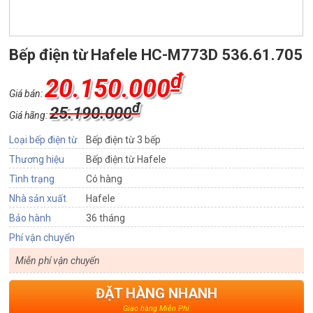
Bếp điện từ Hafele HC-M773D 536.61.705
₫
20.150.000
Giá bán:
₫
25.190.000
Giá hãng:
Loại bếp điện từ
Bếp điện từ 3 bếp
Thương hiệu
Bếp điện từ Hafele
Tình trạng
Có hàng
Nhà sản xuất
Hafele
Bảo hành
36 tháng
Phí vận chuyển
Miễn phí vận chuyển
ĐẶT HÀNG NHANH
Giao hàng Miễn Phí