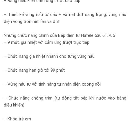
– Bảng điều kiển cảm ứng trượt cao cấp
– Thiết kế vùng nấu từ dấu + và nét đứt sang trọng, vùng nấu
điện vòng tròn nét liền và đứt
Những chức năng chính của Bếp điện từ Hafele 536.61.705
– 9 mức gia nhiệt với cảm ứng trượt trực tiếp
– Chức năng gia nhiệt nhanh cho từng vùng nấu
– Chức năng hẹn giờ tới 99 phút
– Vùng nấu từ với tính năng tự nhận diện xoong nồi
– Chức năng chống tràn (tự động tắt bếp khi nước vào bảng
điều khiển)
– Khóa trẻ em