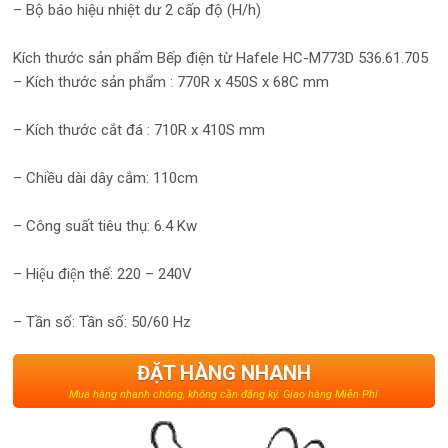
– Bộ báo hiệu nhiệt dư 2 cấp độ (H/h)
Kích thước sản phẩm Bếp điện từ Hafele HC-M773D 536.61.705
– Kích thước sản phẩm : 770R x 450S x 68C mm
– Kích thước cắt đá : 710R x 410S mm
– Chiều dài dây cắm: 110cm
– Công suất tiêu thụ: 6.4 Kw
– Hiệu điện thế: 220 – 240V
– Tần số: Tần số: 50/60 Hz
ĐẶT HÀNG NHANH
Mua hàng nhanh chóng, không cần đăng ký. Giao hàng Miễn Phí