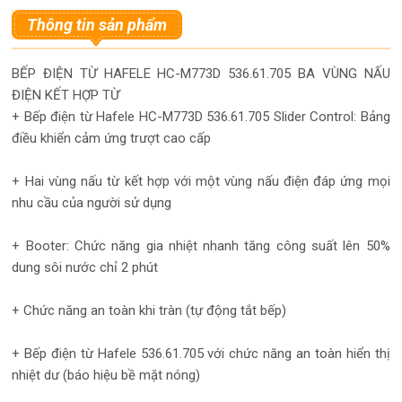
Thông tin sản phẩm
BẾP ĐIỆN TỪ HAFELE HC-M773D 536.61.705 BA VÙNG NẤU
ĐIỆN KẾT HỢP TỪ
+ Bếp điện từ Hafele HC-M773D 536.61.705 Slider Control: Bảng
điều khiển cảm ứng trượt cao cấp
+ Hai vùng nấu từ kết hợp với một vùng nấu điện đáp ứng mọi
nhu cầu của người sử dụng
+ Booter: Chức năng gia nhiệt nhanh tăng công suất lên 50%
dung sôi nước chỉ 2 phút
+ Chức năng an toàn khi tràn (tự động tắt bếp)
+ Bếp điện từ Hafele 536.61.705 với chức năng an toàn hiển thị
nhiệt dư (báo hiệu bề mặt nóng)