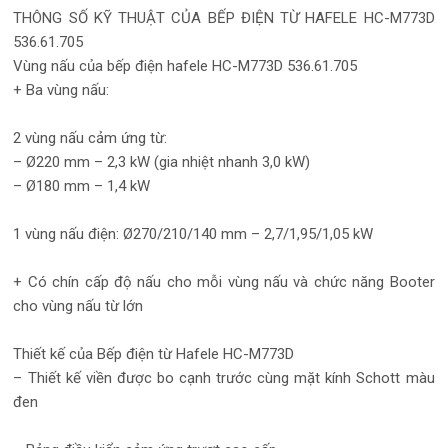
THÔNG SỐ KỸ THUẬT CỦA BẾP ĐIỆN TỪ HAFELE HC-M773D
536.61.705
Vùng nấu của bếp điện hafele HC-M773D 536.61.705
+ Ba vùng nấu:
2 vùng nấu cảm ứng từ:
– Ø220 mm – 2,3 kW (gia nhiệt nhanh 3,0 kW)
– Ø180 mm – 1,4 kW
1 vùng nấu điện: Ø270/210/140 mm – 2,7/1,95/1,05 kW
+ Có chín cấp độ nấu cho mỗi vùng nấu và chức năng Booter
cho vùng nấu từ lớn
Thiết kế của Bếp điện từ Hafele HC-M773D
– Thiết kế viền được bo cạnh trước cùng mặt kính Schott màu
đen