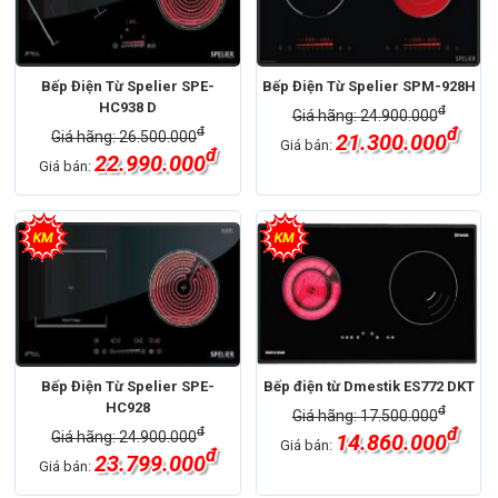
Bếp Điện Từ Spelier SPE-
Bếp Điện Từ Spelier SPM-928H
HC938 D
đ
Giá hãng: 24.900.000
đ
đ
Giá hãng: 26.500.000
21.300.000
Giá bán:
đ
22.990.000
Giá bán:
Bếp Điện Từ Spelier SPE-
Bếp điện từ Dmestik ES772 DKT
HC928
đ
Giá hãng: 17.500.000
đ
đ
Giá hãng: 24.900.000
14.860.000
Giá bán:
đ
23.799.000
Giá bán: