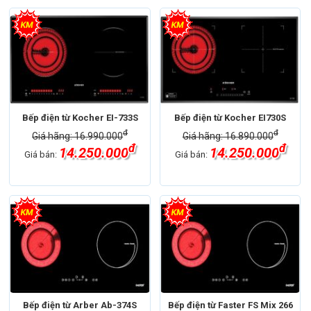
Bếp điện từ Kocher EI-733S
Bếp điện từ Kocher EI730S
đ
đ
Giá hãng: 16.990.000
Giá hãng: 16.890.000
đ
đ
14.250.000
14.250.000
Giá bán:
Giá bán:
Bếp điện từ Arber Ab-374S
Bếp điện từ Faster FS Mix 266