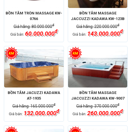
BỒN TĂM TRÒN MASSAGE KW-
BỒN TẮM MASSAGE
0766
JACCUZZI KADAWA KW-123B
đ
đ
Giá hãng: 80.000.000
Giá hãng: 220.000.000
đ
đ
60.000.000
143.000.000
Giá bán:
Giá bán:
BỒN TẮM JACUZZI KADAWA
BỒN TẮM MASSAGE
AT-1935
JACCUZZI KADAWA KW-9007
đ
đ
Giá hãng: 165.000.000
Giá hãng: 370.000.000
đ
đ
132.000.000
260.000.000
Giá bán:
Giá bán: