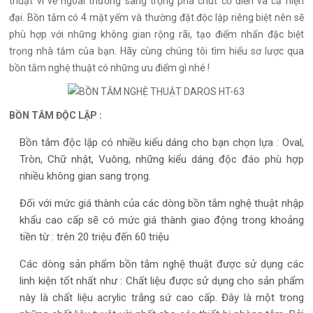
thuật vì vẻ ngoài thường sang trọng pha chút cổ điển và cả hiện
đại. Bồn tắm có 4 mặt yếm và thường đặt độc lập riêng biệt nên sẽ
phù hợp với những không gian rộng rãi, tạo điểm nhấn đặc biệt
trọng nhà tắm của bạn. Hãy cùng chúng tôi tìm hiểu sơ lược qua
bồn tắm nghệ thuật có những ưu điểm gì nhé !
BỒN TẮM ĐỘC LẬP :
Bồn tắm độc lập có nhiều kiểu dáng cho bạn chọn lựa : Oval,
Tròn, Chữ nhật, Vuông, những kiểu dáng độc đáo phù hợp
nhiều không gian sang trọng.
Đối với mức giá thành của các dòng bồn tắm nghệ thuật nhập
khẩu cao cấp sẽ có mức giá thành giao động trong khoảng
tiền từ : trên 20 triệu đến 60 triệu
Các dòng sản phẩm bồn tắm nghệ thuật được sử dụng các
linh kiện tốt nhất như : Chất liệu được sử dụng cho sản phẩm
này là chất liệu acrylic trắng sứ cao cấp. Đây là một trong