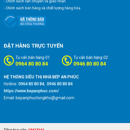
- Chính sách vận chuyển và giao nhận
- Chính sách bán hàng và chất lượng hàng hóa
ĐẶT HÀNG TRỰC TUYẾN
Tư vấn bán hàng 01
Tư vấn bán hàng 02
0964 80 80 84
0946 80 80 84
HỆ THỐNG SIÊU THỊ NHÀ BẾP AN PHÚC
Hotline:
0964 80 80 84
,
0946 80 80 84
https://www.bepanphuc.com/
Email: bepanphuctongkho@gmail.com
Tổng truy cập:
19413161