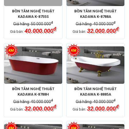
BỒN TẮM NGHỆ THUẬT
BỒN TẮM NGHỆ THUẬT
KADAWA K-8755S
KADAWA K-8788A
đ
đ
Giá hãng: 50.000.000
Giá hãng: 40.000.000
đ
đ
40.000.000
32.000.000
Giá bán:
Giá bán:
BỒN TẮM NGHỆ THUẬT
BỒN TẮM NGHỆ THUẬT
KADAWA K-8788H
KADAWA K-8885A
đ
đ
Giá hãng: 40.000.000
Giá hãng: 40.000.000
đ
đ
32.000.000
32.000.000
Giá bán:
Giá bán: