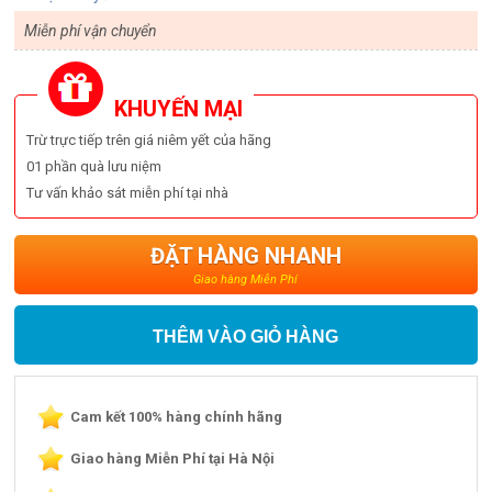
Miễn phí vận chuyển
KHUYẾN MẠI
Trừ trực tiếp trên giá niêm yết của hãng
01 phần quà lưu niệm
Tư vấn khảo sát miễn phí tại nhà
ĐẶT HÀNG NHANH
Giao hàng Miễn Phí
THÊM VÀO GIỎ HÀNG
Cam kết 100% hàng chính hãng
Giao hàng Miễn Phí tại Hà Nội