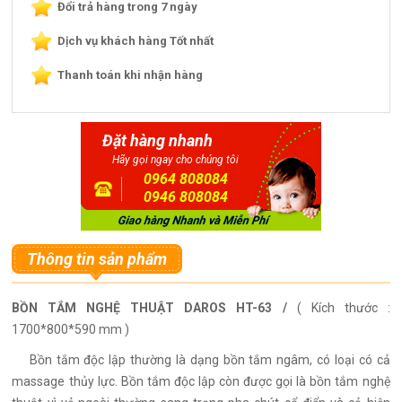
Đổi trả hàng trong 7 ngày
Dịch vụ khách hàng Tốt nhất
Thanh toán khi nhận hàng
Đặt hàng nhanh
Hãy gọi ngay cho chúng tôi
0964 808084
0946 808084
Thông tin sản phẩm
BỒN TẮM NGHỆ THUẬT DAROS HT-63 /
( Kích thước :
1700*800*590 mm )
Bồn tắm độc lập thường là dạng bồn tắm ngâm, có loại có cả
massage thủy lực. Bồn tắm độc lập còn được gọi là bồn tắm nghệ