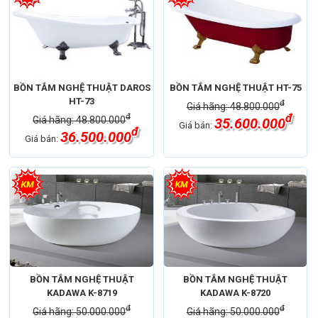
BỒN TẮM NGHỆ THUẬT DAROS
BỒN TẮM NGHỆ THUẬT HT-75
HT-73
đ
Giá hãng: 48.800.000
đ
đ
Giá hãng: 48.800.000
35.600.000
Giá bán:
đ
36.500.000
Giá bán:
BỒN TẮM NGHỆ THUẬT
BỒN TẮM NGHỆ THUẬT
KADAWA K-8719
KADAWA K-8720
đ
đ
Giá hãng: 50.000.000
Giá hãng: 50.000.000