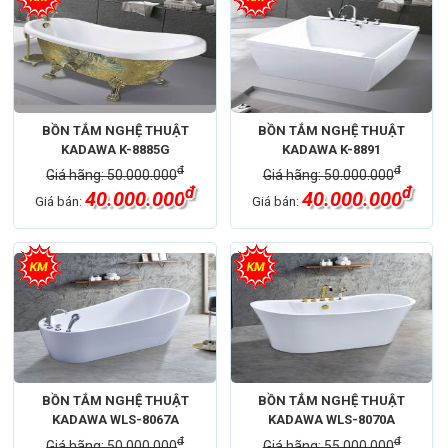
BỒN TẮM NGHỆ THUẬT
BỒN TẮM NGHỆ THUẬT
KADAWA K-8885G
KADAWA K-8891
đ
đ
Giá hãng: 50.000.000
Giá hãng: 50.000.000
đ
đ
40.000.000
40.000.000
Giá bán:
Giá bán:
BỒN TẮM NGHỆ THUẬT
BỒN TẮM NGHỆ THUẬT
KADAWA WLS-8067A
KADAWA WLS-8070A
đ
đ
Giá hãng: 50.000.000
Giá hãng: 55.000.000