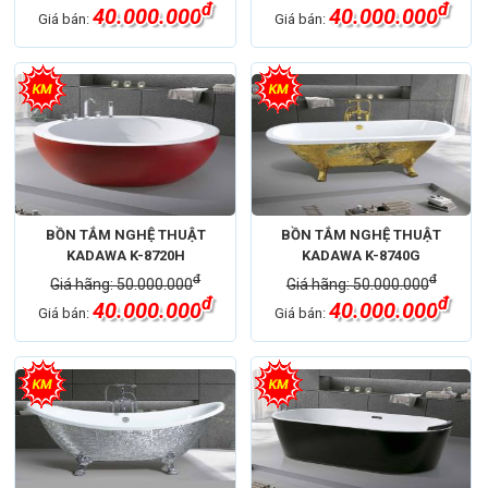
đ
đ
40.000.000
40.000.000
Giá bán:
Giá bán:
BỒN TẮM NGHỆ THUẬT
BỒN TẮM NGHỆ THUẬT
KADAWA K-8720H
KADAWA K-8740G
đ
đ
Giá hãng: 50.000.000
Giá hãng: 50.000.000
đ
đ
40.000.000
40.000.000
Giá bán:
Giá bán: