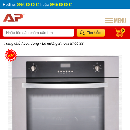
Hotline:
0964 80 80 84
hoặc
0946 80 80 84
0
Trang chủ
/
Lò nướng
/
Lò nướng Binova BI 66 SS