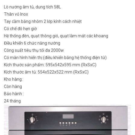
Lò nướng âm tủ, dung tích 58L
Thân vỏ Inox
Tay cầm bằng nhôm 2 lớp kính cách nhiệt
Có chế đô hẹn giờ
Hệ thống đèn, quạt thông gió, quạt làm mát các khoang
Điều khiển 6 chức năng nướng
Công suất tiêu thụ tối đa 2000w
Có màn hình hiển thị (điều khiển bằng hệ thống điện tử)
Kích thước sản phẩm: 595x542x595 mm (RxSxC)
Kích thước âm tủ: 554x522x522 mm (RxSxC)
Kho hàng:
Còn hàng
Bảo hành :
24 tháng