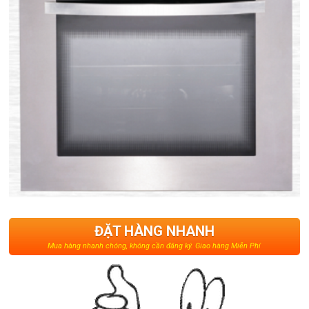
ĐẶT HÀNG NHANH
Mua hàng nhanh chóng, không cần đăng ký. Giao hàng Miễn Phí