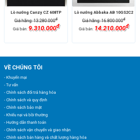
Lò nướng Canzy CZ 608TP
Lò nướng Abbaka AB 10GS2C2
đ
đ
Giá hãng: 13.280.000
Giá hãng: 16.800.000
đ
đ
9.310.000
14.210.000
Giá bán:
Giá bán:
VỀ CHÚNG TÔI
- Khuyến mại
- Tư vấn
- Chính sách đổi trả hàng hóa
- Chính sách và quy định
- Chính sách bảo mật
- Khiếu nại và bồi thường
- Hướng dẫn thanh toán
- Chính sách vận chuyển và giao nhận
- Chính sách bán hàng và chất lượng hàng hóa