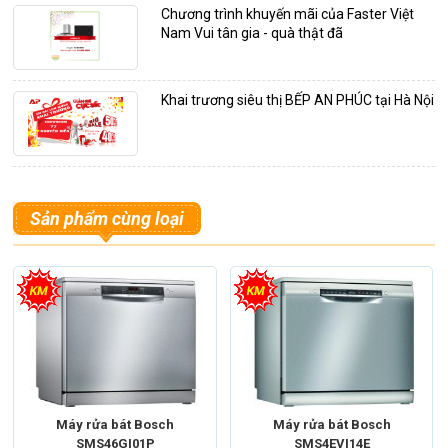
Chương trình khuyến mãi của Faster Việt
Nam Vui tân gia - quà thật đã
Khai trương siêu thị BẾP AN PHÚC tại Hà Nội
Sản phẩm cùng loại
Máy rửa bát Bosch
Máy rửa bát Bosch
SMS46GI01P
SMS4EVI14E