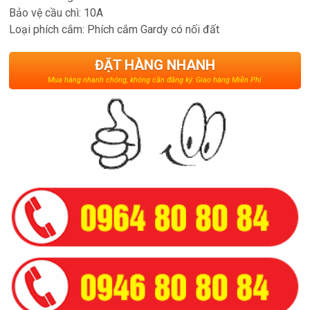
Bảo vệ cầu chì: 10A
Loại phích cắm: Phích cắm Gardy có nối đất
ĐẶT HÀNG NHANH
Mua hàng nhanh chóng, không cần đăng ký. Giao hàng Miễn Phí