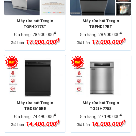
Máy rửa bát Texgio
Máy rửa bát Texgio
TGFHD17ST
TGFHD17BT
đ
đ
Giá hãng: 28.900.000
Giá hãng: 28.900.000
đ
đ
17.000.000
17.000.000
Giá bán:
Giá bán:
Máy rửa bát Texgio
Máy rửa bát Texgio
TGD8615BE
TG21H775S
đ
đ
Giá hãng: 24.490.000
Giá hãng: 27.190.000
đ
đ
14.400.000
16.000.000
Giá bán:
Giá bán: