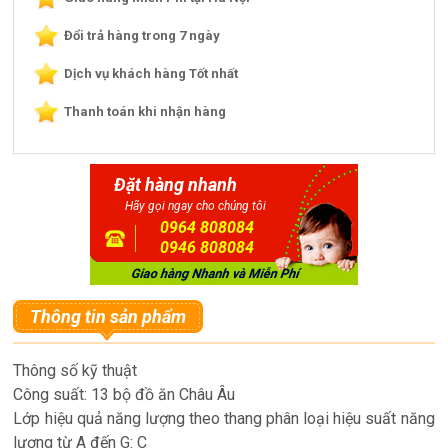
Đổi trả hàng trong 7 ngày
Dịch vụ khách hàng Tốt nhất
Thanh toán khi nhận hàng
Đặt hàng nhanh
Hãy gọi ngay cho chúng tôi
0964 808084
0946 808084
Thông tin sản phẩm
Thông số kỹ thuật
Công suất: 13 bộ đồ ăn Châu Âu
Lớp hiệu quả năng lượng theo thang phân loại hiệu suất năng
lượng từ A đến G: C