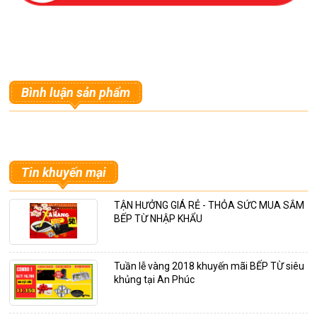
Bình luận sản phẩm
Tin khuyến mại
TẬN HƯỞNG GIÁ RẺ - THỎA SỨC MUA SẮM
BẾP TỪ NHẬP KHẨU
Tuần lễ vàng 2018 khuyến mãi BẾP TỪ siêu
khủng tại An Phúc