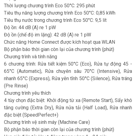
Thời lượng chương trình Eco 50°C: 295 phút
Tiêu thụ năng lượng chương trình Eco 50°C: 0,85 kWh
Tiêu thụ nước trong chương trình Eco 50°C: 9,5 lít
Độ ồn: 44 dB (A) re 1 pW
Độ ồn (chế độ im lặng): 42 dB (A) re 1 pW
Chức năng Home Connect được kích hoạt qua WLAN
Bộ phận báo thời gian còn lại của chương trình (phút)
Chương trình và tính năng
6 chương trình: Rửa tiết kiệm 50°C (Eco), Rửa tự động 45 -
65°C (Automatic), Rửa chuyên sâu 70°C (Intensive), Rửa
nhanh 65°C (Express), Rửa yên tĩnh 50°C (Silence), Rửa tráng
(Pre Rinse)
Chương trình yêu thích
4 tùy chọn đặc biệt: Khởi động từ xa (Remote Start), Sấy khô
tăng cường (Extra Dry), Rửa nửa tải (Half Load), Rửa nhanh
đặc biệt (SpeedPerfect+)
Chương trình vệ sinh máy (Machine Care)
Bộ phận báo thời gian còn lại của chương trình (phút)