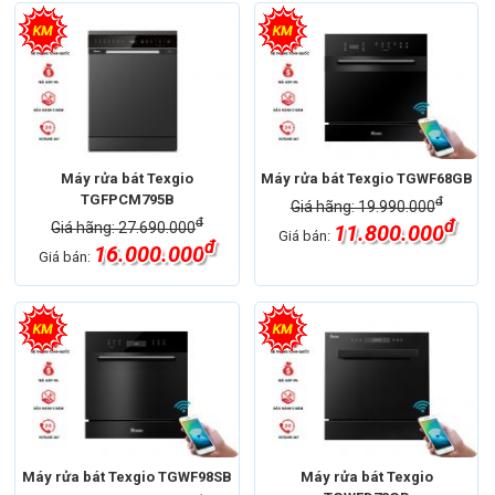
Máy rửa bát Texgio
Máy rửa bát Texgio TGWF68GB
TGFPCM795B
đ
Giá hãng: 19.990.000
đ
đ
Giá hãng: 27.690.000
11.800.000
Giá bán:
đ
16.000.000
Giá bán:
Máy rửa bát Texgio TGWF98SB
Máy rửa bát Texgio