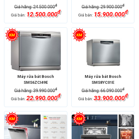
đ
đ
Giá hãng: 24.500.000
Giá hãng: 29.900.000
đ
đ
12.500.000
15.900.000
Giá bán:
Giá bán:
Máy rửa bát Bosch
Máy rửa bát Bosch
SMS6ZCI49E
SMS8YC01E
đ
đ
Giá hãng: 39.990.000
Giá hãng: 66.090.000
đ
đ
22.990.000
33.900.000
Giá bán:
Giá bán: