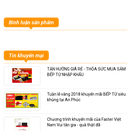
Bình luận sản phẩm
Tin khuyến mại
TẬN HƯỞNG GIÁ RẺ - THỎA SỨC MUA SẮM
BẾP TỪ NHẬP KHẨU
Tuần lễ vàng 2018 khuyến mãi BẾP TỪ siêu
khủng tại An Phúc
Chương trình khuyến mãi của Faster Việt
Nam Vui tân gia - quà thật đã