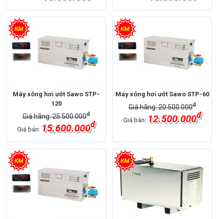
Máy xông hơi ướt Sawo STP-
Máy xông hơi ướt Sawo STP-60
120
đ
Giá hãng: 20.500.000
đ
đ
Giá hãng: 25.500.000
12.500.000
Giá bán:
đ
15.600.000
Giá bán: