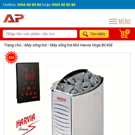
Hotline:
0964 80 80 84
hoặc
0946 80 80 84
0
Trang chủ
/
Máy xông hơi
/
Máy xông hơi khô Harvia Vega BC45E