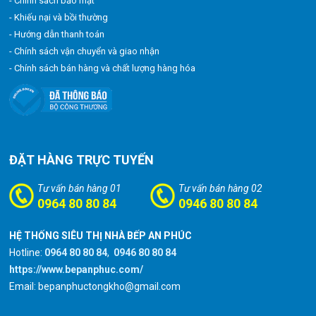
- Chính sách bảo mật
- Khiếu nại và bồi thường
- Hướng dẫn thanh toán
- Chính sách vận chuyển và giao nhận
- Chính sách bán hàng và chất lượng hàng hóa
ĐẶT HÀNG TRỰC TUYẾN
Tư vấn bán hàng 01
Tư vấn bán hàng 02
0964 80 80 84
0946 80 80 84
HỆ THỐNG SIÊU THỊ NHÀ BẾP AN PHÚC
Hotline:
0964 80 80 84
,
0946 80 80 84
https://www.bepanphuc.com/
Email: bepanphuctongkho@gmail.com