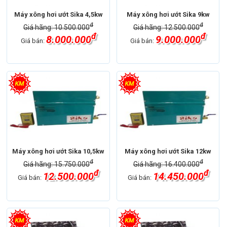
Máy xông hơi ướt Sika 4,5kw
Máy xông hơi ướt Sika 9kw
đ
đ
Giá hãng: 10.500.000
Giá hãng: 12.500.000
đ
đ
8.000.000
9.000.000
Giá bán:
Giá bán:
Máy xông hơi ướt Sika 10,5kw
Máy xông hơi ướt Sika 12kw
đ
đ
Giá hãng: 15.750.000
Giá hãng: 16.400.000
đ
đ
12.500.000
14.450.000
Giá bán:
Giá bán: