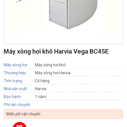
Máy xông hơi khô Harvia Vega BC45E
Máy xông hơi
Máy xông hơi khô
Thương hiệu
Máy xông hơi Harvia
Tình trạng
Có hàng
Nhà sản xuất
Harvia
Bảo hành
1 năm
Phí vận chuyển
Miễn phí vận chuyển