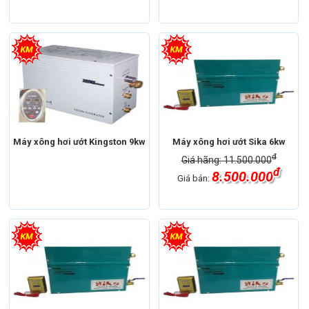
Máy xông hơi ướt Kingston 9kw
Máy xông hơi ướt Sika 6kw
đ
Giá hãng: 11.500.000
đ
8.500.000
Giá bán: