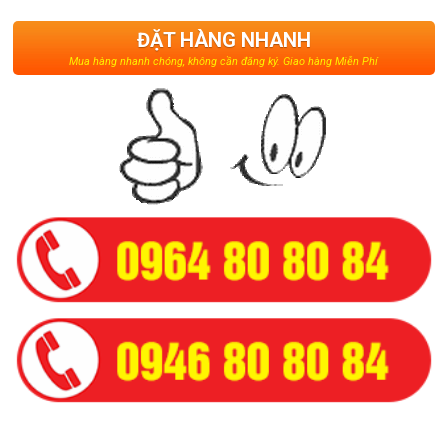
ĐẶT HÀNG NHANH
Mua hàng nhanh chóng, không cần đăng ký. Giao hàng Miễn Phí