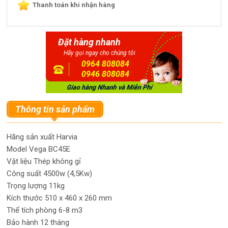
Thanh toán khi nhận hàng
Đặt hàng nhanh
Hãy gọi ngay cho chúng tôi
0964 808084
0946 808084
Thông tin sản phẩm
Hãng sản xuất
Harvia
Model
Vega BC45E
Vật liệu
Thép không gỉ
Công suất
4500w (4,5Kw)
Trọng lượng
11kg
Kích thước
510 x 460 x 260 mm
Thể tích phòng
6-8 m3
Bảo hành
12 tháng