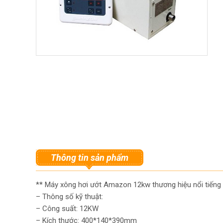
Thông tin sản phẩm
** Máy xông hơi ướt Amazon 12kw thương hiệu nổi tiếng 
– Thông số kỹ thuật:
– Công suất: 12KW
– Kích thước: 400*140*390mm