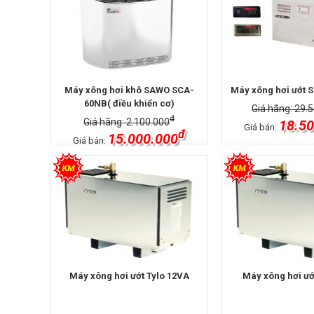
Máy xông hơi khô SAWO SCA-
Máy xông hơi ướt 
60NB( điều khiển cơ)
Giá hãng: 29.
đ
Giá hãng: 2.100.000
18.50
Giá bán:
đ
15.000.000
Giá bán:
Máy xông hơi ướt Tylo 12VA
Máy xông hơi ướ