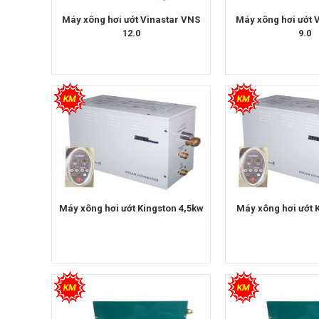
Máy xông hơi ướt Vinastar VNS
Máy xông hơi ướt 
12.0
9.0
Máy xông hơi ướt Kingston 4,5kw
Máy xông hơi ướt 