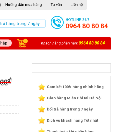
Hướng dẫn mua hàng
Tư vấn
Liên hệ
|
|
|
 trả hàng trong 7 ngày
0964 80 80 84
0
nhập
0964 80 80 84
Khách hàng phàn nàn:
₫
000
Cam kết 100% hàng chính hãng
Giao hàng Miễn Phí tại Hà Nội
Đổi trả hàng trong 7 ngày
Dịch vụ khách hàng Tốt nhất
Thanh toán khi nhận hàng