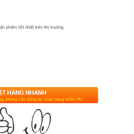
sản phẩm tốt nhất trên thị trường.
ẶT HÀNG NHANH
g, không cần đăng ký. Giao hàng Miễn Phí