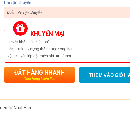
Phí vận chuyển
Miễn phí vận chuyển
KHUYẾN MẠI
Tư vấn khảo sát miễn phí
Tặng 01 khay đựng thảo dược xông hơi
Vận chuyển lắp đặt miễn phí tại Hà Nội
ĐẶT HÀNG NHANH
THÊM VÀO GIỎ H
Giao hàng Miễn Phí
đến từ Nhật Bản.