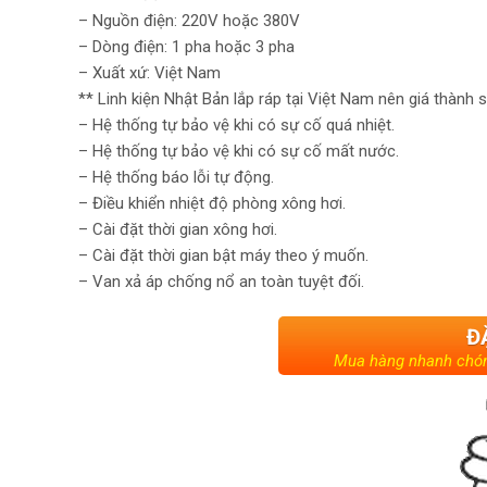
– Nguồn điện: 220V hoặc 380V
– Dòng điện: 1 pha hoặc 3 pha
– Xuất xứ: Việt Nam
** Linh kiện Nhật Bản lắp ráp tại Việt Nam nên giá thành 
– Hệ thống tự bảo vệ khi có sự cố quá nhiệt.
– Hệ thống tự bảo vệ khi có sự cố mất nước.
– Hệ thống báo lỗi tự động.
– Điều khiển nhiệt độ phòng xông hơi.
– Cài đặt thời gian xông hơi.
– Cài đặt thời gian bật máy theo ý muốn.
– Van xả áp chống nổ an toàn tuyệt đối.
Đ
Mua hàng nhanh chón