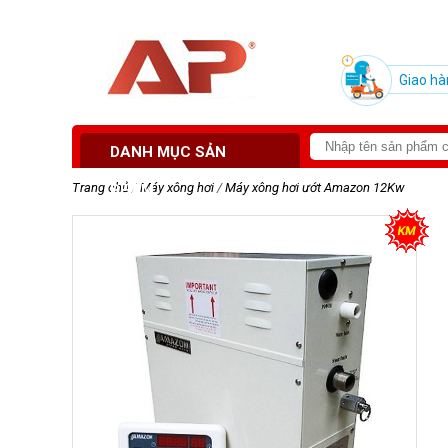
Giao hà
DANH MỤC SẢN
Trang chủ
/
Máy xông hơi
/
Máy xông hơi ướt Amazon 12Kw
PHẨM