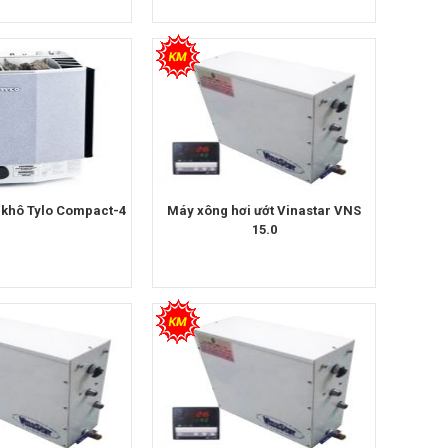
 khô Tylo Compact-4
Máy xông hơi ướt Vinastar VNS
15.0