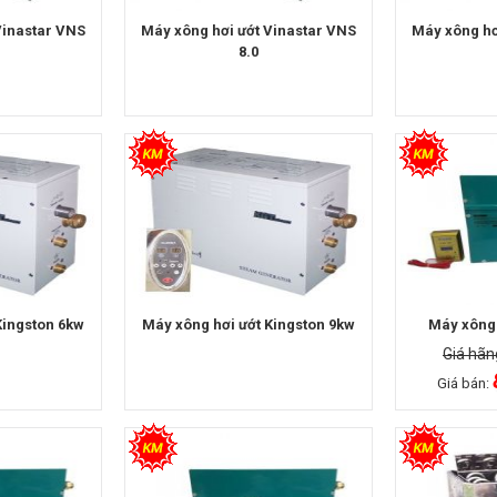
Vinastar VNS
Máy xông hơi ướt Vinastar VNS
Máy xông hơ
8.0
Kingston 6kw
Máy xông hơi ướt Kingston 9kw
Máy xông 
Giá hãn
Giá bán: