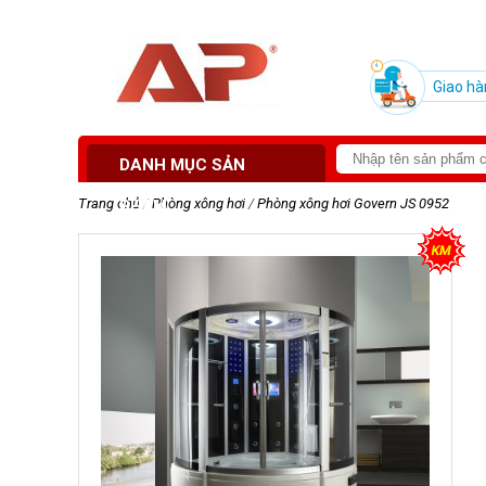
Giao hà
DANH MỤC SẢN
Trang chủ
/
Phòng xông hơi
/
Phòng xông hơi Govern JS 0952
PHẨM