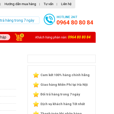
Hướng dẫn mua hàng
Tư vấn
Liên hệ
|
|
|
 trả hàng trong 7 ngày
0964 80 80 84
0
nhập
0964 80 80 84
Khách hàng phàn nàn:
Cam kết 100% hàng chính hãng
Giao hàng Miễn Phí tại Hà Nội
Đổi trả hàng trong 7 ngày
Dịch vụ khách hàng Tốt nhất
Thanh toán khi nhận hàng