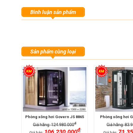
Bình luận sản phẩm
Sản phẩm cùng loại
Phòng xông hơi Govern JS 8865
Phòng xông hơi G
đ
Giá hãng: 124.980.000
Giá hãng: 83.
đ
106.230.000
71.35
Giá bán:
Giá bán: