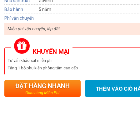
Nhà sản xuất
Govern
Bảo hành
5 năm
Phí vận chuyển
Miễn phí vận chuyển, lắp đặt
KHUYẾN MẠI
Tư vấn khảo sát miễn phí
Tặng 1 bộ phụ kiện phòng tắm cao cấp
ĐẶT HÀNG NHANH
THÊM VÀO GIỎ H
Giao hàng Miễn Phí