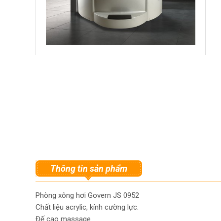
Thông tin sản phẩm
Phòng xông hơi Govern JS 0952
Chất liệu acrylic, kính cường lực.
Đế cao massage