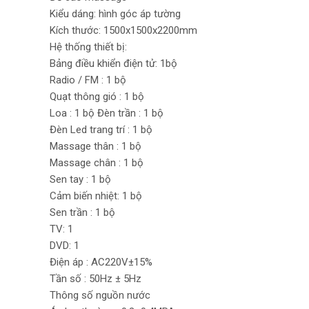
Kiểu dáng: hình góc áp tường
Kích thước: 1500x1500x2200mm
Hệ thống thiết bị:
Bảng điều khiển điện tử: 1bộ
Radio / FM : 1 bộ
Quạt thông gió : 1 bộ
Loa : 1 bộ Đèn trần : 1 bộ
Đèn Led trang trí : 1 bộ
Massage thân : 1 bộ
Massage chân : 1 bộ
Sen tay : 1 bộ
Cảm biến nhiệt: 1 bộ
Sen trần : 1 bộ
TV: 1
DVD: 1
Điện áp : AC220V±15%
Tần số : 50Hz ± 5Hz
Thông số nguồn nước