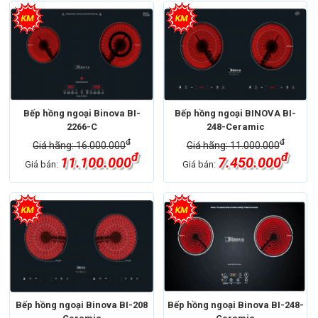
Bếp hồng ngoại Binova BI-
Bếp hồng ngoại BINOVA BI-
2266-C
248-Ceramic
đ
đ
Giá hãng: 16.000.000
Giá hãng: 11.000.000
đ
đ
11.100.000
7.450.000
Giá bán:
Giá bán:
Bếp hồng ngoại Binova BI-208
Bếp hồng ngoại Binova BI-248-