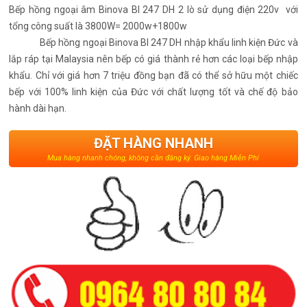
Bếp hồng ngoại âm Binova BI 247 DH 2 lò sử dụng điện 220v với
tổng công suất là 3800W= 2000w+1800w
Bếp hồng ngoại Binova BI 247 DH nhập khẩu linh kiện Đức và
lắp ráp tại Malaysia nên bếp có giá thành rẻ hơn các loại bếp nhập
khẩu. Chỉ với giá hơn 7 triệu đồng bạn đã có thể sở hữu một chiếc
bếp với 100% linh kiện của Đức với chất lượng tốt và chế độ bảo
hành dài hạn.
ĐẶT HÀNG NHANH
Mua hàng nhanh chóng, không cần đăng ký. Giao hàng Miễn Phí