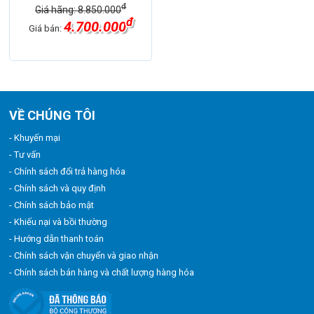
đ
Giá hãng: 8.850.000
đ
4.700.000
Giá bán:
VỀ CHÚNG TÔI
- Khuyến mại
- Tư vấn
- Chính sách đổi trả hàng hóa
- Chính sách và quy định
- Chính sách bảo mật
- Khiếu nại và bồi thường
- Hướng dẫn thanh toán
- Chính sách vận chuyển và giao nhận
- Chính sách bán hàng và chất lượng hàng hóa