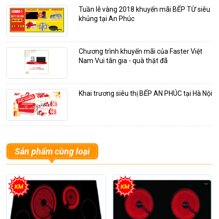
Tuần lễ vàng 2018 khuyến mãi BẾP TỪ siêu
khủng tại An Phúc
Chương trình khuyến mãi của Faster Việt
Nam Vui tân gia - quà thật đã
Khai trương siêu thị BẾP AN PHÚC tại Hà Nội
Sản phẩm cùng loại