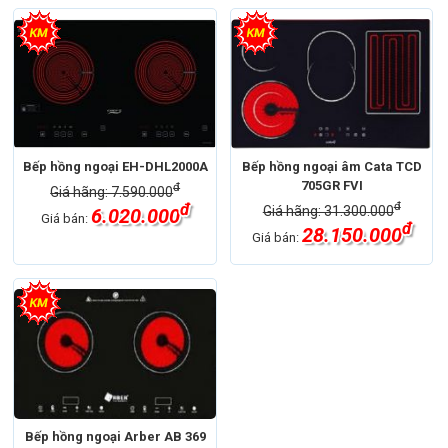
Bếp hồng ngoại EH-DHL2000A
Bếp hồng ngoại âm Cata TCD
705GR FVI
đ
Giá hãng: 7.590.000
đ
đ
Giá hãng: 31.300.000
6.020.000
Giá bán:
đ
28.150.000
Giá bán:
Bếp hồng ngoại Arber AB 369