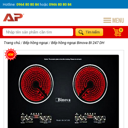
Hotline:
0964 80 80 84
hoặc
0946 80 80 84
0
Trang chủ
/
Bếp hồng ngoại
/
Bếp hồng ngoại Binova BI 247 DH