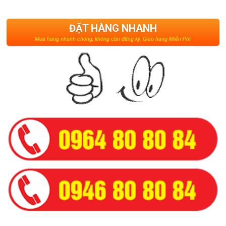
ĐẶT HÀNG NHANH
Mua hàng nhanh chóng, không cần đăng ký. Giao hàng Miễn Phí