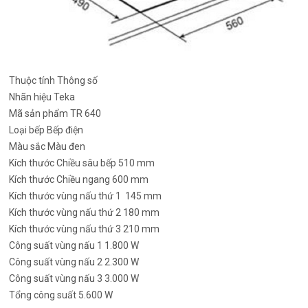
Thuộc tính
Thông số
Nhãn hiệu
Teka
Mã sản phẩm
TR 640
Loại bếp
Bếp điện
Màu sắc
Màu đen
Kích thước Chiều sâu bếp
510 mm
Kích thước Chiều ngang
600 mm
Kích thước vùng nấu thứ 1
145 mm
Kích thước vùng nấu thứ 2
180 mm
Kích thước vùng nấu thứ 3
210 mm
Công suất vùng nấu 1
1.800 W
Công suất vùng nấu 2
2.300 W
Công suất vùng nấu 3
3.000 W
Tổng công suất
5.600 W