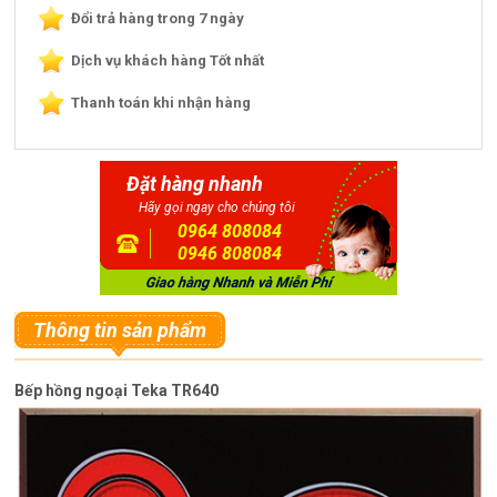
Đổi trả hàng trong 7 ngày
Dịch vụ khách hàng Tốt nhất
Thanh toán khi nhận hàng
Đặt hàng nhanh
Hãy gọi ngay cho chúng tôi
0964 808084
0946 808084
Thông tin sản phẩm
Bếp hồng ngoại Teka TR640