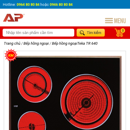
Hotline:
0964 80 80 84
hoặc
0946 80 80 84
0
Trang chủ
/
Bếp hồng ngoại
/
Bếp hồng ngoạiTeka TR 640