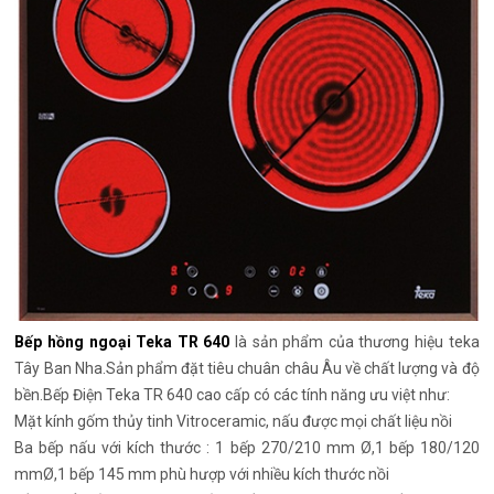
Bếp hồng ngoại Teka TR 640
là sản phẩm của thương hiệu teka
Tây Ban Nha.Sản phẩm đặt tiêu chuân châu Âu về chất lượng và độ
bền.Bếp Điện Teka TR 640 cao cấp có các tính năng ưu việt như:
Mặt kính gốm thủy tinh Vitroceramic, nấu được mọi chất liệu nồi
Ba bếp nấu với kích thước : 1 bếp 270/210 mm Ø,1 bếp 180/120
mmØ,1 bếp 145 mm phù hượp với nhiều kích thước nồi