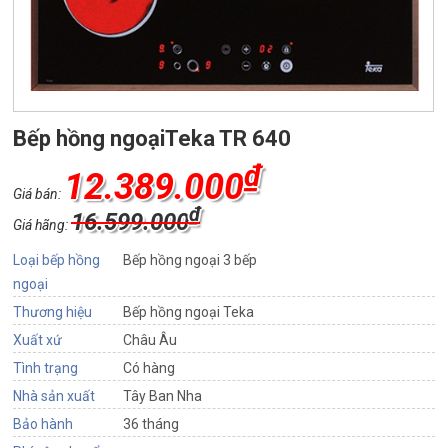
Bếp hồng ngoạiTeka TR 640
₫
12.389.000
Giá bán:
₫
16.599.000
Giá hãng:
Loại bếp hồng
Bếp hồng ngoại 3 bếp
ngoại
Thương hiệu
Bếp hồng ngoại Teka
Xuất xứ
Châu Âu
Tình trạng
Có hàng
Nhà sản xuất
Tây Ban Nha
Bảo hành
36 tháng