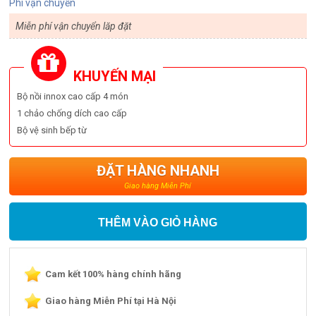
Phí vận chuyển
Miễn phí vận chuyển lăp đặt
KHUYẾN MẠI
Bộ nồi innox cao cấp 4 món
1 chảo chống dích cao cấp
Bộ vệ sinh bếp từ
ĐẶT HÀNG NHANH
Giao hàng Miễn Phí
THÊM VÀO GIỎ HÀNG
Cam kết 100% hàng chính hãng
Giao hàng Miễn Phí tại Hà Nội