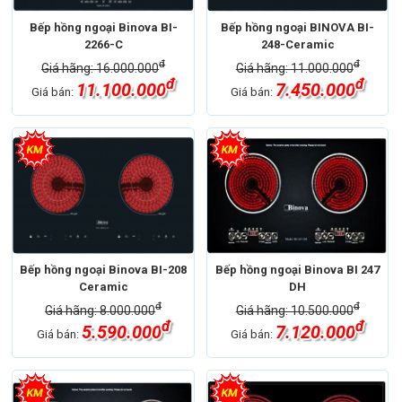
Bếp hồng ngoại Binova BI-
Bếp hồng ngoại BINOVA BI-
2266-C
248-Ceramic
đ
đ
Giá hãng: 16.000.000
Giá hãng: 11.000.000
đ
đ
11.100.000
7.450.000
Giá bán:
Giá bán:
Bếp hồng ngoại Binova BI-208
Bếp hồng ngoại Binova BI 247
Ceramic
DH
đ
đ
Giá hãng: 8.000.000
Giá hãng: 10.500.000
đ
đ
5.590.000
7.120.000
Giá bán:
Giá bán: