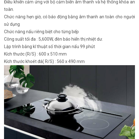
Điều khiển cảm ứng với bộ cảm biến âm thanh và hệ thống khóa an
toàn.
Chức năng hẹn giờ, có báo động bằng âm thanh an toàn cho người
sử dụng
Chức năng nấu riêng biệt cho từng bếp
Công suất tối đa : 5,600W, đèn báo hiển thị nhiệt dư.
Lập trình bằng kĩ thuật số thời gian nấu 99 phút
Kích thước (R/S) : 600 x 510 mm
Kích thước khoét đá( R/S) : 560 x 490 mm