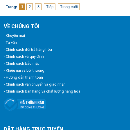
Trang:
1
2
3
Tiếp
Trang cuối
VỀ CHÚNG TÔI
- Khuyến mại
- Tư vấn
- Chính sách đổi trả hàng hóa
- Chính sách và quy định
- Chính sách bảo mật
- Khiếu nại và bồi thường
- Hướng dẫn thanh toán
- Chính sách vận chuyển và giao nhận
- Chính sách bán hàng và chất lượng hàng hóa
ĐẶT HÀNG TRỰC TUYẾN