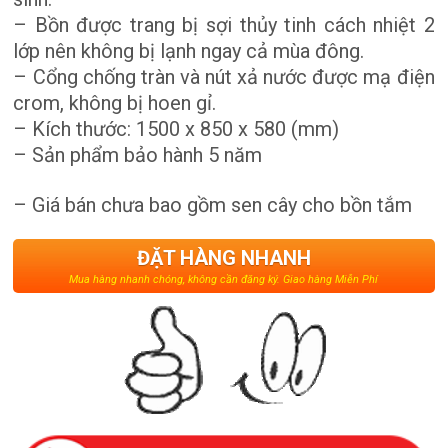
– Bồn được trang bị sợi thủy tinh cách nhiệt 2
lớp nên không bị lạnh ngay cả mùa đông.
– Cổng chống tràn và nút xả nước được mạ điện
crom, không bị hoen gỉ.
– Kích thước: 1500 x 850 x 580 (mm)
– Sản phẩm bảo hành 5 năm
– Giá bán chưa bao gồm sen cây cho bồn tắm
ĐẶT HÀNG NHANH
Mua hàng nhanh chóng, không cần đăng ký. Giao hàng Miễn Phí