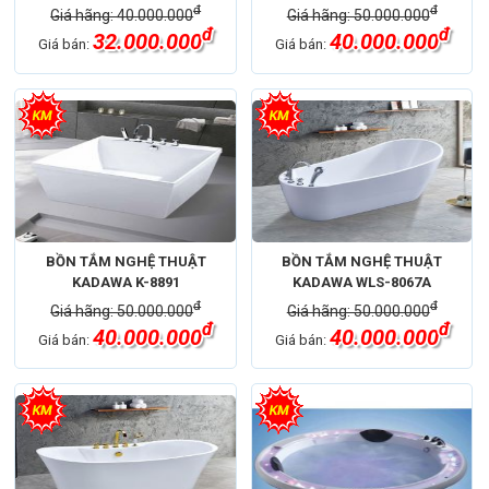
đ
đ
Giá hãng: 40.000.000
Giá hãng: 50.000.000
đ
đ
32.000.000
40.000.000
Giá bán:
Giá bán:
BỒN TẮM NGHỆ THUẬT
BỒN TẮM NGHỆ THUẬT
KADAWA K-8891
KADAWA WLS-8067A
đ
đ
Giá hãng: 50.000.000
Giá hãng: 50.000.000
đ
đ
40.000.000
40.000.000
Giá bán:
Giá bán: