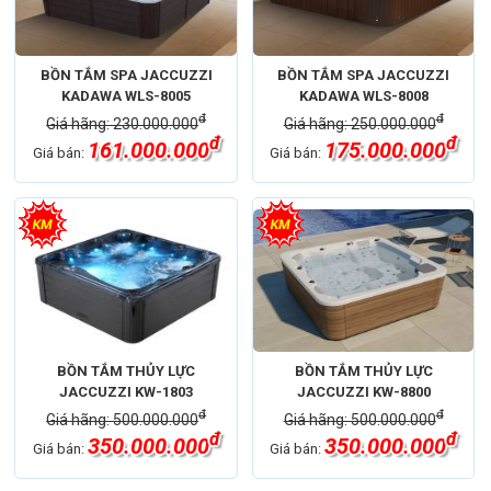
BỒN TẮM SPA JACCUZZI
BỒN TẮM SPA JACCUZZI
KADAWA WLS-8005
KADAWA WLS-8008
đ
đ
Giá hãng: 230.000.000
Giá hãng: 250.000.000
đ
đ
161.000.000
175.000.000
Giá bán:
Giá bán:
BỒN TẮM THỦY LỰC
BỒN TẮM THỦY LỰC
JACCUZZI KW-1803
JACCUZZI KW-8800
đ
đ
Giá hãng: 500.000.000
Giá hãng: 500.000.000
đ
đ
350.000.000
350.000.000
Giá bán:
Giá bán: