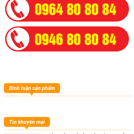
Bình luận sản phẩm
Tin khuyến mại