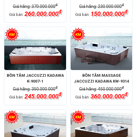
đ
đ
Giá hãng: 370.000.000
Giá hãng: 230.000.000
đ
đ
260.000.000
150.000.000
Giá bán:
Giá bán:
BỒN TẮM JACCUZZI KADAWA
BỒN TẮM MASSAGE
K-9007-1
JACCUZZI KADAWA KW-9314
đ
đ
Giá hãng: 350.000.000
Giá hãng: 450.000.000
đ
đ
245.000.000
360.000.000
Giá bán:
Giá bán: