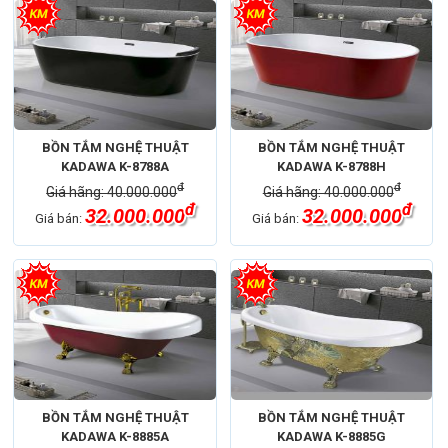
BỒN TẮM NGHỆ THUẬT
BỒN TẮM NGHỆ THUẬT
KADAWA K-8788A
KADAWA K-8788H
đ
đ
Giá hãng: 40.000.000
Giá hãng: 40.000.000
đ
đ
32.000.000
32.000.000
Giá bán:
Giá bán:
BỒN TẮM NGHỆ THUẬT
BỒN TẮM NGHỆ THUẬT
KADAWA K-8885A
KADAWA K-8885G