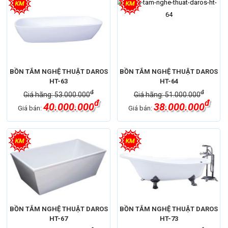
BỒN TẮM NGHỆ THUẬT DAROS
BỒN TẮM NGHỆ THUẬT DAROS
HT-63
HT-64
đ
đ
Giá hãng: 53.000.000
Giá hãng: 51.000.000
đ
đ
40.000.000
38.000.000
Giá bán:
Giá bán:
BỒN TẮM NGHỆ THUẬT DAROS
BỒN TẮM NGHỆ THUẬT DAROS
HT-67
HT-73