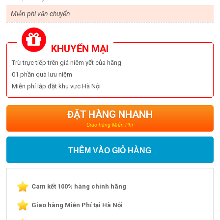
Miễn phí vận chuyển
KHUYẾN MẠI
Trừ trực tiếp trên giá niêm yết của hãng
01 phần quà lưu niệm
Miễn phí lắp đặt khu vực Hà Nội
ĐẶT HÀNG NHANH
Giao hàng Miễn Phí
THÊM VÀO GIỎ HÀNG
Cam kết 100% hàng chính hãng
Giao hàng Miễn Phí tại Hà Nội