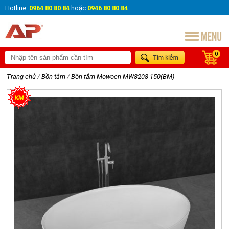
Hotline:
0964 80 80 84
hoặc
0946 80 80 84
0
Trang chủ
/
Bồn tắm
/
Bồn tắm Mowoen MW8208-150(BM)