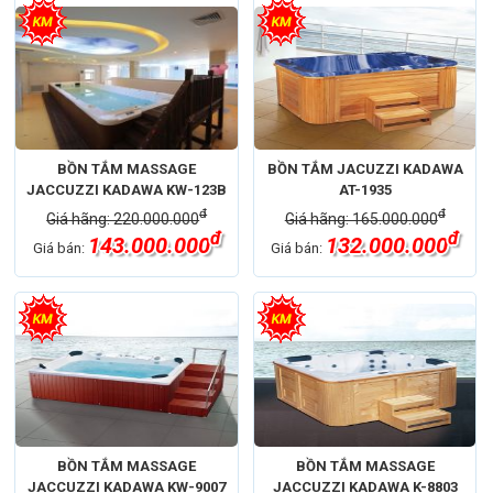
BỒN TẮM MASSAGE
BỒN TẮM JACUZZI KADAWA
JACCUZZI KADAWA KW-123B
AT-1935
đ
đ
Giá hãng: 220.000.000
Giá hãng: 165.000.000
đ
đ
143.000.000
132.000.000
Giá bán:
Giá bán:
BỒN TẮM MASSAGE
BỒN TẮM MASSAGE
JACCUZZI KADAWA KW-9007
JACCUZZI KADAWA K-8803