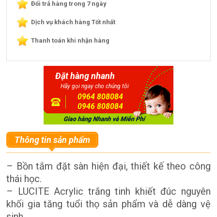
Đổi trả hàng trong 7 ngày
Dịch vụ khách hàng Tốt nhất
Thanh toán khi nhận hàng
Đặt hàng nhanh
Hãy gọi ngay cho chúng tôi
0964 808084
0946 808084
Thông tin sản phẩm
– Bồn tắm đặt sàn hiện đại, thiết kế theo công
thái học.
– LUCITE Acrylic trắng tinh khiết đúc nguyên
khối gia tăng tuổi thọ sản phẩm và dễ dàng vệ
sinh.