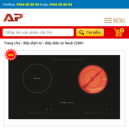
Hotline:
0964 80 80 84
hoặc
0946 80 80 84
0
Trang chủ
/
Bếp điện từ
/
Bếp điện từ fandi 228IH