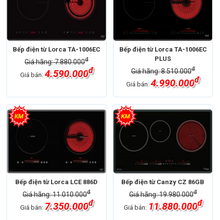
Bếp điện từ Lorca TA-1006EC
Bếp điện từ Lorca TA-1006EC
PLUS
đ
Giá hãng: 7.880.000
đ
đ
Giá hãng: 8.510.000
4.590.000
Giá bán:
đ
4.990.000
Giá bán:
Bếp điện từ Lorca LCE 886D
Bếp điện từ Canzy CZ 86GB
đ
đ
Giá hãng: 11.010.000
Giá hãng: 19.980.000
đ
đ
7.350.000
11.880.000
Giá bán:
Giá bán: