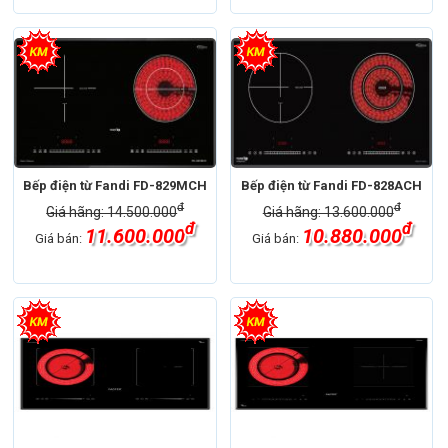
Bếp điện từ Fandi FD-829MCH
Bếp điện từ Fandi FD-828ACH
đ
đ
Giá hãng: 14.500.000
Giá hãng: 13.600.000
đ
đ
11.600.000
10.880.000
Giá bán:
Giá bán: