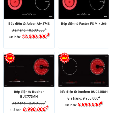
Bếp điện từ Arber Ab-374S
Bếp điện từ Faster FS Mix 266
đ
Giá hãng: 18.500.000
đ
12.000.000
Giá bán:
Bếp điện từ Buchen
Bếp điện từ Buchen BUC335DH
BUC775MH
đ
Giá hãng: 9.950.000
đ
đ
Giá hãng: 12.950.000
6.890.000
Giá bán:
đ
8.990.000
Giá bán: