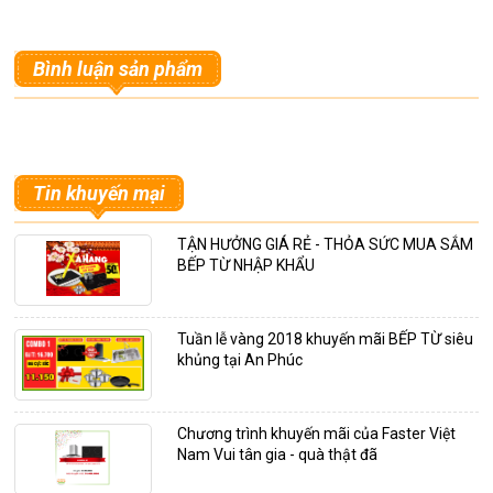
Bình luận sản phẩm
Tin khuyến mại
TẬN HƯỞNG GIÁ RẺ - THỎA SỨC MUA SẮM
BẾP TỪ NHẬP KHẨU
Tuần lễ vàng 2018 khuyến mãi BẾP TỪ siêu
khủng tại An Phúc
Chương trình khuyến mãi của Faster Việt
Nam Vui tân gia - quà thật đã