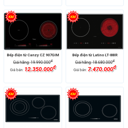
Bếp điện từ Canzy CZ 907GIM
Bếp điện từ Latino LT-88IR
đ
đ
Giá hãng: 19.990.000
Giá hãng: 18.680.000
đ
đ
12.350.000
7.470.000
Giá bán:
Giá bán: