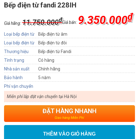
Bếp điện từ fandi 228IH
₫
9.350.000
₫
11.750.000
Giá bán:
Giá hãng:
Loại bếp điện từ
Bếp điện từ âm
Loại bếp điện từ
Bếp điện từ đôi
Thương hiệu
Bếp điện từ Fandi
Tình trạng
Có hàng
Nhà sản xuất
Chính hãng
Bảo hành
5 năm
Phí vận chuyển
Miễn phí lắp đặt vận chuyển tại Hà Nội
ĐẶT HÀNG NHANH
Giao hàng Miễn Phí
THÊM VÀO GIỎ HÀNG