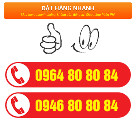
ĐẶT HÀNG NHANH
Mua hàng nhanh chóng, không cần đăng ký. Giao hàng Miễn Phí