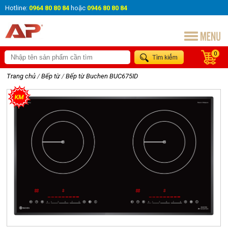
Hotline:
0964 80 80 84
hoặc
0946 80 80 84
0
Trang chủ
/
Bếp từ
/
Bếp từ Buchen BUC675ID