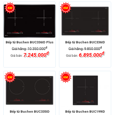
Bếp từ Buchen BUC336ID Plus
Bếp từ Buchen BUC336ID
đ
đ
Giá hãng: 10.350.000
Giá hãng: 9.850.000
đ
đ
7.245.000
6.895.000
Giá bán:
Giá bán:
Bếp từ Buchen BUC335ID
Bếp từ Buchen BUC199ID