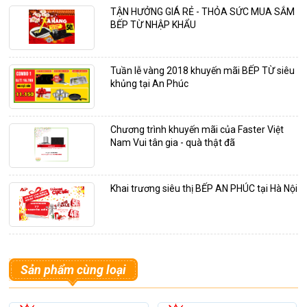
TẬN HƯỞNG GIÁ RẺ - THỎA SỨC MUA SẮM
BẾP TỪ NHẬP KHẨU
Tuần lễ vàng 2018 khuyến mãi BẾP TỪ siêu
khủng tại An Phúc
Chương trình khuyến mãi của Faster Việt
Nam Vui tân gia - quà thật đã
Khai trương siêu thị BẾP AN PHÚC tại Hà Nội
Sản phẩm cùng loại