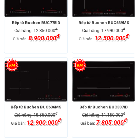
Bếp từ Buchen BUC775ID
Bếp từ Buchen BUC639MS
đ
đ
Giá hãng: 12.850.000
Giá hãng: 17.990.000
đ
đ
8.900.000
12.500.000
Giá bán:
Giá bán:
Bếp từ Buchen BUC636MS
Bếp từ Buchen BUC337ID
đ
đ
Giá hãng: 18.550.000
Giá hãng: 11.150.000
đ
đ
12.900.000
7.805.000
Giá bán:
Giá bán: