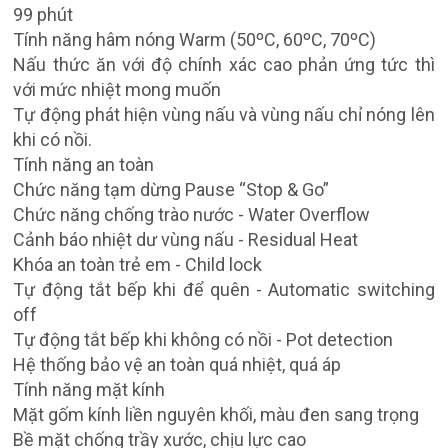
99 phút
Tính năng hâm nóng Warm (50ºC, 60ºC, 70ºC)
Nấu thức ăn với độ chính xác cao phản ứng tức thì
với mức nhiệt mong muốn
Tự động phát hiện vùng nấu và vùng nấu chỉ nóng lên
khi có nồi.
Tính năng an toàn
Chức năng tạm dừng Pause “Stop & Go”
Chức năng chống trào nước - Water Overflow
Cảnh báo nhiệt dư vùng nấu - Residual Heat
Khóa an toàn trẻ em - Child lock
Tự động tắt bếp khi để quên - Automatic switching
off
Tự động tắt bếp khi không có nồi - Pot detection
Hệ thống bảo vệ an toàn quá nhiệt, quá áp
Tính năng mặt kính
Mặt gốm kính liền nguyên khối, màu đen sang trọng
Bề mặt chống trầy xước, chịu lực cao