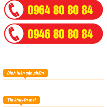
Bình luận sản phẩm
Tin khuyến mại