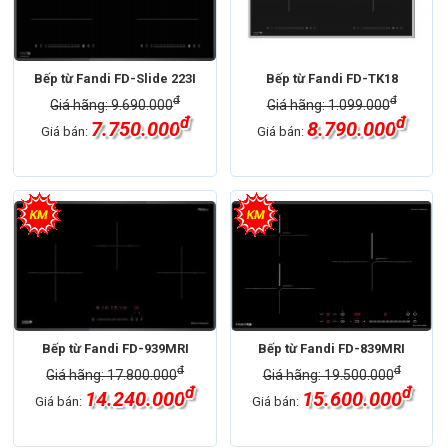
Bếp từ Fandi FD-Slide 223I
Bếp từ Fandi FD-TK18
đ
đ
Giá hãng: 9.690.000
Giá hãng: 1.099.000
đ
đ
7.750.000
8.790.000
Giá bán:
Giá bán:
Bếp từ Fandi FD-939MRI
Bếp từ Fandi FD-839MRI
đ
đ
Giá hãng: 17.800.000
Giá hãng: 19.500.000
đ
đ
14.240.000
15.600.000
Giá bán:
Giá bán: