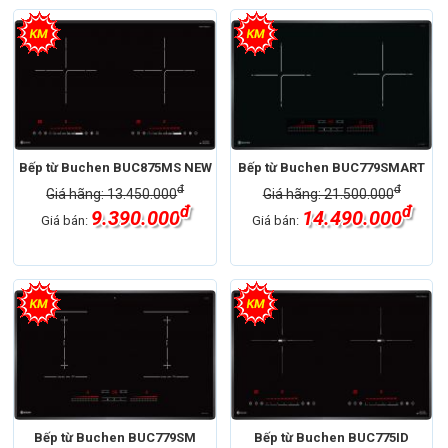
Bếp từ Buchen BUC875MS NEW
Bếp từ Buchen BUC779SMART
đ
đ
Giá hãng: 13.450.000
Giá hãng: 21.500.000
đ
đ
9.390.000
14.490.000
Giá bán:
Giá bán:
Bếp từ Buchen BUC779SM
Bếp từ Buchen BUC775ID