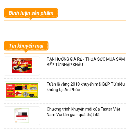
Bình luận sản phẩm
Tin khuyến mại
TẬN HƯỞNG GIÁ RẺ - THỎA SỨC MUA SẮM
BẾP TỪ NHẬP KHẨU
Tuần lễ vàng 2018 khuyến mãi BẾP TỪ siêu
khủng tại An Phúc
Chương trình khuyến mãi của Faster Việt
Nam Vui tân gia - quà thật đã