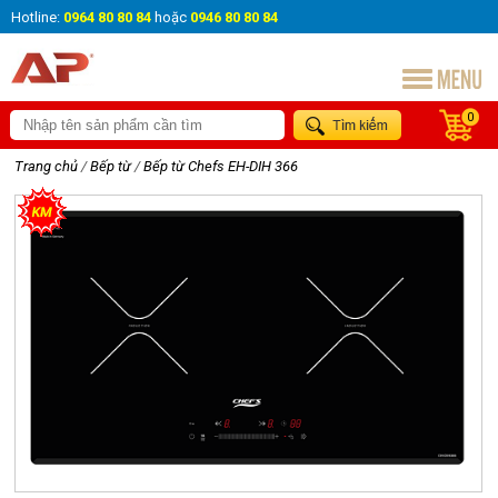
Hotline:
0964 80 80 84
hoặc
0946 80 80 84
0
Trang chủ
/
Bếp từ
/
Bếp từ Chefs EH-DIH 366