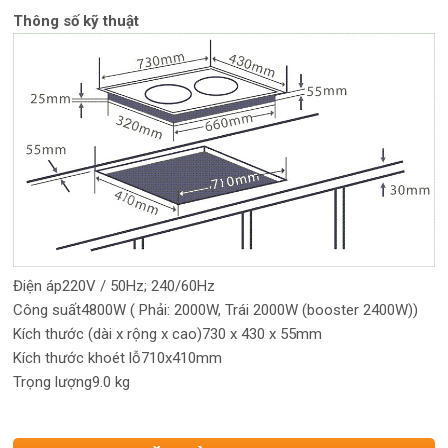
Thông số kỹ thuật
Điện áp220V / 50Hz; 240/60Hz
Công suất4800W ( Phải: 2000W, Trái 2000W (booster 2400W))
Kích thước (dài x rộng x cao)730 x 430 x 55mm
Kích thước khoét lỗ710x410mm
Trọng lượng9.0 kg