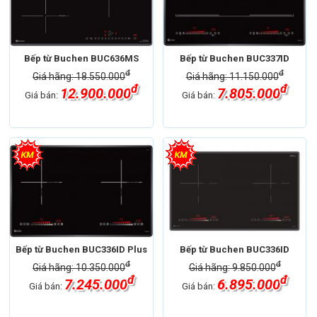
Bếp từ Buchen BUC636MS
Bếp từ Buchen BUC337ID
đ
đ
Giá hãng: 18.550.000
Giá hãng: 11.150.000
đ
đ
12.900.000
7.805.000
Giá bán:
Giá bán:
Bếp từ Buchen BUC336ID Plus
Bếp từ Buchen BUC336ID
đ
đ
Giá hãng: 10.350.000
Giá hãng: 9.850.000
đ
đ
7.245.000
6.895.000
Giá bán:
Giá bán: