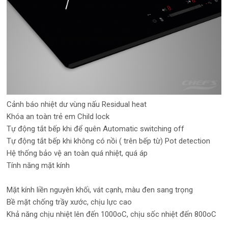
Cảnh báo nhiệt dư vùng nấu Residual heat
Khóa an toàn trẻ em Child lock
Tự động tắt bếp khi để quên Automatic switching off
Tự động tắt bếp khi không có nồi ( trên bếp từ) Pot detection
Hệ thống bảo vệ an toàn quá nhiệt, quá áp
Tính năng mặt kính
Mặt kính liền nguyên khối, vát cạnh, màu đen sang trọng
Bề mặt chống trầy xước, chịu lực cao
Khả năng chịu nhiệt lên đến 1000oC, chịu sốc nhiệt đến 800oC