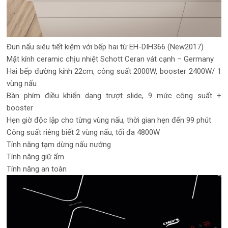
Đun nấu siêu tiết kiệm với bếp hai từ EH-DIH366 (New2017)
Mặt kính ceramic chịu nhiệt Schott Ceran vát cạnh – Germany
Hai bếp đường kính 22cm, công suất 2000W, booster 2400W/ 1
vùng nấu
Bàn phím điều khiển dạng trượt slide, 9 mức công suất +
booster
Hẹn giờ độc lập cho từng vùng nấu, thời gian hẹn đến 99 phút
Công suất riêng biết 2 vùng nấu, tối đa 4800W
Tính năng tạm dừng nấu nướng
Tính năng giữ ấm
Tính năng an toàn