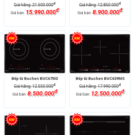
đ
đ
Giá hãng: 21.500.000
Giá hãng: 12.850.000
đ
đ
15.990.000
8.900.000
Giá bán:
Giá bán:
Bếp từ Buchen BUC675ID
Bếp từ Buchen BUC639MS
đ
đ
Giá hãng: 12.550.000
Giá hãng: 17.990.000
đ
đ
8.500.000
12.500.000
Giá bán:
Giá bán: