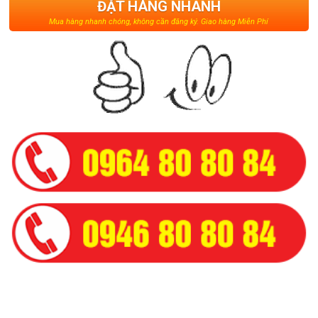
ĐẶT HÀNG NHANH
Mua hàng nhanh chóng, không cần đăng ký. Giao hàng Miễn Phí