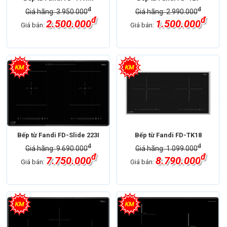
đ
đ
Giá hãng: 3.950.000
Giá hãng: 2.990.000
đ
đ
2.500.000
1.500.000
Giá bán:
Giá bán:
Bếp từ Fandi FD-Slide 223I
Bếp từ Fandi FD-TK18
đ
đ
Giá hãng: 9.690.000
Giá hãng: 1.099.000
đ
đ
7.750.000
8.790.000
Giá bán:
Giá bán: