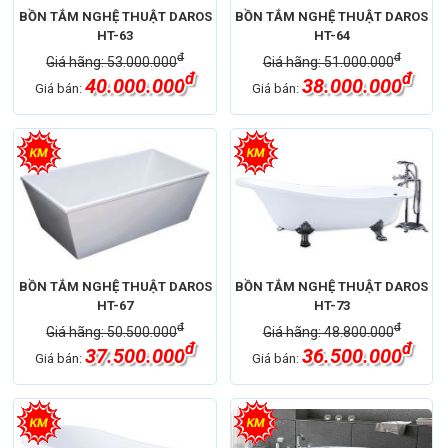
BỒN TẮM NGHỆ THUẬT DAROS
BỒN TẮM NGHỆ THUẬT DAROS
HT-63
HT-64
đ
đ
Giá hãng: 53.000.000
Giá hãng: 51.000.000
đ
đ
40.000.000
38.000.000
Giá bán:
Giá bán:
BỒN TẮM NGHỆ THUẬT DAROS
BỒN TẮM NGHỆ THUẬT DAROS
HT-67
HT-73
đ
đ
Giá hãng: 50.500.000
Giá hãng: 48.800.000
đ
đ
37.500.000
36.500.000
Giá bán:
Giá bán: