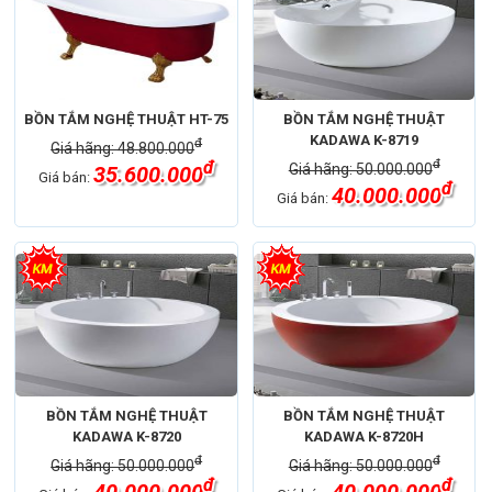
BỒN TẮM NGHỆ THUẬT HT-75
BỒN TẮM NGHỆ THUẬT
KADAWA K-8719
đ
Giá hãng: 48.800.000
đ
đ
Giá hãng: 50.000.000
35.600.000
Giá bán:
đ
40.000.000
Giá bán:
BỒN TẮM NGHỆ THUẬT
BỒN TẮM NGHỆ THUẬT
KADAWA K-8720
KADAWA K-8720H
đ
đ
Giá hãng: 50.000.000
Giá hãng: 50.000.000
đ
đ
40.000.000
40.000.000