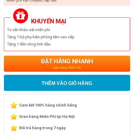
KHUYẾN MẠI
Tư vấn khảo sát miễn phí
Tặng 1 bộ phụ kiện phòng tắm cao cấp
Tặng 1 đèn xông tinh dầu
ĐẶT HÀNG NHANH
Giao hàng Miễn Phí
THÊM VÀO GIỎ HÀNG
Cam kết 100% hàng chính hãng
Giao hàng Miễn Phí tại Hà Nội
Đổi trả hàng trong 7 ngày