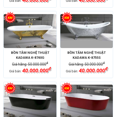
Giá bán:
Giá bán:
BỒN TẮM NGHỆ THUẬT
BỒN TẮM NGHỆ THUẬT
KADAWA K-8740G
KADAWA K-8755S
đ
đ
Giá hãng: 50.000.000
Giá hãng: 50.000.000
đ
đ
40.000.000
40.000.000
Giá bán:
Giá bán: