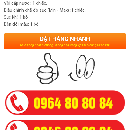
Vòi cấp nước : 1 chiếc.
Điều chỉnh chế độ sục (Min - Max) :1 chiếc.
Sục khí: 1 bộ
Đèn đổi màu: 1 bộ
ĐẶT HÀNG NHANH
Mua hàng nhanh chóng, không cần đăng ký. Giao hàng Miễn Phí