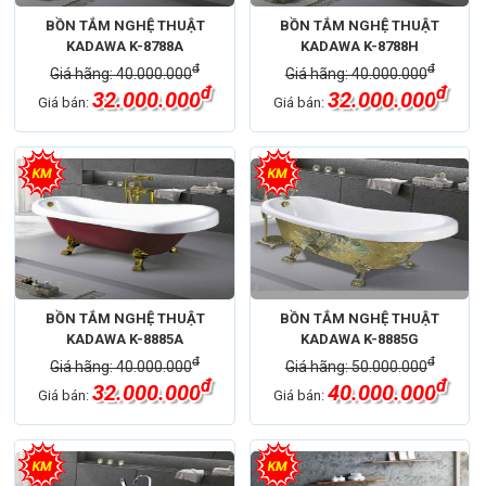
BỒN TẮM NGHỆ THUẬT
BỒN TẮM NGHỆ THUẬT
KADAWA K-8788A
KADAWA K-8788H
đ
đ
Giá hãng: 40.000.000
Giá hãng: 40.000.000
đ
đ
32.000.000
32.000.000
Giá bán:
Giá bán:
BỒN TẮM NGHỆ THUẬT
BỒN TẮM NGHỆ THUẬT
KADAWA K-8885A
KADAWA K-8885G
đ
đ
Giá hãng: 40.000.000
Giá hãng: 50.000.000
đ
đ
32.000.000
40.000.000
Giá bán:
Giá bán: