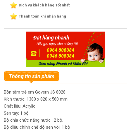
Dịch vụ khách hàng Tốt nhất
Thanh toán khi nhận hàng
Đặt hàng nhanh
Hãy gọi ngay cho chúng tôi
0964 808084
0946 808084
Thông tin sản phẩm
Bồn tắm trẻ em Govern JS 8028
Kích thước: 1380 x 820 x 560 mm
Chất liệu: Acrylic
Sen tay: 1 bộ.
Bộ chia chức năng nước : 2 bộ.
Bộ điều chỉnh chế độ sen vòi: 1 bộ