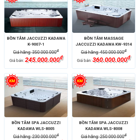
BỒN TẮM JACCUZZI KADAWA
BỒN TẮM MASSAGE
K-9007-1
JACCUZZI KADAWA KW-9314
đ
đ
Giá hãng: 350.000.000
Giá hãng: 450.000.000
đ
đ
245.000.000
360.000.000
Giá bán:
Giá bán:
BỒN TẮM SPA JACCUZZI
BỒN TẮM SPA JACCUZZI
KADAWA WLS-8005
KADAWA WLS-8008
đ
đ
Giá hãng: 230.000.000
Giá hãng: 250.000.000