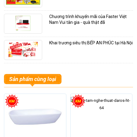
Chương trình khuyến mãi của Faster Việt
Nam Vui tân gia - quà thật đã
Khai trương siêu thị BẾP AN PHÚC tại Hà Nội
Sản phẩm cùng loại