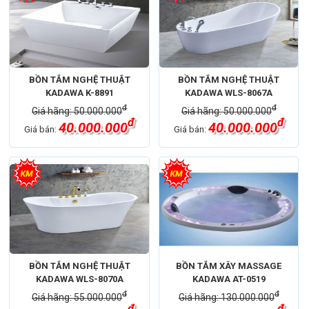
BỒN TẮM NGHỆ THUẬT
BỒN TẮM NGHỆ THUẬT
KADAWA K-8891
KADAWA WLS-8067A
đ
đ
Giá hãng: 50.000.000
Giá hãng: 50.000.000
đ
đ
40.000.000
40.000.000
Giá bán:
Giá bán:
BỒN TẮM NGHỆ THUẬT
BỒN TẮM XÂY MASSAGE
KADAWA WLS-8070A
KADAWA AT-0519
đ
đ
Giá hãng: 55.000.000
Giá hãng: 130.000.000