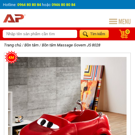
Hotline:
0964 80 80 84
hoặc
0946 80 80 84
0
Trang chủ
/
Bồn tắm
/
Bồn tắm Massage Govern JS 8028