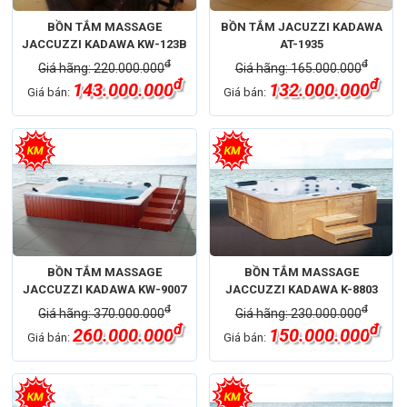
BỒN TẮM MASSAGE
BỒN TẮM JACUZZI KADAWA
JACCUZZI KADAWA KW-123B
AT-1935
đ
đ
Giá hãng: 220.000.000
Giá hãng: 165.000.000
đ
đ
143.000.000
132.000.000
Giá bán:
Giá bán:
BỒN TẮM MASSAGE
BỒN TẮM MASSAGE
JACCUZZI KADAWA KW-9007
JACCUZZI KADAWA K-8803
đ
đ
Giá hãng: 370.000.000
Giá hãng: 230.000.000
đ
đ
260.000.000
150.000.000
Giá bán:
Giá bán: