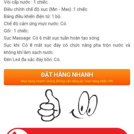
Vòi cấp nước : 1 chiếc.
Điều chỉnh chế độ sục (Min - Max) :1 chiếc
Bảng điều khiển điện tử: 1 bộ.
Chế độ cảm ứng mực nước: Có.
Gối : 1 chiếc.
Sục Massage: Có 6 mắt sục tuần hoàn tạo sóng.
Sục khí: Có 8 mắt sục đáy có chức năng pha trộn nước và
không khí làm sạch nước.
Đèn Led đa sắc đáy bồn: Có.
ĐẶT HÀNG NHANH
Mua hàng nhanh chóng, không cần đăng ký. Giao hàng Miễn Phí