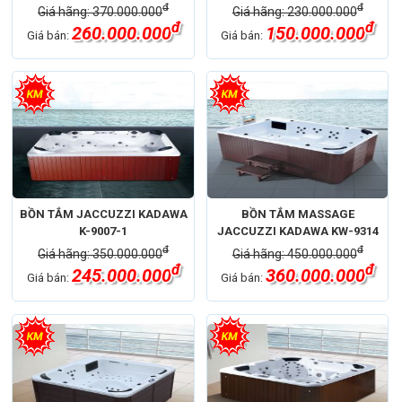
đ
đ
Giá hãng: 370.000.000
Giá hãng: 230.000.000
đ
đ
260.000.000
150.000.000
Giá bán:
Giá bán:
BỒN TẮM JACCUZZI KADAWA
BỒN TẮM MASSAGE
K-9007-1
JACCUZZI KADAWA KW-9314
đ
đ
Giá hãng: 350.000.000
Giá hãng: 450.000.000
đ
đ
245.000.000
360.000.000
Giá bán:
Giá bán: