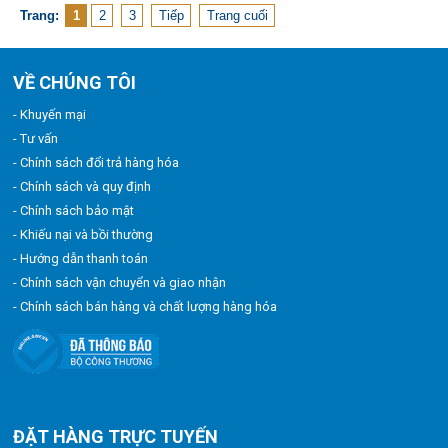
Trang:
1
2
3
Tiếp
Trang cuối
VỀ CHÚNG TÔI
- Khuyến mại
- Tư vấn
- Chính sách đổi trả hàng hóa
- Chính sách và quy định
- Chính sách bảo mật
- Khiếu nại và bồi thường
- Hướng dẫn thanh toán
- Chính sách vận chuyển và giao nhận
- Chính sách bán hàng và chất lượng hàng hóa
ĐẶT HÀNG TRỰC TUYẾN