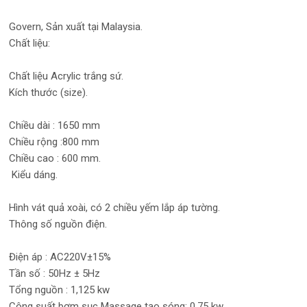
Govern, Sản xuất tại Malaysia.
Chất liệu:
Chất liệu Acrylic trắng sứ.
Kích thước (size).
Chiều dài : 1650 mm
Chiều rộng :800 mm
Chiều cao : 600 mm.
Kiểu dáng.
Hình vát quả xoài, có 2 chiều yếm lắp áp tường.
Thông số nguồn điện.
Điện áp : AC220V±15%
Tần số : 50Hz ± 5Hz
Tổng nguồn : 1,125 kw
Công suất bơm sục Massage tạo sóng: 0,75 kw