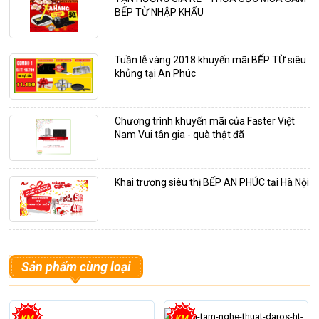
BẾP TỪ NHẬP KHẨU
Tuần lễ vàng 2018 khuyến mãi BẾP TỪ siêu
khủng tại An Phúc
Chương trình khuyến mãi của Faster Việt
Nam Vui tân gia - quà thật đã
Khai trương siêu thị BẾP AN PHÚC tại Hà Nội
Sản phẩm cùng loại