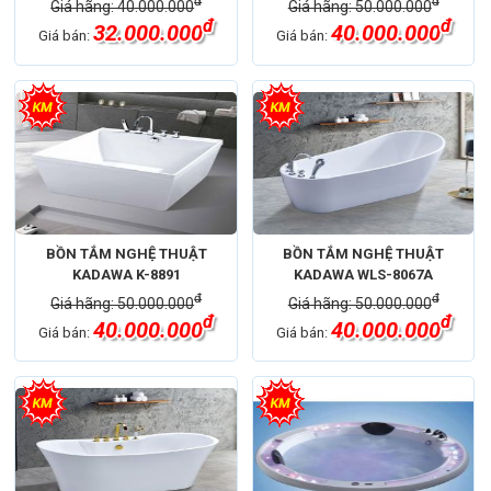
đ
đ
Giá hãng: 40.000.000
Giá hãng: 50.000.000
đ
đ
32.000.000
40.000.000
Giá bán:
Giá bán:
BỒN TẮM NGHỆ THUẬT
BỒN TẮM NGHỆ THUẬT
KADAWA K-8891
KADAWA WLS-8067A
đ
đ
Giá hãng: 50.000.000
Giá hãng: 50.000.000
đ
đ
40.000.000
40.000.000
Giá bán:
Giá bán: