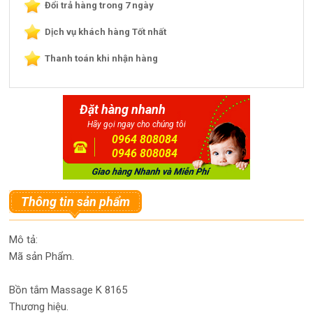
Đổi trả hàng trong 7 ngày
Dịch vụ khách hàng Tốt nhất
Thanh toán khi nhận hàng
Đặt hàng nhanh
Hãy gọi ngay cho chúng tôi
0964 808084
0946 808084
Thông tin sản phẩm
Mô tả:
Mã sản Phẩm.
Bồn tắm Massage K 8165
Thương hiệu.