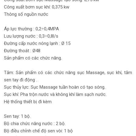
Công xuất bơm sục khí: 0,375 kw
Thông số nguồn nước
Áp lực thường : 0,2÷0,4MPA
Lưu lượng nước : 0,3÷0,8l/s
Đường cấp nước nóng lạnh : Ø 15
Đường thoát : Ø48
Sản phẩm có các chức năng.
Tắm: Sản phẩm có các chức năng sục Massage, sục khí, tắm
sen tay đi động .
Sục thủy lực: Sục Massage tuần hoàn có tạo sóng.
Sục khí: Pha trộn nước và không khí làm sạch nước.
Hệ thống thiết bị đi kèm
Sen tay: 1 bộ.
Bộ chia chức năng nước : 2 bộ.
Bộ điều chỉnh chế độ sen vòi: 1 bộ