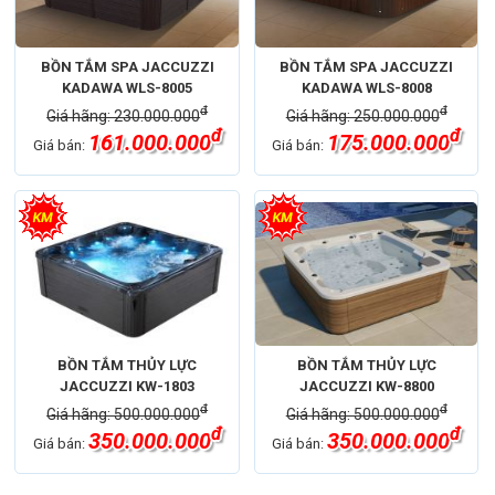
BỒN TẮM SPA JACCUZZI
BỒN TẮM SPA JACCUZZI
KADAWA WLS-8005
KADAWA WLS-8008
đ
đ
Giá hãng: 230.000.000
Giá hãng: 250.000.000
đ
đ
161.000.000
175.000.000
Giá bán:
Giá bán:
BỒN TẮM THỦY LỰC
BỒN TẮM THỦY LỰC
JACCUZZI KW-1803
JACCUZZI KW-8800
đ
đ
Giá hãng: 500.000.000
Giá hãng: 500.000.000
đ
đ
350.000.000
350.000.000
Giá bán:
Giá bán: