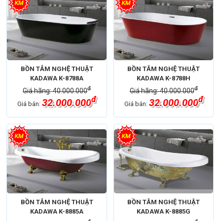
BỒN TẮM NGHỆ THUẬT
BỒN TẮM NGHỆ THUẬT
KADAWA K-8788A
KADAWA K-8788H
đ
đ
Giá hãng: 40.000.000
Giá hãng: 40.000.000
đ
đ
32.000.000
32.000.000
Giá bán:
Giá bán:
BỒN TẮM NGHỆ THUẬT
BỒN TẮM NGHỆ THUẬT
KADAWA K-8885A
KADAWA K-8885G