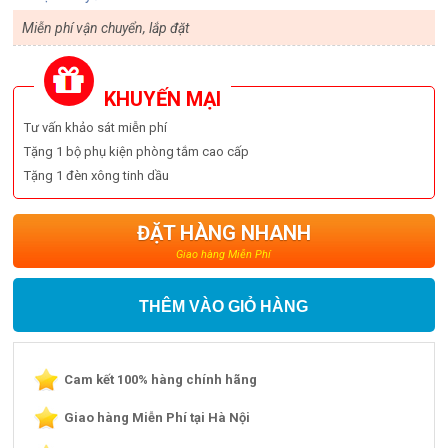
Miễn phí vận chuyển, lắp đặt
KHUYẾN MẠI
Tư vấn khảo sát miễn phí
Tặng 1 bộ phụ kiện phòng tắm cao cấp
Tặng 1 đèn xông tinh dầu
ĐẶT HÀNG NHANH
Giao hàng Miễn Phí
THÊM VÀO GIỎ HÀNG
Cam kết 100% hàng chính hãng
Giao hàng Miễn Phí tại Hà Nội