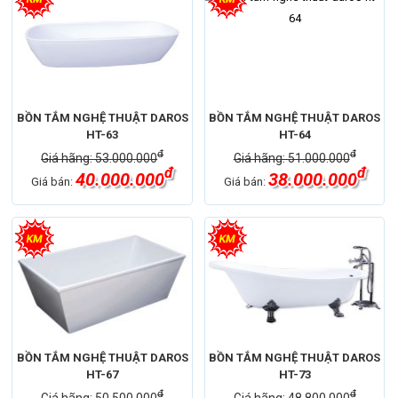
BỒN TẮM NGHỆ THUẬT DAROS
BỒN TẮM NGHỆ THUẬT DAROS
HT-63
HT-64
đ
đ
Giá hãng: 53.000.000
Giá hãng: 51.000.000
đ
đ
40.000.000
38.000.000
Giá bán:
Giá bán:
BỒN TẮM NGHỆ THUẬT DAROS
BỒN TẮM NGHỆ THUẬT DAROS
HT-67
HT-73
đ
đ
Giá hãng: 50.500.000
Giá hãng: 48.800.000