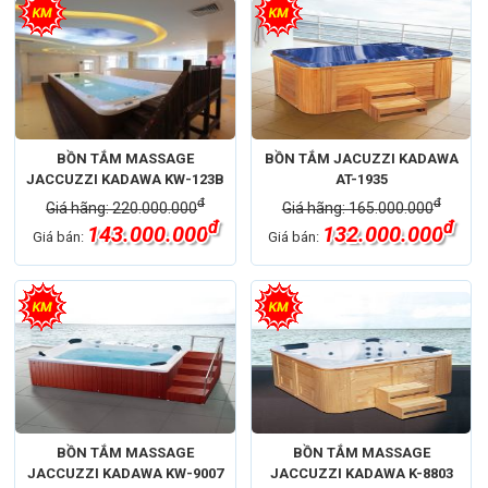
BỒN TẮM MASSAGE
BỒN TẮM JACUZZI KADAWA
JACCUZZI KADAWA KW-123B
AT-1935
đ
đ
Giá hãng: 220.000.000
Giá hãng: 165.000.000
đ
đ
143.000.000
132.000.000
Giá bán:
Giá bán:
BỒN TẮM MASSAGE
BỒN TẮM MASSAGE
JACCUZZI KADAWA KW-9007
JACCUZZI KADAWA K-8803