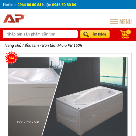
Hotline:
0964 80 80 84
hoặc
0946 80 80 84
0
Trang chủ
/
Bồn tắm
/
Bồn tắm Micio PB 150R