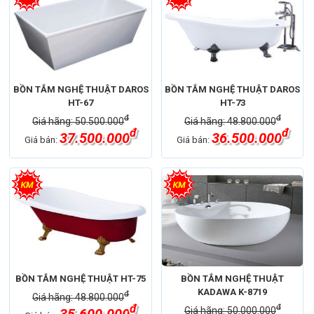
BỒN TẮM NGHỆ THUẬT DAROS
BỒN TẮM NGHỆ THUẬT DAROS
HT-67
HT-73
đ
đ
Giá hãng: 50.500.000
Giá hãng: 48.800.000
đ
đ
37.500.000
36.500.000
Giá bán:
Giá bán:
BỒN TẮM NGHỆ THUẬT HT-75
BỒN TẮM NGHỆ THUẬT
KADAWA K-8719
đ
Giá hãng: 48.800.000
đ
đ
Giá hãng: 50.000.000
35.600.000