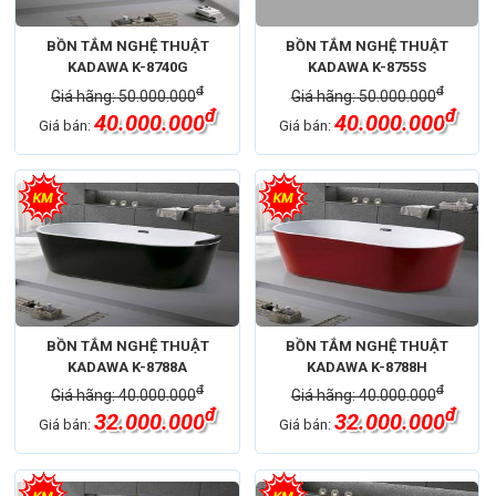
BỒN TẮM NGHỆ THUẬT
BỒN TẮM NGHỆ THUẬT
KADAWA K-8740G
KADAWA K-8755S
đ
đ
Giá hãng: 50.000.000
Giá hãng: 50.000.000
đ
đ
40.000.000
40.000.000
Giá bán:
Giá bán:
BỒN TẮM NGHỆ THUẬT
BỒN TẮM NGHỆ THUẬT
KADAWA K-8788A
KADAWA K-8788H
đ
đ
Giá hãng: 40.000.000
Giá hãng: 40.000.000
đ
đ
32.000.000
32.000.000
Giá bán:
Giá bán: