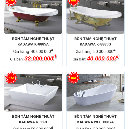
BỒN TẮM NGHỆ THUẬT
BỒN TẮM NGHỆ THUẬT
KADAWA K-8885A
KADAWA K-8885G
đ
đ
Giá hãng: 40.000.000
Giá hãng: 50.000.000
đ
đ
32.000.000
40.000.000
Giá bán:
Giá bán:
BỒN TẮM NGHỆ THUẬT
BỒN TẮM NGHỆ THUẬT
KADAWA K-8891
KADAWA WLS-8067A
đ
đ