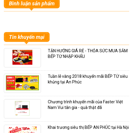
Bình luận sản phẩm
Tin khuyến mại
TẬN HƯỞNG GIÁ RẺ - THỎA SỨC MUA SẮM
BẾP TỪ NHẬP KHẨU
Tuần lễ vàng 2018 khuyến mãi BẾP TỪ siêu
khủng tại An Phúc
Chương trình khuyến mãi của Faster Việt
Nam Vui tân gia - quà thật đã
Khai trương siêu thị BẾP AN PHÚC tại Hà Nội