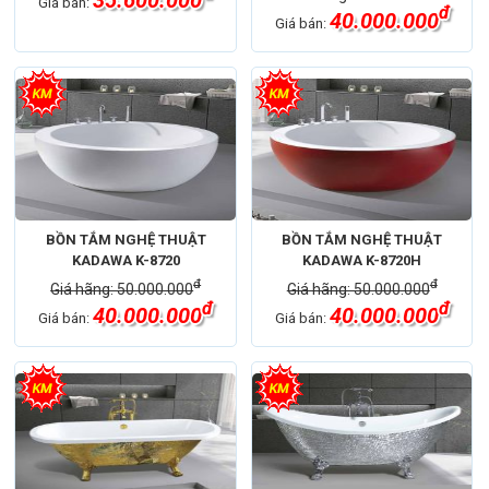
Giá bán:
đ
40.000.000
Giá bán:
BỒN TẮM NGHỆ THUẬT
BỒN TẮM NGHỆ THUẬT
KADAWA K-8720
KADAWA K-8720H
đ
đ
Giá hãng: 50.000.000
Giá hãng: 50.000.000
đ
đ
40.000.000
40.000.000
Giá bán:
Giá bán: