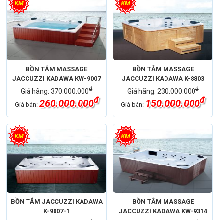
BỒN TẮM MASSAGE
BỒN TẮM MASSAGE
JACCUZZI KADAWA KW-9007
JACCUZZI KADAWA K-8803
đ
đ
Giá hãng: 370.000.000
Giá hãng: 230.000.000
đ
đ
260.000.000
150.000.000
Giá bán:
Giá bán:
BỒN TẮM JACCUZZI KADAWA
BỒN TẮM MASSAGE
K-9007-1
JACCUZZI KADAWA KW-9314