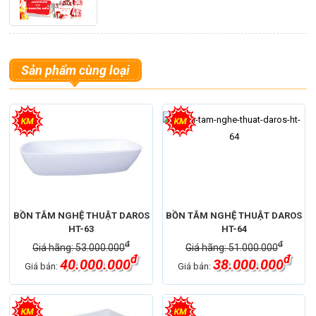
Sản phẩm cùng loại
BỒN TẮM NGHỆ THUẬT DAROS
BỒN TẮM NGHỆ THUẬT DAROS
HT-63
HT-64
đ
đ
Giá hãng: 53.000.000
Giá hãng: 51.000.000
đ
đ
40.000.000
38.000.000
Giá bán:
Giá bán: