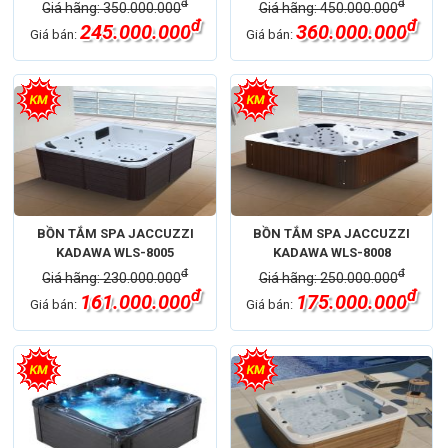
đ
đ
Giá hãng: 350.000.000
Giá hãng: 450.000.000
đ
đ
245.000.000
360.000.000
Giá bán:
Giá bán:
BỒN TẮM SPA JACCUZZI
BỒN TẮM SPA JACCUZZI
KADAWA WLS-8005
KADAWA WLS-8008
đ
đ
Giá hãng: 230.000.000
Giá hãng: 250.000.000
đ
đ
161.000.000
175.000.000
Giá bán:
Giá bán: