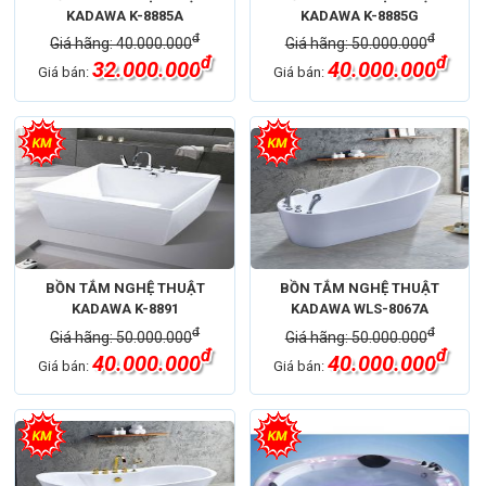
KADAWA K-8885A
KADAWA K-8885G
đ
đ
Giá hãng: 40.000.000
Giá hãng: 50.000.000
đ
đ
32.000.000
40.000.000
Giá bán:
Giá bán:
BỒN TẮM NGHỆ THUẬT
BỒN TẮM NGHỆ THUẬT
KADAWA K-8891
KADAWA WLS-8067A
đ
đ
Giá hãng: 50.000.000
Giá hãng: 50.000.000
đ
đ
40.000.000
40.000.000
Giá bán:
Giá bán: