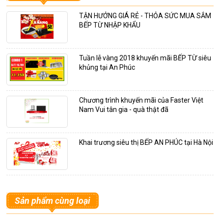
TẬN HƯỞNG GIÁ RẺ - THỎA SỨC MUA SẮM
BẾP TỪ NHẬP KHẨU
Tuần lễ vàng 2018 khuyến mãi BẾP TỪ siêu
khủng tại An Phúc
Chương trình khuyến mãi của Faster Việt
Nam Vui tân gia - quà thật đã
Khai trương siêu thị BẾP AN PHÚC tại Hà Nội
Sản phẩm cùng loại