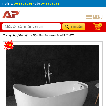
Hotline:
0964 80 80 84
hoặc
0946 80 80 84
0
Trang chủ
/
Bồn tắm
/
Bồn tắm Mowoen MW8213-170