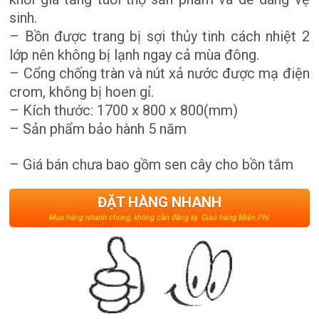
sinh.
– Bồn được trang bị sợi thủy tinh cách nhiệt 2
lớp nên không bị lạnh ngay cả mùa đông.
– Cổng chống tràn và nút xả nước được mạ điện
crom, không bị hoen gỉ.
– Kích thước: 1700 x 800 x 800(mm)
– Sản phẩm bảo hành 5 năm
– Giá bán chưa bao gồm sen cây cho bồn tắm
ĐẶT HÀNG NHANH
Mua hàng nhanh chóng, không cần đăng ký. Giao hàng Miễn Phí