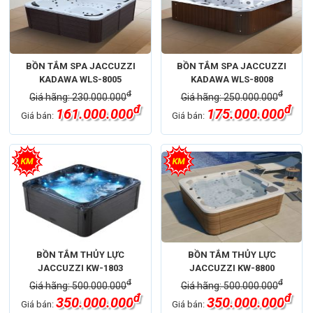
BỒN TẮM SPA JACCUZZI
BỒN TẮM SPA JACCUZZI
KADAWA WLS-8005
KADAWA WLS-8008
đ
đ
Giá hãng: 230.000.000
Giá hãng: 250.000.000
đ
đ
161.000.000
175.000.000
Giá bán:
Giá bán:
BỒN TẮM THỦY LỰC
BỒN TẮM THỦY LỰC
JACCUZZI KW-1803
JACCUZZI KW-8800
đ
đ
Giá hãng: 500.000.000
Giá hãng: 500.000.000
đ
đ
350.000.000
350.000.000
Giá bán:
Giá bán: