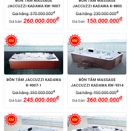
BỒN TẮM MASSAGE
BỒN TẮM MASSAGE
JACCUZZI KADAWA KW-9007
JACCUZZI KADAWA K-8803
đ
đ
Giá hãng: 370.000.000
Giá hãng: 230.000.000
đ
đ
260.000.000
150.000.000
Giá bán:
Giá bán:
BỒN TẮM JACCUZZI KADAWA
BỒN TẮM MASSAGE
K-9007-1
JACCUZZI KADAWA KW-9314
đ
đ
Giá hãng: 350.000.000
Giá hãng: 450.000.000
đ
đ
245.000.000
360.000.000
Giá bán:
Giá bán: