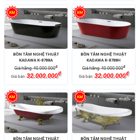
BỒN TẮM NGHỆ THUẬT
BỒN TẮM NGHỆ THUẬT
KADAWA K-8788A
KADAWA K-8788H
đ
đ
Giá hãng: 40.000.000
Giá hãng: 40.000.000
đ
đ
32.000.000
32.000.000
Giá bán:
Giá bán:
BỒN TẮM NGHỆ THUẬT
BỒN TẮM NGHỆ THUẬT