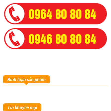
Bình luận sản phẩm
Tin khuyến mại