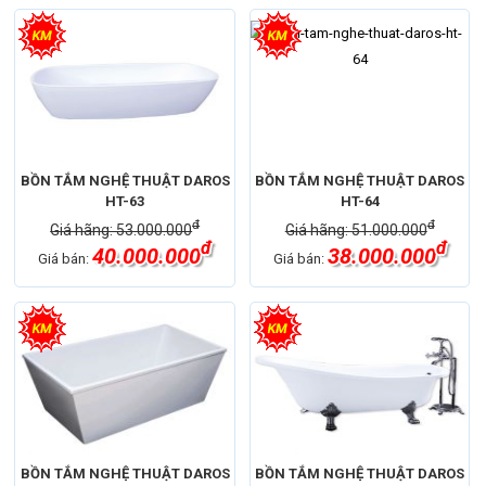
BỒN TẮM NGHỆ THUẬT DAROS
BỒN TẮM NGHỆ THUẬT DAROS
HT-63
HT-64
đ
đ
Giá hãng: 53.000.000
Giá hãng: 51.000.000
đ
đ
40.000.000
38.000.000
Giá bán:
Giá bán:
BỒN TẮM NGHỆ THUẬT DAROS
BỒN TẮM NGHỆ THUẬT DAROS