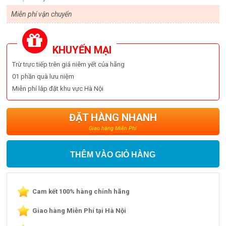
Miễn phí vận chuyển
KHUYẾN MẠI
Trừ trực tiếp trên giá niêm yết của hãng
01 phần quà lưu niệm
Miễn phí lắp đặt khu vực Hà Nội
ĐẶT HÀNG NHANH
Giao hàng Miễn Phí
THÊM VÀO GIỎ HÀNG
Cam kết 100% hàng chính hãng
Giao hàng Miễn Phí tại Hà Nội