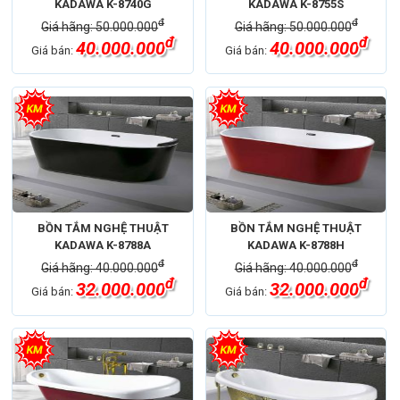
KADAWA K-8740G
KADAWA K-8755S
đ
đ
Giá hãng: 50.000.000
Giá hãng: 50.000.000
đ
đ
40.000.000
40.000.000
Giá bán:
Giá bán:
BỒN TẮM NGHỆ THUẬT
BỒN TẮM NGHỆ THUẬT
KADAWA K-8788A
KADAWA K-8788H
đ
đ
Giá hãng: 40.000.000
Giá hãng: 40.000.000
đ
đ
32.000.000
32.000.000
Giá bán:
Giá bán: