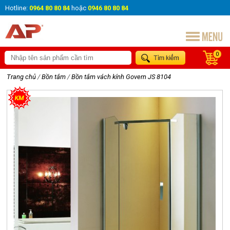
Hotline:
0964 80 80 84
hoặc
0946 80 80 84
0
Trang chủ
/
Bồn tắm
/
Bồn tắm vách kính Govern JS 8104