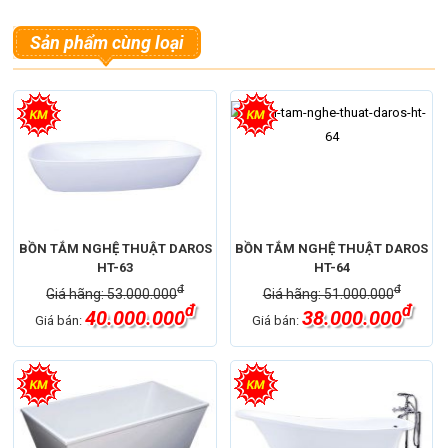
Sản phẩm cùng loại
BỒN TẮM NGHỆ THUẬT DAROS
BỒN TẮM NGHỆ THUẬT DAROS
HT-63
HT-64
đ
đ
Giá hãng: 53.000.000
Giá hãng: 51.000.000
đ
đ
40.000.000
38.000.000
Giá bán:
Giá bán: