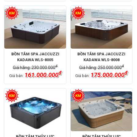
BỒN TẮM SPA JACCUZZI
BỒN TẮM SPA JACCUZZI
KADAWA WLS-8005
KADAWA WLS-8008
đ
đ
Giá hãng: 230.000.000
Giá hãng: 250.000.000
đ
đ
161.000.000
175.000.000
Giá bán:
Giá bán:
BỒN TẮM THỦY LỰC
BỒN TẮM THỦY LỰC