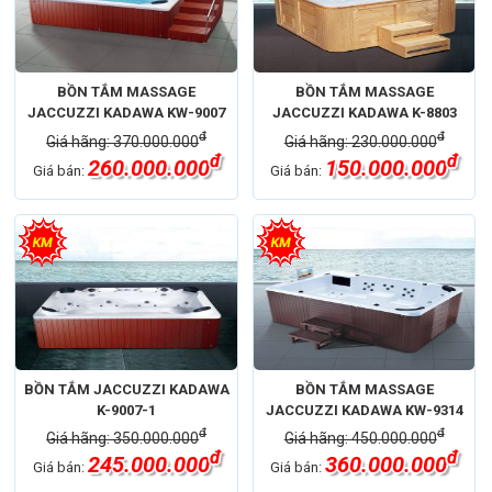
BỒN TẮM MASSAGE
BỒN TẮM MASSAGE
JACCUZZI KADAWA KW-9007
JACCUZZI KADAWA K-8803
đ
đ
Giá hãng: 370.000.000
Giá hãng: 230.000.000
đ
đ
260.000.000
150.000.000
Giá bán:
Giá bán:
BỒN TẮM JACCUZZI KADAWA
BỒN TẮM MASSAGE
K-9007-1
JACCUZZI KADAWA KW-9314
đ
đ
Giá hãng: 350.000.000
Giá hãng: 450.000.000
đ
đ
245.000.000
360.000.000
Giá bán:
Giá bán: