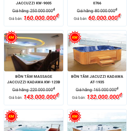
JACCUZZI KW-9005
0766
đ
đ
Giá hãng: 250.000.000
Giá hãng: 80.000.000
đ
đ
160.000.000
60.000.000
Giá bán:
Giá bán:
BỒN TẮM MASSAGE
BỒN TẮM JACUZZI KADAWA
JACCUZZI KADAWA KW-123B
AT-1935
đ
đ
Giá hãng: 220.000.000
Giá hãng: 165.000.000
đ
đ
143.000.000
132.000.000
Giá bán:
Giá bán: