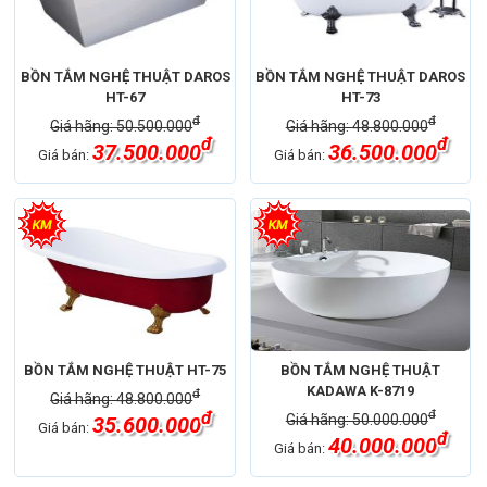
BỒN TẮM NGHỆ THUẬT DAROS
BỒN TẮM NGHỆ THUẬT DAROS
HT-67
HT-73
đ
đ
Giá hãng: 50.500.000
Giá hãng: 48.800.000
đ
đ
37.500.000
36.500.000
Giá bán:
Giá bán:
BỒN TẮM NGHỆ THUẬT HT-75
BỒN TẮM NGHỆ THUẬT
KADAWA K-8719
đ
Giá hãng: 48.800.000
đ
đ
Giá hãng: 50.000.000
35.600.000
Giá bán:
đ
40.000.000
Giá bán: