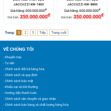
JACCUZZI KW-1803
JACCUZZI KW-8800
đ
đ
Giá hãng: 500.000.000
Giá hãng: 500.000.000
đ
đ
350.000.000
350.000.000
Giá bán:
Giá bán:
Trang:
1
2
3
Tiếp
Trang cuối
VỀ CHÚNG TÔI
- Khuyến mại
- Tư vấn
- Chính sách đổi trả hàng hóa
- Chính sách và quy định
- Chính sách bảo mật
- Khiếu nại và bồi thường
- Hướng dẫn thanh toán
- Chính sách vận chuyển và giao nhận
- Chính sách bán hàng và chất lượng hàng hóa