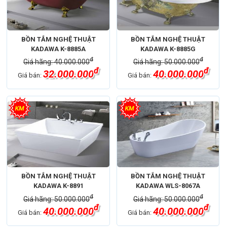
BỒN TẮM NGHỆ THUẬT
BỒN TẮM NGHỆ THUẬT
KADAWA K-8885A
KADAWA K-8885G
đ
đ
Giá hãng: 40.000.000
Giá hãng: 50.000.000
đ
đ
32.000.000
40.000.000
Giá bán:
Giá bán:
BỒN TẮM NGHỆ THUẬT
BỒN TẮM NGHỆ THUẬT
KADAWA K-8891
KADAWA WLS-8067A
đ
đ
Giá hãng: 50.000.000
Giá hãng: 50.000.000
đ
đ
40.000.000
40.000.000
Giá bán:
Giá bán: