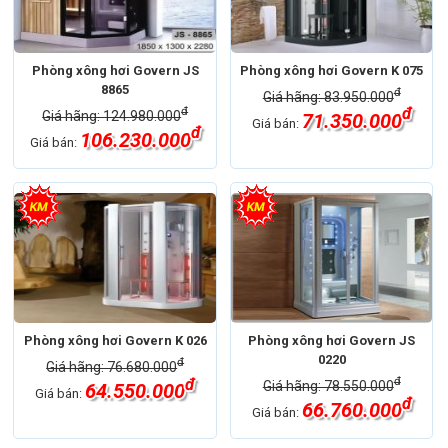
Phòng xông hơi Govern JS
Phòng xông hơi Govern K 075
8865
đ
Giá hãng: 83.950.000
đ
đ
Giá hãng: 124.980.000
71.350.000
Giá bán:
đ
106.230.000
Giá bán:
Phòng xông hơi Govern K 026
Phòng xông hơi Govern JS
0220
đ
Giá hãng: 76.680.000
đ
đ
Giá hãng: 78.550.000
64.550.000
Giá bán:
đ
66.760.000
Giá bán: