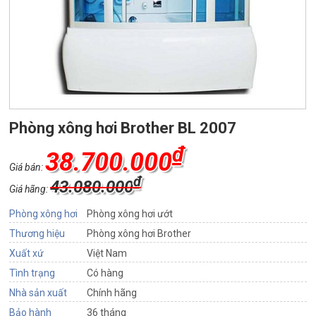
Phòng xông hơi Brother BL 2007
₫
38.700.000
Giá bán:
₫
43.080.000
Giá hãng:
Phòng xông hơi
Phòng xông hơi ướt
Thương hiệu
Phòng xông hơi Brother
Xuất xứ
Việt Nam
Tình trạng
Có hàng
Nhà sản xuất
Chính hãng
Bảo hành
36 tháng