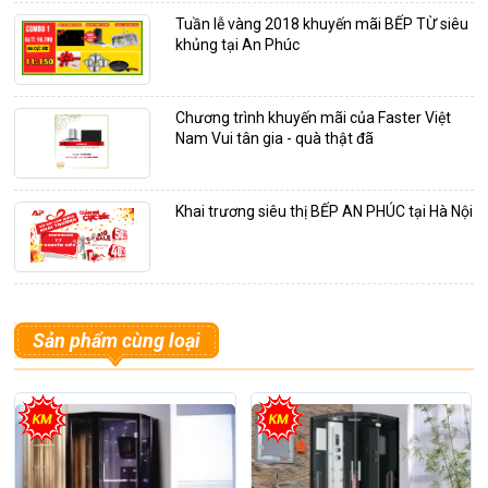
Tuần lễ vàng 2018 khuyến mãi BẾP TỪ siêu
khủng tại An Phúc
Chương trình khuyến mãi của Faster Việt
Nam Vui tân gia - quà thật đã
Khai trương siêu thị BẾP AN PHÚC tại Hà Nội
Sản phẩm cùng loại