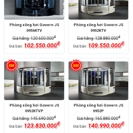
Phòng xông hơi Govern JS
Phòng xông hơi Govern JS
0956KTV
0952KTV
đ
đ
Giá hãng: 120.650.000
Giá hãng: 128.880.000
đ
đ
102.550.000
109.550.000
Giá bán:
Giá bán:
Phòng xông hơi Govern JS
Phòng xông hơi Govern JS
0952KTVP
0952P
đ
đ
Giá hãng: 145.690.000
Giá hãng: 165.880.000
đ
đ
123.830.000
140.990.000
Giá bán:
Giá bán: