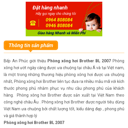
Đặt hàng nhanh
Hãy gọi ngay cho chúng tôi
0964 808084
0946 808084
Thông tin sản phẩm
Bếp An Phúc giới thiệu
Phòng xông hơi Brother BL 2007
Phòng
xông hơi ướt ngày càng được ưa chuộng tại châu Á và tại Việt nam,
là một trong những thương hiệu phòng xông hơi được ưa chuộng
nhất, Phòng xông hơi Brother liên tục đưa ra nhiều mẫu mã với kích
thước phong phú nhằm phục vụ nhu cầu phong phú của khách
hàng. Phòng xông hơi Brother được sản xuất tại Việt Nam theo
công nghệ châu Âu . Phòng xông hơi Brother được người tiêu dùng
Việt Nam ưa chuộng bởi chất lượng tốt, kiểu dáng đẹp , phong phú
và giá thành hợp lý
Phòng xông hơi Brother BL 2007