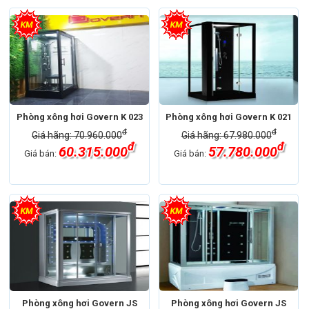
Phòng xông hơi Govern K 023
Phòng xông hơi Govern K 021
đ
đ
Giá hãng: 70.960.000
Giá hãng: 67.980.000
đ
đ
60.315.000
57.780.000
Giá bán:
Giá bán:
Phòng xông hơi Govern JS
Phòng xông hơi Govern JS