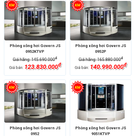
Phòng xông hơi Govern JS
Phòng xông hơi Govern JS
0952KTVP
0952P
đ
đ
Giá hãng: 145.690.000
Giá hãng: 165.880.000
đ
đ
123.830.000
140.990.000
Giá bán:
Giá bán:
Phòng xông hơi Govern JS
Phòng xông hơi Govern JS
0952
9051KTVP