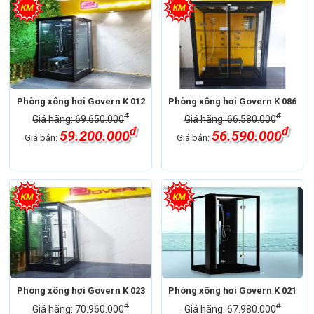
Phòng xông hơi Govern K 012
Phòng xông hơi Govern K 086
đ
đ
Giá hãng: 69.650.000
Giá hãng: 66.580.000
đ
đ
59.200.000
56.590.000
Giá bán:
Giá bán:
Phòng xông hơi Govern K 023
Phòng xông hơi Govern K 021
đ
đ
Giá hãng: 70.960.000
Giá hãng: 67.980.000