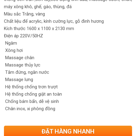
máy xông khô, ghế, gáo, thùng, đá
Màu sắc
Trắng, vàng
Chất liệu
đế acrylic, kính cường lực, gỗ đinh hương
Kích thước
1600 x 1100 x 2130 mm
Điện áp
220V/50HZ
Ngâm
Xông hơi
Massage chân
Massage thủy lực
Tắm đứng, ngăn nước
Massage lưng
Hệ thống chống trơn trượt
Hệ thống chống giật an toàn
Chống bám bẩn, dễ vệ sinh
Chân inox, xi phông đồng
ĐẶT HÀNG NHANH