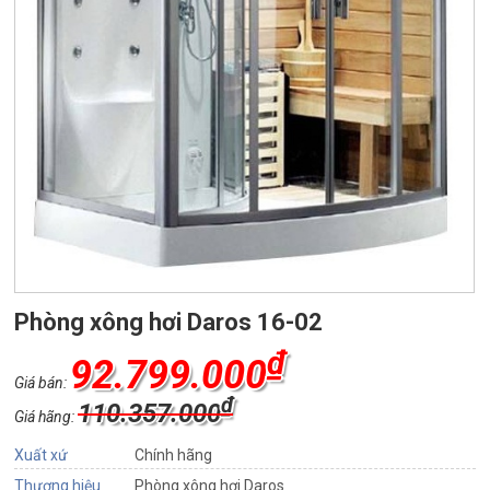
Phòng xông hơi Daros 16-02
₫
92.799.000
Giá bán:
₫
110.357.000
Giá hãng:
Xuất xứ
Chính hãng
Thương hiệu
Phòng xông hơi Daros