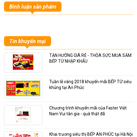
Bình luận sản phẩm
Tin khuyến mại
TẬN HƯỞNG GIÁ RẺ - THỎA SỨC MUA SẮM
BẾP TỪ NHẬP KHẨU
Tuần lễ vàng 2018 khuyến mãi BẾP TỪ siêu
khủng tại An Phúc
Chương trình khuyến mãi của Faster Việt
Nam Vui tân gia - quà thật đã
Khai trương siêu thị BẾP AN PHÚC tại Hà Nội