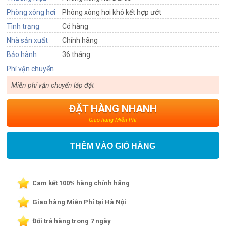
Phòng xông hơi
Phòng xông hơi khô kết hợp ướt
Tình trạng
Có hàng
Nhà sản xuất
Chính hãng
Bảo hành
36 tháng
Phí vận chuyển
Miễn phí vận chuyển lăp đặt
ĐẶT HÀNG NHANH
Giao hàng Miễn Phí
THÊM VÀO GIỎ HÀNG
Cam kết 100% hàng chính hãng
Giao hàng Miễn Phí tại Hà Nội
Đổi trả hàng trong 7 ngày