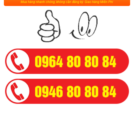
Mua hàng nhanh chóng, không cần đăng ký. Giao hàng Miễn Phí