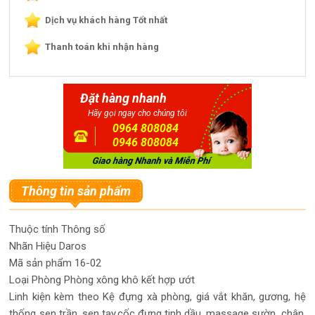
Dịch vụ khách hàng Tốt nhất
Thanh toán khi nhận hàng
Đặt hàng nhanh
Hãy gọi ngay cho chúng tôi
0964 808084
0946 808084
Thông tin sản phẩm
Thuộc tính
Thông số
Nhãn Hiệu
Daros
Mã sản phẩm
16-02
Loại Phòng
Phòng xông khô kết hợp ướt
Linh kiện kèm theo
Kệ đựng xà phòng, giá vắt khăn, gương, hệ
thống sen trần ,sen tay,cốc đựng tinh dầu, massage sườn, chân,