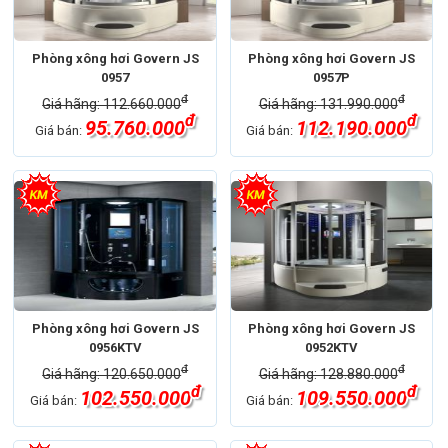
Phòng xông hơi Govern JS
Phòng xông hơi Govern JS
0957
0957P
đ
đ
Giá hãng: 112.660.000
Giá hãng: 131.990.000
đ
đ
95.760.000
112.190.000
Giá bán:
Giá bán:
Phòng xông hơi Govern JS
Phòng xông hơi Govern JS
0956KTV
0952KTV
đ
đ
Giá hãng: 120.650.000
Giá hãng: 128.880.000
đ
đ
102.550.000
109.550.000
Giá bán:
Giá bán: