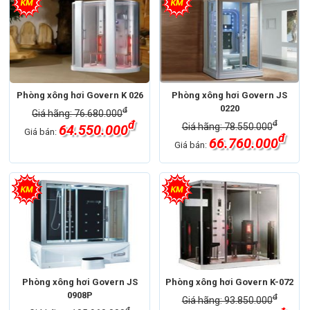
Phòng xông hơi Govern K 026
Phòng xông hơi Govern JS
0220
đ
Giá hãng: 76.680.000
đ
đ
Giá hãng: 78.550.000
64.550.000
Giá bán:
đ
66.760.000
Giá bán:
Phòng xông hơi Govern JS
Phòng xông hơi Govern K-072
0908P
đ
Giá hãng: 93.850.000