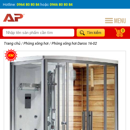
Hotline:
0964 80 80 84
hoặc
0946 80 80 84
0
Trang chủ
/
Phòng xông hơi
/
Phòng xông hơi Daros 16-02