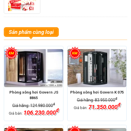
Sản phẩm cùng loại
Phòng xông hơi Govern JS
Phòng xông hơi Govern K 075
8865
đ
Giá hãng: 83.950.000
đ
đ
Giá hãng: 124.980.000
71.350.000
Giá bán:
đ
106.230.000
Giá bán: