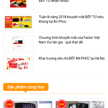
BẾP TỪ NHẬP KHẨU
Tuần lễ vàng 2018 khuyến mãi BẾP TỪ siêu
khủng tại An Phúc
Chương trình khuyến mãi của Faster Việt
Nam Vui tân gia - quà thật đã
Khai trương siêu thị BẾP AN PHÚC tại Hà Nội
Sản phẩm cùng loại