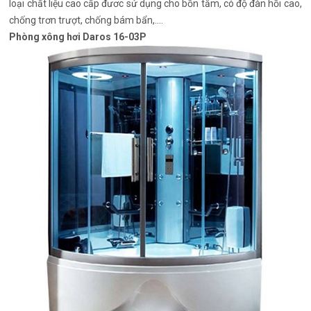
loại chất liệu cao cấp đươc sử dụng cho bồn tắm, có độ đàn hồi cao,
chống trơn trượt, chống bám bẩn,....
Phòng xông hơi Daros 16-03P