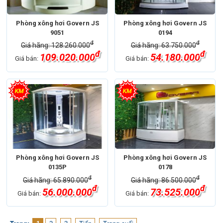
Phòng xông hơi Govern JS
Phòng xông hơi Govern JS
9051
0194
đ
đ
Giá hãng: 128.260.000
Giá hãng: 63.750.000
đ
đ
109.020.000
54.180.000
Giá bán:
Giá bán:
Phòng xông hơi Govern JS
Phòng xông hơi Govern JS
0135P
0178
đ
đ
Giá hãng: 65.890.000
Giá hãng: 86.500.000
đ
đ
56.000.000
73.525.000
Giá bán:
Giá bán: