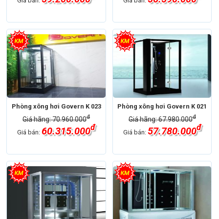
Phòng xông hơi Govern K 023
Phòng xông hơi Govern K 021
đ
đ
Giá hãng: 70.960.000
Giá hãng: 67.980.000
đ
đ
60.315.000
57.780.000
Giá bán:
Giá bán: