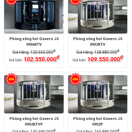
Phòng xông hơi Govern JS
Phòng xông hơi Govern JS
0956KTV
0952KTV
đ
đ
Giá hãng: 120.650.000
Giá hãng: 128.880.000
đ
đ
102.550.000
109.550.000
Giá bán:
Giá bán:
Phòng xông hơi Govern JS
Phòng xông hơi Govern JS
0952KTVP
0952P
đ
đ
Giá hãng: 145.690.000
Giá hãng: 165.880.000