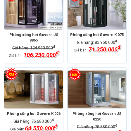
Phòng xông hơi Govern JS
Phòng xông hơi Govern K 075
8865
đ
Giá hãng: 83.950.000
đ
đ
Giá hãng: 124.980.000
71.350.000
Giá bán:
đ
106.230.000
Giá bán:
Phòng xông hơi Govern K 026
Phòng xông hơi Govern JS
0220
đ
Giá hãng: 76.680.000
đ
đ
Giá hãng: 78.550.000
64.550.000
Giá bán: