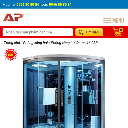
Hotline:
0964 80 80 84
hoặc
0946 80 80 84
0
Trang chủ
/
Phòng xông hơi
/
Phòng xông hơi Daros 16-03P