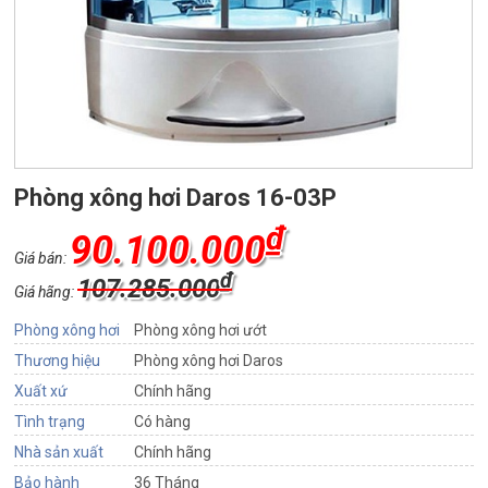
Phòng xông hơi Daros 16-03P
₫
90.100.000
Giá bán:
₫
107.285.000
Giá hãng:
Phòng xông hơi
Phòng xông hơi ướt
Thương hiệu
Phòng xông hơi Daros
Xuất xứ
Chính hãng
Tình trạng
Có hàng
Nhà sản xuất
Chính hãng
Bảo hành
36 Tháng