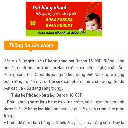
Đặt hàng nhanh
Hãy gọi ngay cho chúng tôi
0964 808084
0946 808084
Thông tin sản phẩm
Bếp An Phúc giới thiệu
Phòng xông hơi Daros 16-03P
Phòng xông
hơi Daros được sản xuất tại Hàn Quốc theo công nghệ châu Âu.
Phòng xông hơi Daros được người tiêu dùng Việt Nam ưa chuộng
bởi những ưu điểm vượt trội của sản phẩm như chất lượng tốt, độ
bền cao và kiểu dáng sang trọng .
- Thiết kế
Phòng xông hơi Daros 16-03P
+ Phần khung được làm bằng inox mạ crôm, vách ngăn bao quanh
được thiết kế bằng loại kính an toàn (kính 2 lớp, kính cường lực màu
trắng )
+ Phần đế được làm bằng chất liệu Acrylic ( màu trắng sứ ) . Đây là