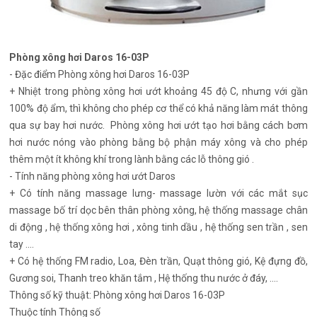
Phòng xông hơi Daros 16-03P
- Đặc điểm Phòng xông hơi Daros 16-03P
+ Nhiệt trong phòng xông hơi ướt khoảng 45 độ C, nhưng với gần
100% độ ẩm, thì không cho phép cơ thể có khả năng làm mát thông
qua sự bay hơi nước. Phòng xông hơi ướt tạo hơi bằng cách bơm
hơi nước nóng vào phòng bằng bộ phận máy xông và cho phép
thêm một ít không khí trong lành bằng các lỗ thông gió .
- Tính năng phòng xông hơi ướt Daros
+ Có tính năng massage lưng- massage lườn với các mắt sục
massage bố trí dọc bên thân phòng xông, hệ thống massage chân
di động , hệ thống xông hơi , xông tinh dầu , hệ thống sen trần , sen
tay ....
+ Có hệ thống FM radio, Loa, Đèn trần, Quạt thông gió, Kệ đựng đồ,
Gương soi, Thanh treo khăn tắm , Hệ thống thu nước ở đáy, ....
Thông số kỹ thuật: Phòng xông hơi Daros 16-03P
Thuộc tính
Thông số