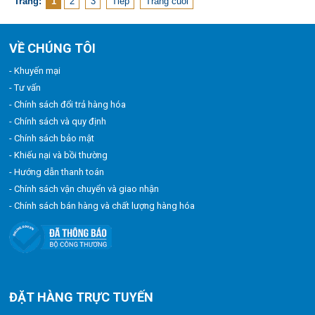
Trang:
1
2
3
Tiếp
Trang cuối
VỀ CHÚNG TÔI
- Khuyến mại
- Tư vấn
- Chính sách đổi trả hàng hóa
- Chính sách và quy định
- Chính sách bảo mật
- Khiếu nại và bồi thường
- Hướng dẫn thanh toán
- Chính sách vận chuyển và giao nhận
- Chính sách bán hàng và chất lượng hàng hóa
ĐẶT HÀNG TRỰC TUYẾN