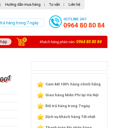
Hướng dẫn mua hàng
Tư vấn
Liên hệ
|
|
|
 trả hàng trong 7 ngày
0964 80 80 84
0
nhập
0964 80 80 84
Khách hàng phàn nàn:
₫
000
Cam kết 100% hàng chính hãng
Giao hàng Miễn Phí tại Hà Nội
Đổi trả hàng trong 7 ngày
Dịch vụ khách hàng Tốt nhất
Thanh toán khi nhận hàng