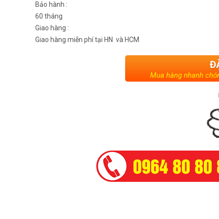
Bảo hành :
60 tháng
Giao hàng :
Giao hàng miễn phí tại HN và HCM
Đ
Mua hàng nhanh chón