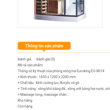
Thông tin sản phẩm
Đánh giá : Đánh giá (0)
Mô tả sản phẩm :
Thông số kỹ thuật của phòng xông hơi Euroking EU-8014
+ Kích thước : 1650 x 1200 x 2200 mm
+ Chất liệu : Kính cường lực, Acrylic và gỗ
+ Tính năng : xông khô bằng đá , xông ướt bằng hơi nước, xô
+ Massage lưng, massage chân…
Kho hàng:
Còn hàng