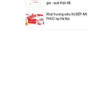
gia - quà thật đã
Khai trương siêu thị BẾP AN
PHÚC tại Hà Nội