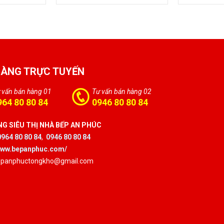
HÀNG TRỰC TUYẾN
 vấn bán hàng 01
Tư vấn bán hàng 02
964 80 80 84
0946 80 80 84
G SIÊU THỊ NHÀ BẾP AN PHÚC
0964 80 80 84
,
0946 80 80 84
/www.bepanphuc.com/
bepanphuctongkho@gmail.com