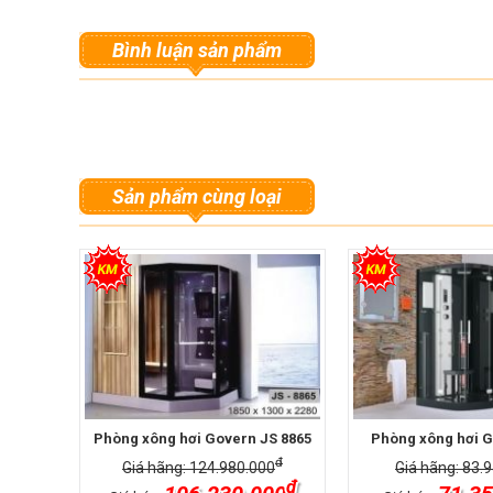
Bình luận sản phẩm
Sản phẩm cùng loại
Phòng xông hơi Govern JS 8865
Phòng xông hơi G
đ
Giá hãng: 124.980.000
Giá hãng: 83.
đ