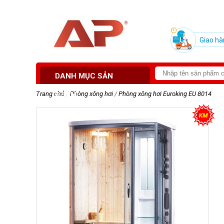
Giao hà
DANH MỤC SẢN
Trang chủ
/
Phòng xông hơi
/
Phòng xông hơi Euroking EU 8014
PHẨM