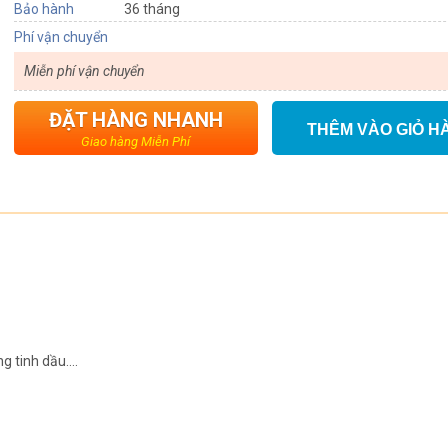
Bảo hành
36 tháng
Phí vận chuyển
Miễn phí vận chuyển
ĐẶT HÀNG NHANH
THÊM VÀO GIỎ H
Giao hàng Miễn Phí
ng tinh dầu….