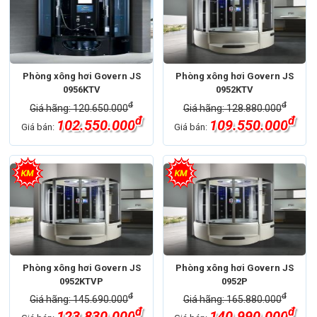
Phòng xông hơi Govern JS
Phòng xông hơi Govern JS
0956KTV
0952KTV
đ
đ
Giá hãng: 120.650.000
Giá hãng: 128.880.000
đ
đ
102.550.000
109.550.000
Giá bán:
Giá bán:
Phòng xông hơi Govern JS
Phòng xông hơi Govern JS
0952KTVP
0952P
đ
đ
Giá hãng: 145.690.000
Giá hãng: 165.880.000
đ
đ
123.830.000
140.990.000