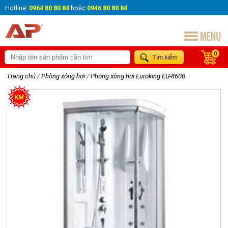
Hotline:
0964 80 80 84
hoặc
0946 80 80 84
0
Trang chủ
/
Phòng xông hơi
/
Phòng xông hơi Euroking EU-8600