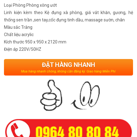
Loại Phòng
Phòng xông ướt
Linh kiện kèm theo
Kệ đựng xà phòng, giá vắt khăn, gương, hệ
thống sen trần ,sen tay,cốc đựng tinh dầu, massage sườn, chân
Màu sắc
Trắng
Chất liệu
acrylic
Kích thước
950 x 950 x 2120 mm
Điện áp
220V/50HZ
ĐẶT HÀNG NHANH
Mua hàng nhanh chóng, không cần đăng ký. Giao hàng Miễn Phí