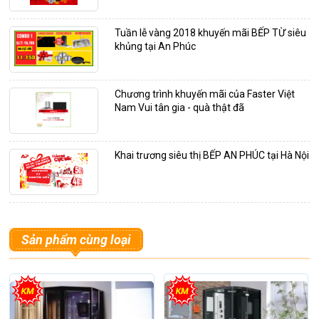
Tuần lễ vàng 2018 khuyến mãi BẾP TỪ siêu
khủng tại An Phúc
Chương trình khuyến mãi của Faster Việt
Nam Vui tân gia - quà thật đã
Khai trương siêu thị BẾP AN PHÚC tại Hà Nội
Sản phẩm cùng loại