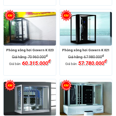
Phòng xông hơi Govern K 023
Phòng xông hơi Govern K 021
đ
đ
Giá hãng: 70.960.000
Giá hãng: 67.980.000
đ
đ
60.315.000
57.780.000
Giá bán:
Giá bán: