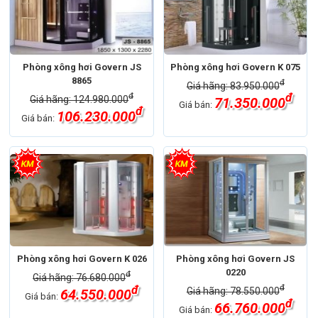
Phòng xông hơi Govern JS
Phòng xông hơi Govern K 075
8865
đ
Giá hãng: 83.950.000
đ
đ
Giá hãng: 124.980.000
71.350.000
Giá bán:
đ
106.230.000
Giá bán:
Phòng xông hơi Govern K 026
Phòng xông hơi Govern JS
0220
đ
Giá hãng: 76.680.000
đ
đ
Giá hãng: 78.550.000
64.550.000
Giá bán:
đ
66.760.000
Giá bán: