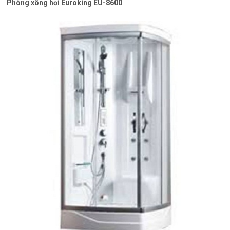
Phòng xông hơi Euroking EU-8600