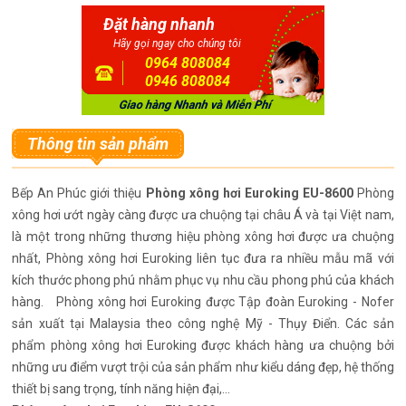
Đặt hàng nhanh
Hãy gọi ngay cho chúng tôi
0964 808084
0946 808084
Thông tin sản phẩm
Bếp An Phúc giới thiệu
Phòng xông hơi Euroking EU-8600
Phòng
xông hơi ướt ngày càng được ưa chuộng tại châu Á và tại Việt nam,
là một trong những thương hiệu phòng xông hơi được ưa chuộng
nhất, Phòng xông hơi Euroking liên tục đưa ra nhiều mẫu mã với
kích thước phong phú nhằm phục vụ nhu cầu phong phú của khách
hàng. Phòng xông hơi Euroking được Tập đoàn Euroking - Nofer
sản xuất tại Malaysia theo công nghệ Mỹ - Thụy Điển. Các sản
phẩm phòng xông hơi Euroking được khách hàng ưa chuộng bởi
những ưu điểm vượt trội của sản phẩm như kiểu dáng đẹp, hệ thống
thiết bị sang trọng, tính năng hiện đại,...