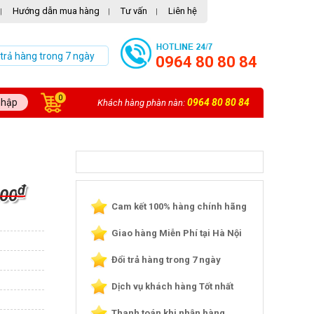
Hướng dẫn mua hàng
Tư vấn
Liên hệ
|
|
|
 trả hàng trong 7 ngày
0964 80 80 84
0
nhập
0964 80 80 84
Khách hàng phàn nàn:
₫
000
Cam kết 100% hàng chính hãng
Giao hàng Miễn Phí tại Hà Nội
Đổi trả hàng trong 7 ngày
Dịch vụ khách hàng Tốt nhất
Thanh toán khi nhận hàng