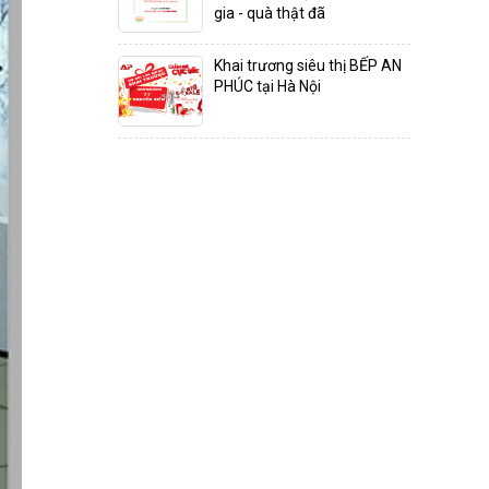
gia - quà thật đã
Khai trương siêu thị BẾP AN
PHÚC tại Hà Nội