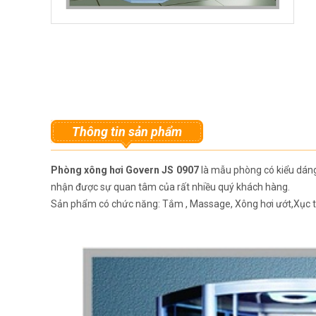
Thông tin sản phẩm
Phòng xông hơi Govern JS 0907
là mẫu phòng có kiểu dáng 
nhận được sự quan tâm của rất nhiều quý khách hàng.
Sản phẩm có chức năng: Tắm , Massage, Xông hơi ướt,Xục t