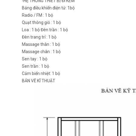
-HỆ THỐNG THIẾT BỊ ĐI KÈM
Bảng điều khiển điện tử: 1bộ
Radio / FM : 1 bộ
Quạt thông gió : 1 bộ
Loa : 1 bộ Đèn trần : 1 bộ
Đèn trang trí : 1 bộ
Massage thân : 1 bộ
Massage chân : 1 bộ
Sen tay : 1 bộ
Sen trần : 1 bộ
Cảm biến nhiệt: 1 bộ
BẢN VẼ KĨ THUẬT