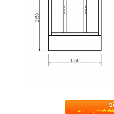
Đ
Mua hàng nhanh chón