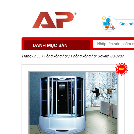
Giao hà
DANH MỤC SẢN
Trang chủ
/
Phòng xông hơi
/
Phòng xông hơi Govern JS 0907
PHẨM