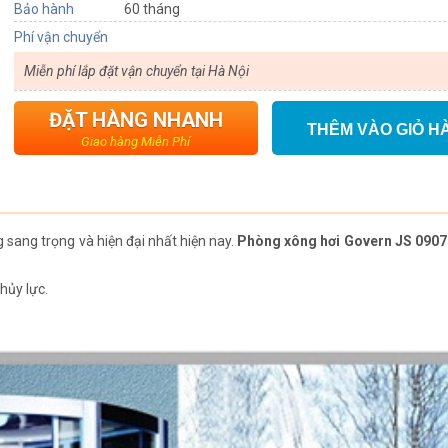
Bảo hành
60 tháng
Phí vận chuyển
Miễn phí lắp đặt vận chuyển tại Hà Nội
ĐẶT HÀNG NHANH
THÊM VÀO GIỎ H
Giao hàng Miễn Phí
sang trọng và hiện đại nhất hiện nay.
Phòng xông hơi Govern JS 0907
hủy lực.