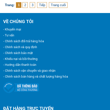
Trang:
1
2
3
Tiếp
Trang cuối
VỀ CHÚNG TÔI
- Khuyến mại
- Tư vấn
- Chính sách đổi trả hàng hóa
- Chính sách và quy định
- Chính sách bảo mật
- Khiếu nại và bồi thường
- Hướng dẫn thanh toán
- Chính sách vận chuyển và giao nhận
- Chính sách bán hàng và chất lượng hàng hóa
ĐẶT HÀNG TRỰC TUYẾN