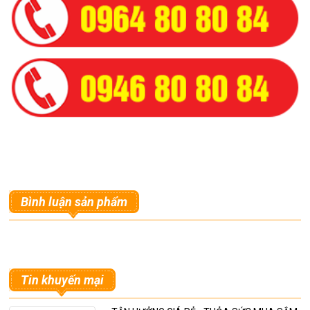
Bình luận sản phẩm
Tin khuyến mại