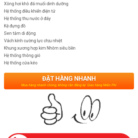
Xông hơi khô đá muối dinh dưỡng
Hệ thống điều khiển điện tử
Hệ thống thu nước ở đáy
Kệ đựng đồ
Sen tắm di động
Vách kính cường lực chịu nhiệt
Khung xương hợp kim Nhôm siêu bền
Hệ thống thông gió
Hệ thống cửa kéo
ĐẶT HÀNG NHANH
Mua hàng nhanh chóng, không cần đăng ký. Giao hàng Miễn Phí