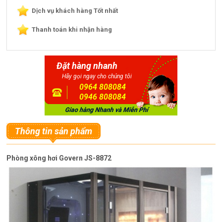
Dịch vụ khách hàng Tốt nhất
Thanh toán khi nhận hàng
Đặt hàng nhanh
Hãy gọi ngay cho chúng tôi
0964 808084
0946 808084
Thông tin sản phẩm
Phòng xông hơi Govern JS-8872