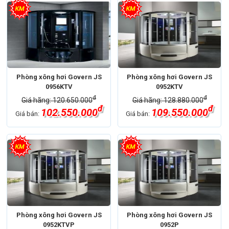
Phòng xông hơi Govern JS
Phòng xông hơi Govern JS
0956KTV
0952KTV
đ
đ
Giá hãng: 120.650.000
Giá hãng: 128.880.000
đ
đ
102.550.000
109.550.000
Giá bán:
Giá bán:
Phòng xông hơi Govern JS
Phòng xông hơi Govern JS
0952KTVP
0952P