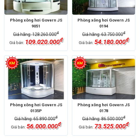
Phòng xông hơi Govern JS
Phòng xông hơi Govern JS
9051
0194
đ
đ
Giá hãng: 128.260.000
Giá hãng: 63.750.000
đ
đ
109.020.000
54.180.000
Giá bán:
Giá bán:
Phòng xông hơi Govern JS
Phòng xông hơi Govern JS
0135P
0178
đ
đ
Giá hãng: 65.890.000
Giá hãng: 86.500.000
đ
đ
56.000.000
73.525.000
Giá bán:
Giá bán: