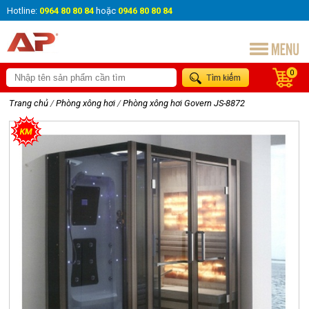
Hotline:
0964 80 80 84
hoặc
0946 80 80 84
0
Trang chủ
/
Phòng xông hơi
/
Phòng xông hơi Govern JS-8872