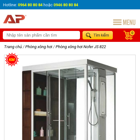
Hotline:
0964 80 80 84
hoặc
0946 80 80 84
0
Trang chủ
/
Phòng xông hơi
/
Phòng xông hơi Nofer JS 822