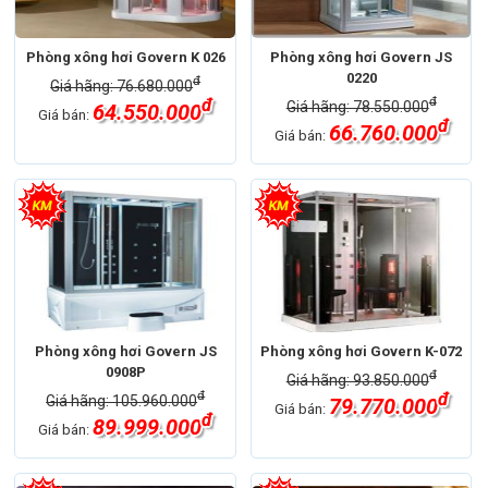
Phòng xông hơi Govern K 026
Phòng xông hơi Govern JS
0220
đ
Giá hãng: 76.680.000
đ
đ
Giá hãng: 78.550.000
64.550.000
Giá bán:
đ
66.760.000
Giá bán:
Phòng xông hơi Govern JS
Phòng xông hơi Govern K-072
0908P
đ
Giá hãng: 93.850.000
đ
đ
Giá hãng: 105.960.000
79.770.000
Giá bán:
đ
89.999.000
Giá bán: