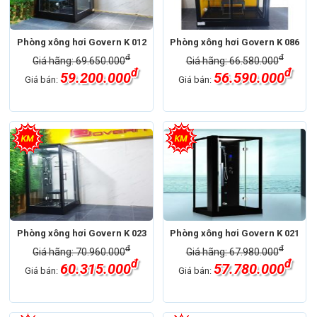
Phòng xông hơi Govern K 012
Phòng xông hơi Govern K 086
đ
đ
Giá hãng: 69.650.000
Giá hãng: 66.580.000
đ
đ
59.200.000
56.590.000
Giá bán:
Giá bán:
Phòng xông hơi Govern K 023
Phòng xông hơi Govern K 021
đ
đ
Giá hãng: 70.960.000
Giá hãng: 67.980.000
đ
đ
60.315.000
57.780.000
Giá bán:
Giá bán: