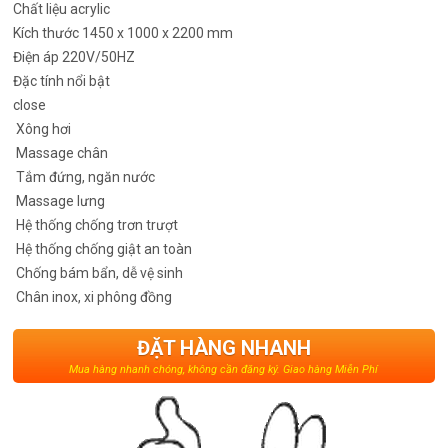
Chất liệu
acrylic
Kích thước
1450 x 1000 x 2200 mm
Điện áp
220V/50HZ
Đặc tính nổi bật
close
Xông hơi
Massage chân
Tắm đứng, ngăn nước
Massage lưng
Hệ thống chống trơn trượt
Hệ thống chống giật an toàn
Chống bám bẩn, dễ vệ sinh
Chân inox, xi phông đồng
ĐẶT HÀNG NHANH
Mua hàng nhanh chóng, không cần đăng ký. Giao hàng Miễn Phí