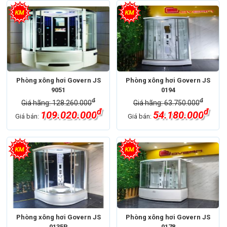
Phòng xông hơi Govern JS
Phòng xông hơi Govern JS
9051
0194
đ
đ
Giá hãng: 128.260.000
Giá hãng: 63.750.000
đ
đ
109.020.000
54.180.000
Giá bán:
Giá bán:
Phòng xông hơi Govern JS
Phòng xông hơi Govern JS
0135P
0178