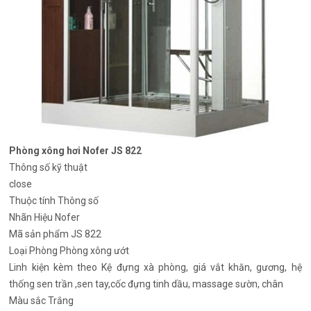
Phòng xông hơi Nofer JS 822
Thông số kỹ thuật
close
Thuộc tính
Thông số
Nhãn Hiệu
Nofer
Mã sản phẩm
JS 822
Loại Phòng
Phòng xông ướt
Linh kiện kèm theo
Kệ đựng xà phòng, giá vắt khăn, gương, hệ
thống sen trần ,sen tay,cốc đựng tinh dầu, massage sườn, chân
Màu sắc
Trắng