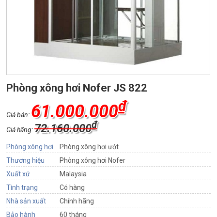
Phòng xông hơi Nofer JS 822
₫
61.000.000
Giá bán:
₫
72.160.000
Giá hãng:
Phòng xông hơi
Phòng xông hơi ướt
Thương hiệu
Phòng xông hơi Nofer
Xuất xứ
Malaysia
Tình trạng
Có hàng
Nhà sản xuất
Chính hãng
Bảo hành
60 tháng