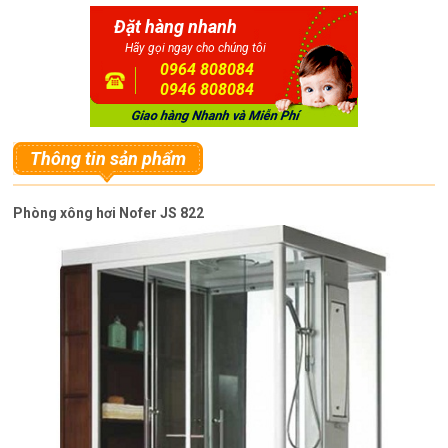
Đặt hàng nhanh
Hãy gọi ngay cho chúng tôi
0964 808084
0946 808084
Thông tin sản phẩm
Phòng xông hơi Nofer JS 822