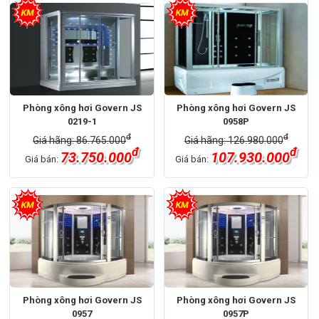
Phòng xông hơi Govern JS
Phòng xông hơi Govern JS
0219-1
0958P
đ
đ
Giá hãng: 86.765.000
Giá hãng: 126.980.000
đ
đ
73.750.000
107.930.000
Giá bán:
Giá bán:
Phòng xông hơi Govern JS
Phòng xông hơi Govern JS
0957
0957P