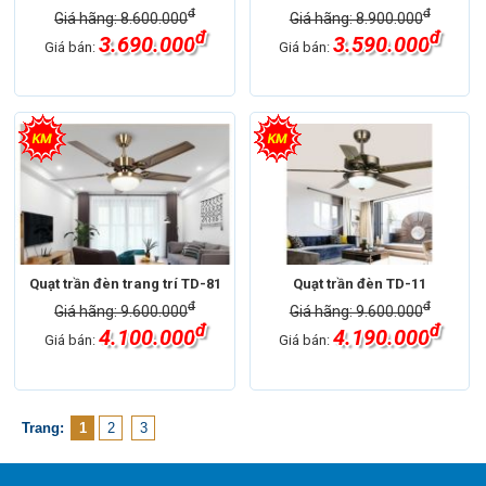
đ
đ
Giá hãng: 8.600.000
Giá hãng: 8.900.000
đ
đ
3.690.000
3.590.000
Giá bán:
Giá bán:
Quạt trần đèn trang trí TD-81
Quạt trần đèn TD-11
đ
đ
Giá hãng: 9.600.000
Giá hãng: 9.600.000
đ
đ
4.100.000
4.190.000
Giá bán:
Giá bán:
Trang:
1
2
3