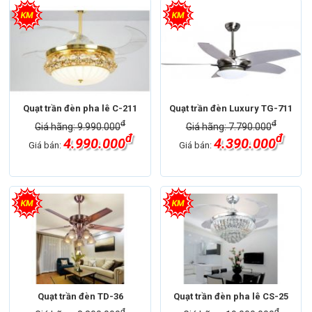
Quạt trần đèn pha lê C-211
Quạt trần đèn Luxury TG-711
đ
đ
Giá hãng: 9.990.000
Giá hãng: 7.790.000
đ
đ
4.990.000
4.390.000
Giá bán:
Giá bán:
Quạt trần đèn TD-36
Quạt trần đèn pha lê CS-25
đ
đ