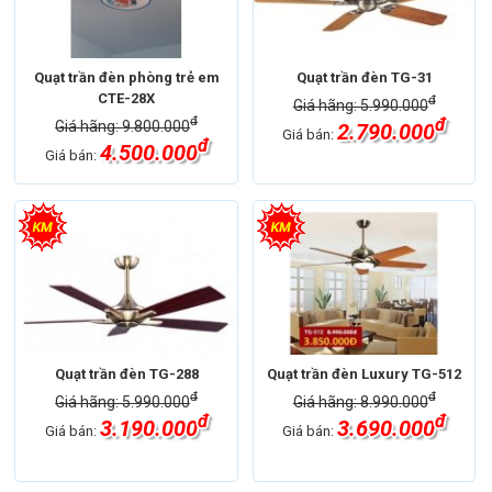
Quạt trần đèn phòng trẻ em
Quạt trần đèn TG-31
CTE-28X
đ
Giá hãng: 5.990.000
đ
đ
Giá hãng: 9.800.000
2.790.000
Giá bán:
đ
4.500.000
Giá bán:
Quạt trần đèn TG-288
Quạt trần đèn Luxury TG-512
đ
đ
Giá hãng: 5.990.000
Giá hãng: 8.990.000
đ
đ
3.190.000
3.690.000
Giá bán:
Giá bán: