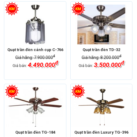
Quạt trần đèn cánh cụp C-766
Quạt trần đèn TD-32
đ
đ
Giá hãng: 7.900.000
Giá hãng: 8.200.000
đ
đ
4.490.000
3.500.000
Giá bán:
Giá bán:
Quạt trần đèn TG-184
Quạt trần đèn Luxury TG-396