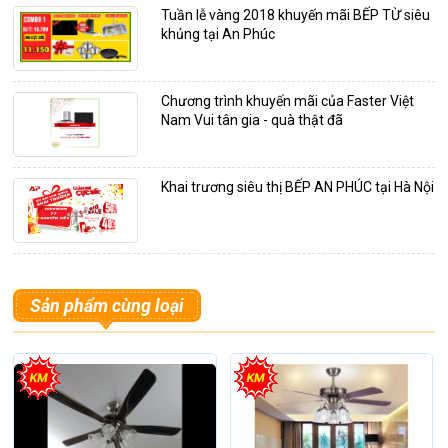
Tuần lễ vàng 2018 khuyến mãi BẾP TỪ siêu
khủng tại An Phúc
Chương trình khuyến mãi của Faster Việt
Nam Vui tân gia - quà thật đã
Khai trương siêu thị BẾP AN PHÚC tại Hà Nội
Sản phẩm cùng loại