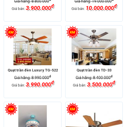
Giá hãng: 8.800.000
Giá hãng: 19.000.000
đ
đ
3.900.000
10.000.000
Giá bán:
Giá bán:
Quạt trần đèn Luxury TG-522
Quạt trần đèn TD-33
đ
đ
Giá hãng: 8.990.000
Giá hãng: 8.400.000
đ
đ
3.990.000
3.500.000
Giá bán:
Giá bán: