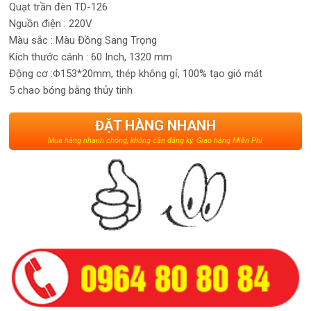
Quạt trần đèn TD-126
Nguồn điện : 220V
Màu sắc : Màu Đồng Sang Trọng
Kích thước cánh : 60 Inch, 1320 mm
Động cơ :Φ153*20mm, thép không gỉ, 100% tạo gió mát
5 chao bóng bằng thủy tinh
ĐẶT HÀNG NHANH
Mua hàng nhanh chóng, không cần đăng ký. Giao hàng Miễn Phí