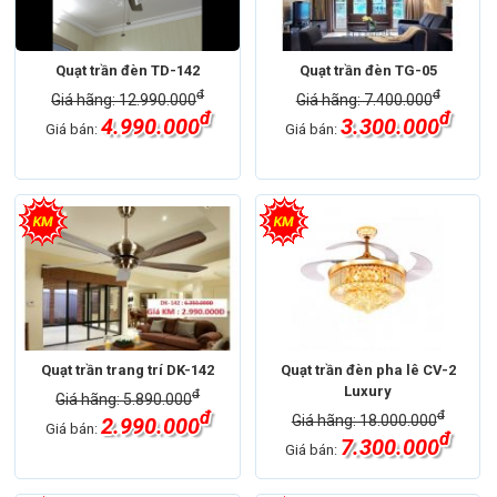
Quạt trần đèn TD-142
Quạt trần đèn TG-05
đ
đ
Giá hãng: 12.990.000
Giá hãng: 7.400.000
đ
đ
4.990.000
3.300.000
Giá bán:
Giá bán:
Quạt trần trang trí DK-142
Quạt trần đèn pha lê CV-2
Luxury
đ
Giá hãng: 5.890.000
đ
đ
Giá hãng: 18.000.000
2.990.000
Giá bán:
đ
7.300.000
Giá bán: