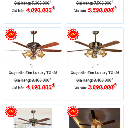
đ
đ
Giá hãng: 5.300.000
Giá hãng: 7.590.000
đ
đ
4.090.000
5.590.000
Giá bán:
Giá bán:
Quạt trần đèn Luxury TG-28
Quạt trần đèn Luxury TG-26
đ
đ
Giá hãng: 8.400.000
Giá hãng: 8.400.000
đ
đ
4.190.000
3.890.000
Giá bán:
Giá bán: