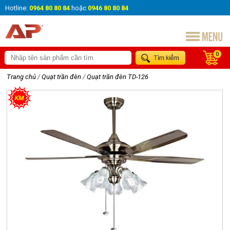
Hotline:
0964 80 80 84
hoặc
0946 80 80 84
0
Trang chủ
/
Quạt trần đèn
/
Quạt trần đèn TD-126