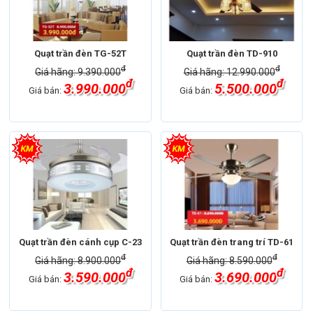
Quạt trần đèn TG-52T
Quạt trần đèn TD-910
đ
đ
Giá hãng: 9.390.000
Giá hãng: 12.990.000
đ
đ
3.990.000
5.500.000
Giá bán:
Giá bán:
Quạt trần đèn cánh cụp C-23
Quạt trần đèn trang trí TD-61
đ
đ
Giá hãng: 8.900.000
Giá hãng: 8.590.000
đ
đ
3.590.000
3.690.000
Giá bán:
Giá bán: