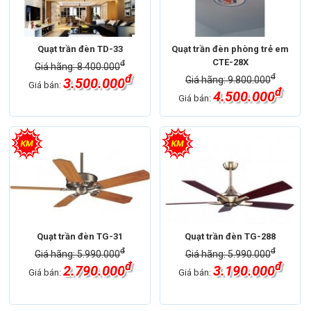
Quạt trần đèn TD-33
Quạt trần đèn phòng trẻ em
CTE-28X
đ
Giá hãng: 8.400.000
đ
đ
Giá hãng: 9.800.000
3.500.000
Giá bán:
đ
4.500.000
Giá bán:
Quạt trần đèn TG-31
Quạt trần đèn TG-288
đ
đ
Giá hãng: 5.990.000
Giá hãng: 5.990.000
đ
đ
2.790.000
3.190.000
Giá bán:
Giá bán: