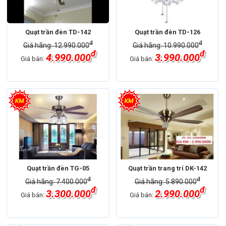
Quạt trần đèn TD-142
Quạt trần đèn TD-126
đ
đ
Giá hãng: 12.990.000
Giá hãng: 10.990.000
đ
đ
4.990.000
3.990.000
Giá bán:
Giá bán:
Quạt trần đèn TG-05
Quạt trần trang trí DK-142
đ
đ
Giá hãng: 7.400.000
Giá hãng: 5.890.000
đ
đ
3.300.000
2.990.000
Giá bán:
Giá bán: