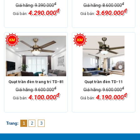
đ
đ
Giá hãng: 9.390.000
Giá hãng: 8.600.000
đ
đ
4.290.000
3.690.000
Giá bán:
Giá bán:
Quạt trần đèn trang trí TD-81
Quạt trần đèn TD-11
đ
đ
Giá hãng: 9.600.000
Giá hãng: 9.600.000
đ
đ
4.100.000
4.190.000
Giá bán:
Giá bán:
Trang:
1
2
3