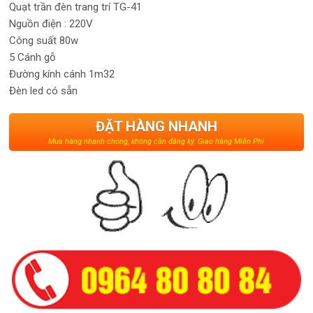
Quạt trần đèn trang trí TG-41
Nguồn điện : 220V
Công suất 80w
5 Cánh gỗ
Đường kính cánh 1m32
Đèn led có sẵn
ĐẶT HÀNG NHANH
Mua hàng nhanh chóng, không cần đăng ký. Giao hàng Miễn Phí