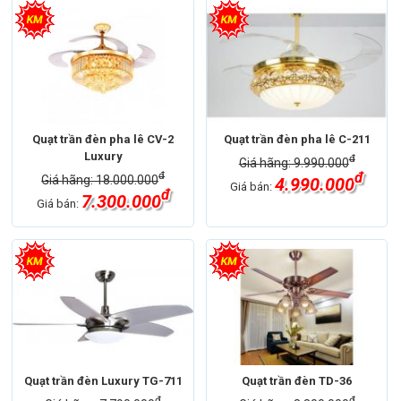
Quạt trần đèn pha lê CV-2
Quạt trần đèn pha lê C-211
Luxury
đ
Giá hãng: 9.990.000
đ
đ
Giá hãng: 18.000.000
4.990.000
Giá bán:
đ
7.300.000
Giá bán:
Quạt trần đèn Luxury TG-711
Quạt trần đèn TD-36
đ
đ