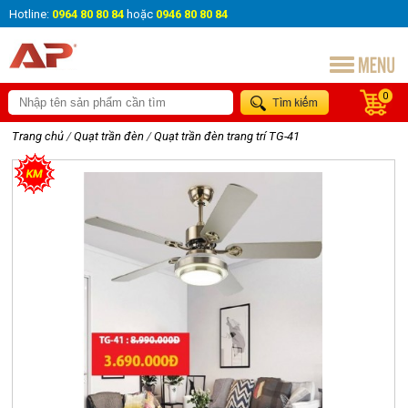
Hotline:
0964 80 80 84
hoặc
0946 80 80 84
0
Trang chủ
/
Quạt trần đèn
/
Quạt trần đèn trang trí TG-41