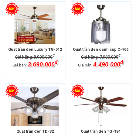
Quạt trần đèn Luxury TG-512
Quạt trần đèn cánh cụp C-766
đ
đ
Giá hãng: 8.990.000
Giá hãng: 7.900.000
đ
đ
3.690.000
4.490.000
Giá bán:
Giá bán:
Quạt trần đèn TD-32
Quạt trần đèn TG-184