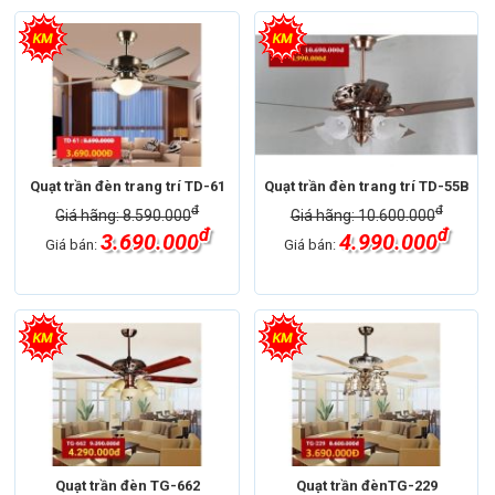
Quạt trần đèn trang trí TD-61
Quạt trần đèn trang trí TD-55B
đ
đ
Giá hãng: 8.590.000
Giá hãng: 10.600.000
đ
đ
3.690.000
4.990.000
Giá bán:
Giá bán:
Quạt trần đèn TG-662
Quạt trần đènTG-229