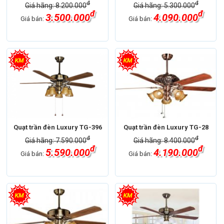
đ
đ
Giá hãng: 8.200.000
Giá hãng: 5.300.000
đ
đ
3.500.000
4.090.000
Giá bán:
Giá bán:
Quạt trần đèn Luxury TG-396
Quạt trần đèn Luxury TG-28
đ
đ
Giá hãng: 7.590.000
Giá hãng: 8.400.000
đ
đ
5.590.000
4.190.000
Giá bán:
Giá bán: