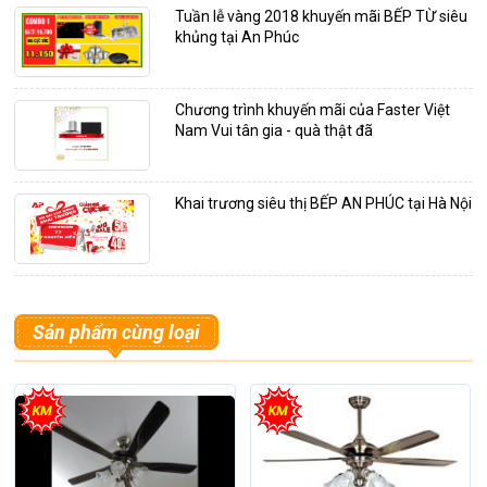
Tuần lễ vàng 2018 khuyến mãi BẾP TỪ siêu
khủng tại An Phúc
Chương trình khuyến mãi của Faster Việt
Nam Vui tân gia - quà thật đã
Khai trương siêu thị BẾP AN PHÚC tại Hà Nội
Sản phẩm cùng loại