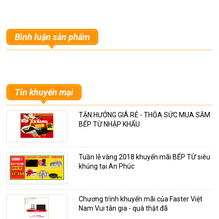
Bình luận sản phẩm
Tin khuyến mại
TẬN HƯỞNG GIÁ RẺ - THỎA SỨC MUA SẮM
BẾP TỪ NHẬP KHẨU
Tuần lễ vàng 2018 khuyến mãi BẾP TỪ siêu
khủng tại An Phúc
Chương trình khuyến mãi của Faster Việt
Nam Vui tân gia - quà thật đã