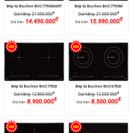
Bếp từ Buchen BUC779SMART
Bếp từ Buchen BUC779SM
đ
đ
Giá hãng: 21.500.000
Giá hãng: 21.500.000
đ
đ
14.490.000
15.990.000
Giá bán:
Giá bán:
Bếp từ Buchen BUC775ID
Bếp từ Buchen BUC675ID
đ
đ
Giá hãng: 12.850.000
Giá hãng: 12.550.000
đ
đ
8.900.000
8.500.000
Giá bán:
Giá bán: