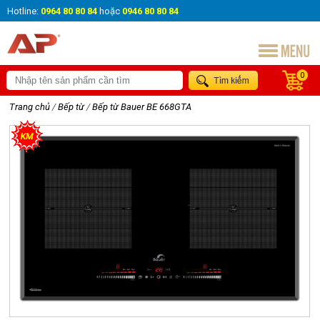
Hotline:
0964 80 80 84
hoặc
0946 80 80 84
0
Trang chủ
/
Bếp từ
/
Bếp từ Bauer BE 668GTA