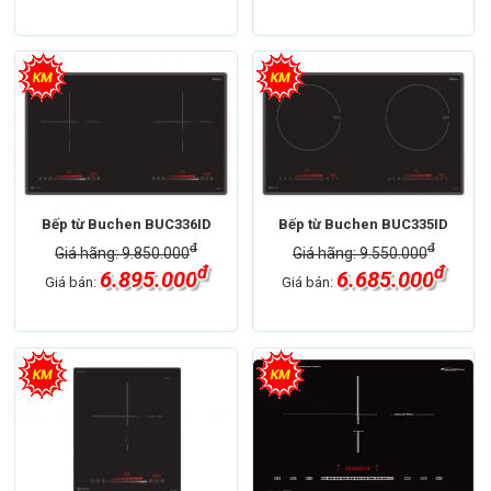
Bếp từ Buchen BUC336ID
Bếp từ Buchen BUC335ID
đ
đ
Giá hãng: 9.850.000
Giá hãng: 9.550.000
đ
đ
6.895.000
6.685.000
Giá bán:
Giá bán: