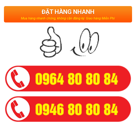
ĐẶT HÀNG NHANH
Mua hàng nhanh chóng, không cần đăng ký. Giao hàng Miễn Phí