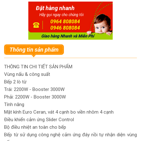
Đặt hàng nhanh
Hãy gọi ngay cho chúng tôi
0964 808084
0946 808084
Thông tin sản phẩm
THÔNG TIN CHI TIẾT SẢN PHẨM
Vùng nấu & công suất
Bếp 2 lò từ
Trái: 2200W - Booster 3000W
Phải: 2200W - Booster 3000W
Tính năng
Mặt kính Euro Ceran, vát 4 cạnh bo viền nhôm 4 cạnh
Ðiều khiển cảm ứng Slider Control
Bộ điều nhiệt an toàn cho bếp
Bếp từ sử dụng công nghệ cảm ứng đáy nồi tự nhận diện vùng