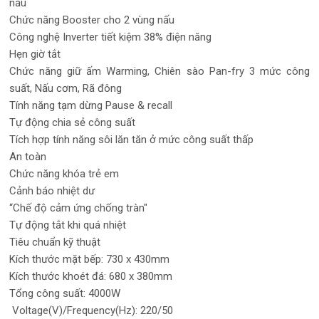
nấu
Chức năng Booster cho 2 vùng nấu
Công nghệ Inverter tiết kiệm 38% điện năng
Hẹn giờ tắt
Chức năng giữ ấm Warming, Chiên sào Pan-fry 3 mức công
suất, Nấu cơm, Rã đông
Tính năng tạm dừng Pause & recall
Tự động chia sẻ công suất
Tích hợp tính năng sôi lăn tăn ở mức công suất thấp
An toàn
Chức năng khóa trẻ em
Cảnh báo nhiệt dư
“Chế độ cảm ứng chống tràn"
Tự động tắt khi quá nhiệt
Tiêu chuẩn kỹ thuật
Kích thước mặt bếp: 730 x 430mm
Kích thước khoét đá: 680 x 380mm
Tổng công suất: 4000W
Voltage(V)/Frequency(Hz): 220/50