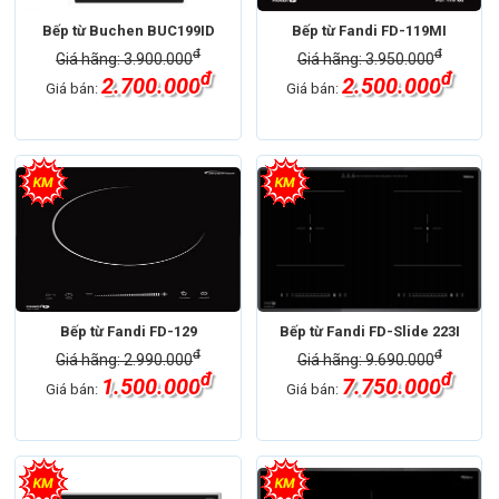
Bếp từ Buchen BUC199ID
Bếp từ Fandi FD-119MI
đ
đ
Giá hãng: 3.900.000
Giá hãng: 3.950.000
đ
đ
2.700.000
2.500.000
Giá bán:
Giá bán:
Bếp từ Fandi FD-129
Bếp từ Fandi FD-Slide 223I
đ
đ
Giá hãng: 2.990.000
Giá hãng: 9.690.000
đ
đ
1.500.000
7.750.000
Giá bán:
Giá bán: