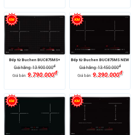
Bếp từ Buchen BUC875MS+
Bếp từ Buchen BUC875MS NEW
đ
đ
Giá hãng: 13.900.000
Giá hãng: 13.450.000
đ
đ
9.790.000
9.390.000
Giá bán:
Giá bán: