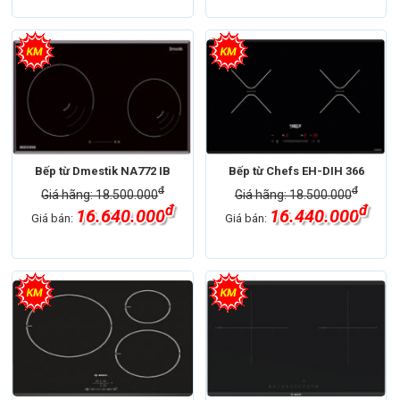
Bếp từ Dmestik NA772 IB
Bếp từ Chefs EH-DIH 366
đ
đ
Giá hãng: 18.500.000
Giá hãng: 18.500.000
đ
đ
16.640.000
16.440.000
Giá bán:
Giá bán: