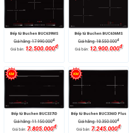
Bếp từ Buchen BUC639MS
Bếp từ Buchen BUC636MS
đ
đ
Giá hãng: 17.990.000
Giá hãng: 18.550.000
đ
đ
12.500.000
12.900.000
Giá bán:
Giá bán:
Bếp từ Buchen BUC337ID
Bếp từ Buchen BUC336ID Plus
đ
đ
Giá hãng: 11.150.000
Giá hãng: 10.350.000
đ
đ
7.805.000
7.245.000
Giá bán:
Giá bán: