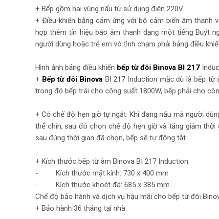
+ Bếp gồm hai vùng nấu từ sử dụng điện 220V
+ Điều khiển bằng cảm ứng với bộ cảm biến âm thanh và 
hợp thêm tín hiệu báo âm thanh dạng một tiếng Buýt ng
người dùng hoặc trẻ em vô tình chạm phải bảng điều khi
Hình ảnh bảng điều khiển
bếp từ đôi Binova BI 217
Induc
+
Bếp từ đôi Binova
BI 217 Induction mặc dù là bếp t
trong đó bếp trái cho công suất 1800W, bếp phải cho côn
+ Có chế độ hẹn giờ tự ngắt: Khi đang nấu mà người dùng
thể chín, sau đó chọn chế độ hẹn giờ và tăng giảm thời
sau đúng thời gian đã chọn, bếp sẽ tự động tắt.
+ Kích thước bếp từ âm Binova BI 217 Induction:
- Kích thước mặt kính: 730 x 400 mm
- Kích thước khoét đá: 685 x 385 mm
Chế độ bảo hành và dịch vụ hậu mãi cho bếp từ đôi Bino
+ Bảo hành 36 tháng tại nhà