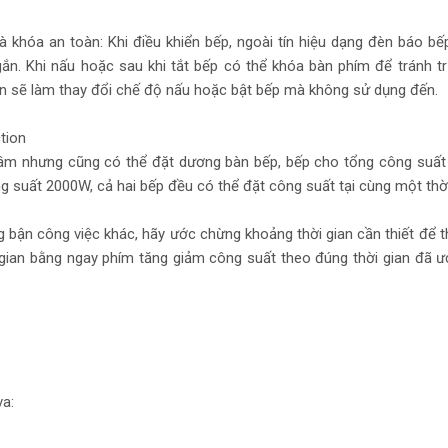
khóa an toàn: Khi điều khiển bếp, ngoài tín hiệu dạng đèn báo bế
ắn. Khi nấu hoặc sau khi tắt bếp có thể khóa bàn phím để tránh t
ển sẽ làm thay đổi chế độ nấu hoặc bật bếp mà không sử dụng đến.
tion
ừ âm nhưng cũng có thể đặt dương bàn bếp, bếp cho tổng công suất
g suất 2000W, cả hai bếp đều có thể đặt công suất tại cùng một thờ
 bận công việc khác, hãy ước chừng khoảng thời gian cần thiết để 
 gian bằng ngay phím tăng giảm công suất theo đúng thời gian đã 
va: