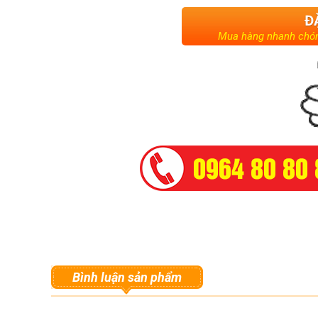
Đ
Mua hàng nhanh chón
Bình luận sản phẩm