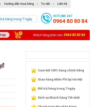
Hướng dẫn mua hàng
Tư vấn
Liên hệ
|
|
|
 trả hàng trong 7 ngày
0964 80 80 84
0
nhập
0964 80 80 84
Khách hàng phàn nàn:
₫
0
Cam kết 100% hàng chính hãng
Giao hàng Miễn Phí tại Hà Nội
Đổi trả hàng trong 7 ngày
Dịch vụ khách hàng Tốt nhất
Thanh toán khi nhận hàng