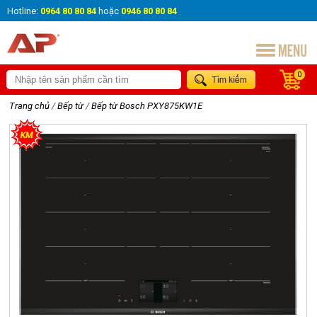
Hotline:
0964 80 80 84
hoặc
0946 80 80 84
0
Trang chủ
/
Bếp từ
/
Bếp từ Bosch PXY875KW1E