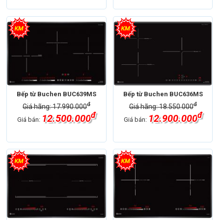
Bếp từ Buchen BUC639MS
Bếp từ Buchen BUC636MS
đ
đ
Giá hãng: 17.990.000
Giá hãng: 18.550.000
đ
đ
12.500.000
12.900.000
Giá bán:
Giá bán: