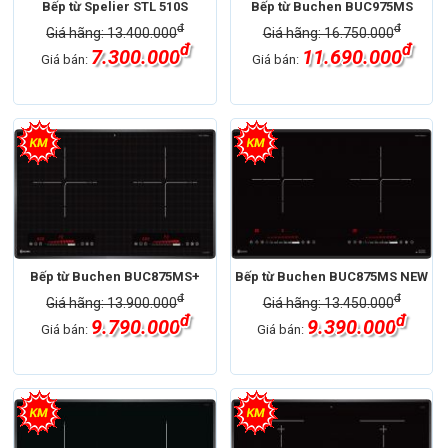
Bếp từ Spelier STL 510S
Bếp từ Buchen BUC975MS
đ
đ
Giá hãng: 13.400.000
Giá hãng: 16.750.000
đ
đ
7.300.000
11.690.000
Giá bán:
Giá bán:
Bếp từ Buchen BUC875MS+
Bếp từ Buchen BUC875MS NEW
đ
đ
Giá hãng: 13.900.000
Giá hãng: 13.450.000
đ
đ
9.790.000
9.390.000
Giá bán:
Giá bán: