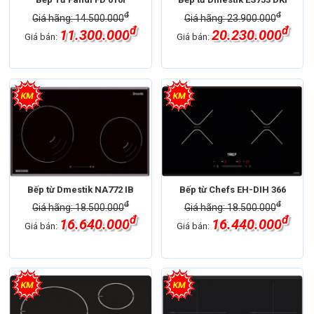
đ
đ
Giá hãng: 14.500.000
Giá hãng: 23.900.000
đ
đ
11.300.000
20.230.000
Giá bán:
Giá bán:
Bếp từ Dmestik NA772 IB
Bếp từ Chefs EH-DIH 366
đ
đ
Giá hãng: 18.500.000
Giá hãng: 18.500.000
đ
đ
16.640.000
16.440.000
Giá bán:
Giá bán: