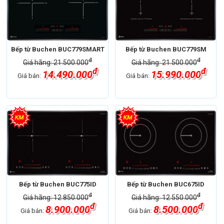
Bếp từ Buchen BUC779SMART
Bếp từ Buchen BUC779SM
đ
đ
Giá hãng: 21.500.000
Giá hãng: 21.500.000
đ
đ
14.490.000
15.990.000
Giá bán:
Giá bán:
Bếp từ Buchen BUC775ID
Bếp từ Buchen BUC675ID
đ
đ
Giá hãng: 12.850.000
Giá hãng: 12.550.000
đ
đ
8.900.000
8.500.000
Giá bán:
Giá bán: