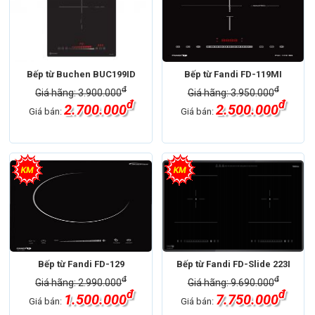
Bếp từ Buchen BUC199ID
Bếp từ Fandi FD-119MI
đ
đ
Giá hãng: 3.900.000
Giá hãng: 3.950.000
đ
đ
2.700.000
2.500.000
Giá bán:
Giá bán:
Bếp từ Fandi FD-129
Bếp từ Fandi FD-Slide 223I
đ
đ
Giá hãng: 2.990.000
Giá hãng: 9.690.000
đ
đ
1.500.000
7.750.000
Giá bán:
Giá bán: