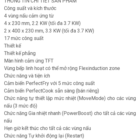
THÔNG TIN CHI TIẾT SẢN PHẨM
Công suất và kích thước
4 vùng nấu cảm ứng từ
4 x 230 mm, 2.2 KW (tối đa 3.7 KW)
2 x 400 x 230 mm, 3.3 KW (tối đa 3.7 KW)
17 mức công suất
Thiết kế
Thiết kế phẳng
Màn hình cảm ứng TFT
Vùng bếp linh hoạt có thể mở rộng Flexinduction zone
Chức năng và tiện ích
Cảm biến PerfectFry với 5 mức công suất
Cảm biến PerfectCook sẵn sàng (bán riêng)
Chức năng tự thiết lập mức nhiệt (MoveMode) cho các vùng
nấu (3 mức độ)
Chức năng Gia nhiệt nhanh (PowerBoost) cho tất cả các vùng
nấu
Hẹn giờ kết thúc cho tất cả các vùng nấu
Chức năng Tự khởi động lại (Restart)