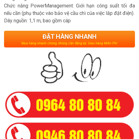
Chức năng PowerManagement: Giới hạn công suất tối đa
nếu cần (phụ thuộc vào bảo vệ cầu chì của việc lắp đặt điện).
Dây nguồn: 1,1 m, bao gồm cáp
ĐẶT HÀNG NHANH
Mua hàng nhanh chóng, không cần đăng ký. Giao hàng Miễn Phí