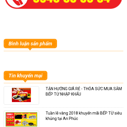
Bình luận sản phẩm
Tin khuyến mại
TẬN HƯỞNG GIÁ RẺ - THỎA SỨC MUA SẮM
BẾP TỪ NHẬP KHẨU
Tuần lễ vàng 2018 khuyến mãi BẾP TỪ siêu
khủng tại An Phúc