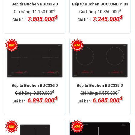
Bếp từ Buchen BUC337ID
Bếp từ Buchen BUC336ID Plus
đ
đ
Giá hãng: 11.150.000
Giá hãng: 10.350.000
đ
đ
7.805.000
7.245.000
Giá bán:
Giá bán:
Bếp từ Buchen BUC336ID
Bếp từ Buchen BUC335ID
đ
đ
Giá hãng: 9.850.000
Giá hãng: 9.550.000
đ
đ
6.895.000
6.685.000
Giá bán:
Giá bán: