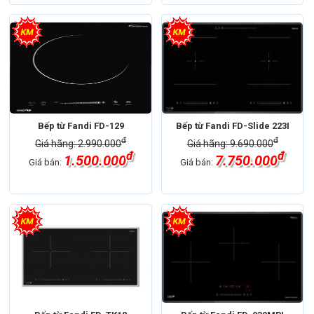
Bếp từ Fandi FD-129
Bếp từ Fandi FD-Slide 223I
đ
đ
Giá hãng: 2.990.000
Giá hãng: 9.690.000
đ
đ
1.500.000
7.750.000
Giá bán:
Giá bán: