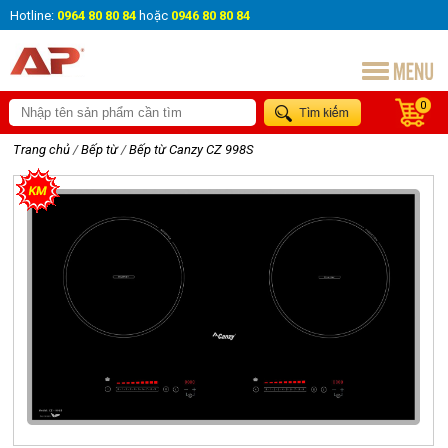
Hotline:
0964 80 80 84
hoặc
0946 80 80 84
0
Trang chủ
/
Bếp từ
/
Bếp từ Canzy CZ 998S