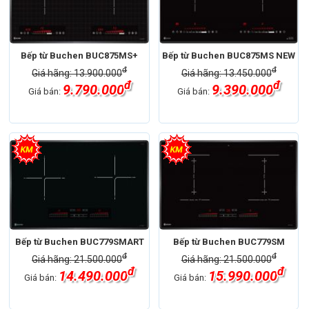
Bếp từ Buchen BUC875MS+
Bếp từ Buchen BUC875MS NEW
đ
đ
Giá hãng: 13.900.000
Giá hãng: 13.450.000
đ
đ
9.790.000
9.390.000
Giá bán:
Giá bán:
Bếp từ Buchen BUC779SMART
Bếp từ Buchen BUC779SM
đ
đ
Giá hãng: 21.500.000
Giá hãng: 21.500.000
đ
đ
14.490.000
15.990.000
Giá bán:
Giá bán: