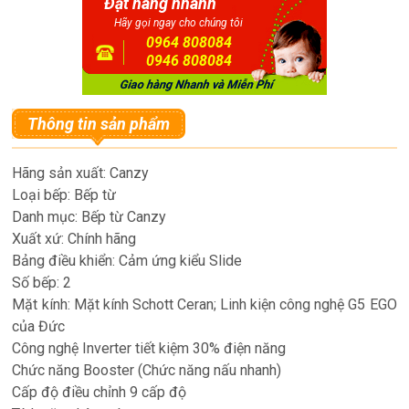
Đặt hàng nhanh
Hãy gọi ngay cho chúng tôi
0964 808084
0946 808084
Thông tin sản phẩm
Hãng sản xuất: Canzy
Loại bếp: Bếp từ
Danh mục: Bếp từ Canzy
Xuất xứ: Chính hãng
Bảng điều khiển: Cảm ứng kiểu Slide
Số bếp: 2
Mặt kính: Mặt kính Schott Ceran; Linh kiện công nghệ G5 EGO
của Đức
Công nghệ Inverter tiết kiệm 30% điện năng
Chức năng Booster (Chức năng nấu nhanh)
Cấp độ điều chỉnh 9 cấp độ