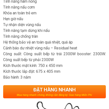
Tính năng hâm nóng
Tính năng nấu cơm
Khóa an toàn trẻ em
Hẹn giờ nấu
Tự nhận diện vùng nấu
Tính năng tạm dừng khi nấu
Tính năng chống tràn
Hệ thống bảo vệ an toàn quá nhiệt, quá áp
Cảnh báo dư nhiệt vùng nấu – Residual heat
Công suất: Công suất bếp từ trái 2300W booster: 2300W.
Công suất bếp từ phải 2300W
Kích thước mặt kính: 750 x 450 mm
Kích thước lắp đặt: 675 x 405 mm
Bảo hành: 3 năm
ĐẶT HÀNG NHANH
Mua hàng nhanh chóng, không cần đăng ký. Giao hàng Miễn Phí