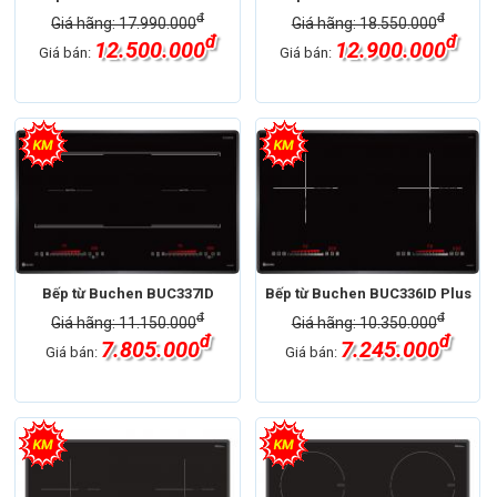
đ
đ
Giá hãng: 17.990.000
Giá hãng: 18.550.000
đ
đ
12.500.000
12.900.000
Giá bán:
Giá bán:
Bếp từ Buchen BUC337ID
Bếp từ Buchen BUC336ID Plus
đ
đ
Giá hãng: 11.150.000
Giá hãng: 10.350.000
đ
đ
7.805.000
7.245.000
Giá bán:
Giá bán: