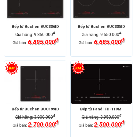
Bếp từ Buchen BUC336ID
Bếp từ Buchen BUC335ID
đ
đ
Giá hãng: 9.850.000
Giá hãng: 9.550.000
đ
đ
6.895.000
6.685.000
Giá bán:
Giá bán:
Bếp từ Buchen BUC199ID
Bếp từ Fandi FD-119MI
đ
đ
Giá hãng: 3.900.000
Giá hãng: 3.950.000
đ
đ
2.700.000
2.500.000
Giá bán:
Giá bán: