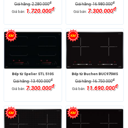
đ
đ
Giá hãng: 2.280.000
Giá hãng: 16.980.000
đ
đ
1.720.000
7.300.000
Giá bán:
Giá bán:
Bếp từ Spelier STL 510S
Bếp từ Buchen BUC975MS
đ
đ
Giá hãng: 13.400.000
Giá hãng: 16.750.000
đ
đ
7.300.000
11.690.000
Giá bán:
Giá bán: