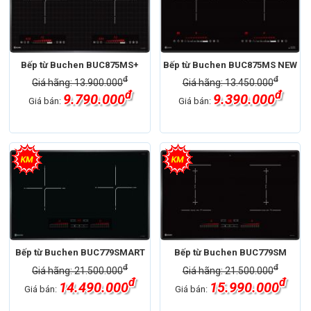
Bếp từ Buchen BUC875MS+
Bếp từ Buchen BUC875MS NEW
đ
đ
Giá hãng: 13.900.000
Giá hãng: 13.450.000
đ
đ
9.790.000
9.390.000
Giá bán:
Giá bán:
Bếp từ Buchen BUC779SMART
Bếp từ Buchen BUC779SM
đ
đ
Giá hãng: 21.500.000
Giá hãng: 21.500.000
đ
đ
14.490.000
15.990.000
Giá bán:
Giá bán: