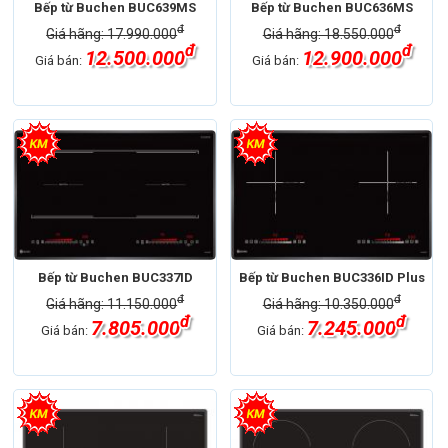
Bếp từ Buchen BUC639MS
Bếp từ Buchen BUC636MS
đ
đ
Giá hãng: 17.990.000
Giá hãng: 18.550.000
đ
đ
12.500.000
12.900.000
Giá bán:
Giá bán:
Bếp từ Buchen BUC337ID
Bếp từ Buchen BUC336ID Plus
đ
đ
Giá hãng: 11.150.000
Giá hãng: 10.350.000
đ
đ
7.805.000
7.245.000
Giá bán:
Giá bán: