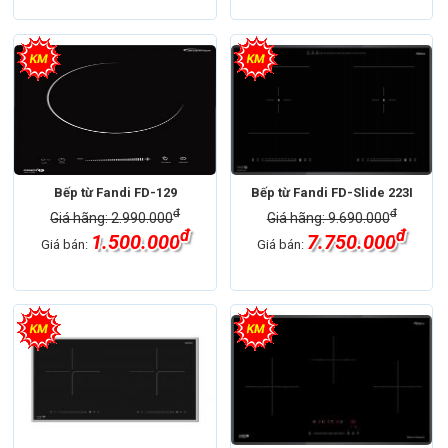
Bếp từ Fandi FD-129
Bếp từ Fandi FD-Slide 223I
đ
đ
Giá hãng: 2.990.000
Giá hãng: 9.690.000
đ
đ
1.500.000
7.750.000
Giá bán:
Giá bán: