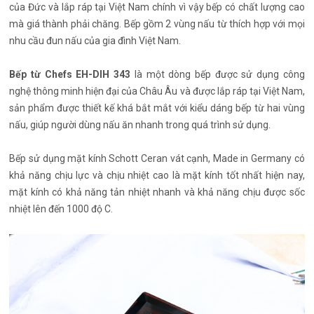
của Đức và lắp ráp tại Việt Nam chính vì vậy bếp có chất lượng cao
mà giá thành phải chăng. Bếp gồm 2 vùng nấu từ thích hợp với mọi
nhu cầu đun nấu của gia đình Việt Nam.
Bếp từ Chefs EH-DIH 343
là một dòng bếp được sử dụng công
nghệ thông minh hiện đại của Châu Âu và được lắp ráp tại Việt Nam,
sản phẩm được thiết kế khá bắt mắt với kiểu dáng bếp từ hai vùng
nấu, giúp người dùng nấu ăn nhanh trong quá trình sử dụng.
Bếp sử dụng mặt kính Schott Ceran vát cạnh, Made in Germany có
khả năng chịu lực và chịu nhiệt cao là mặt kính tốt nhất hiện nay,
mặt kính có khả năng tản nhiệt nhanh và khả năng chịu được sốc
nhiệt lên đến 1000 độ C.