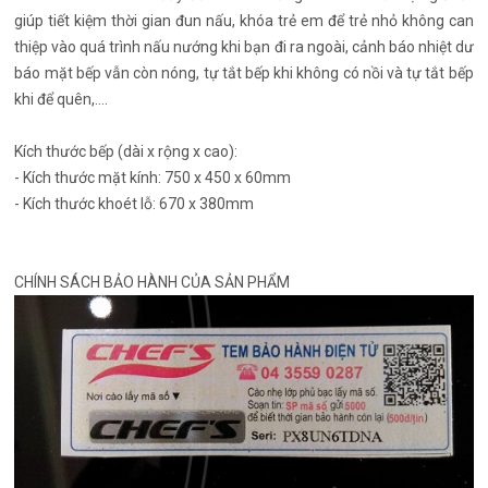
giúp tiết kiệm thời gian đun nấu, khóa trẻ em để trẻ nhỏ không can
thiệp vào quá trình nấu nướng khi bạn đi ra ngoài, cảnh báo nhiệt dư
báo mặt bếp vẫn còn nóng, tự tắt bếp khi không có nồi và tự tắt bếp
khi để quên,….
Kích thước bếp (dài x rộng x cao):
- Kích thước mặt kính: 750 x 450 x 60mm
- Kích thước khoét lỗ: 670 x 380mm
CHÍNH SÁCH BẢO HÀNH CỦA SẢN PHẨM