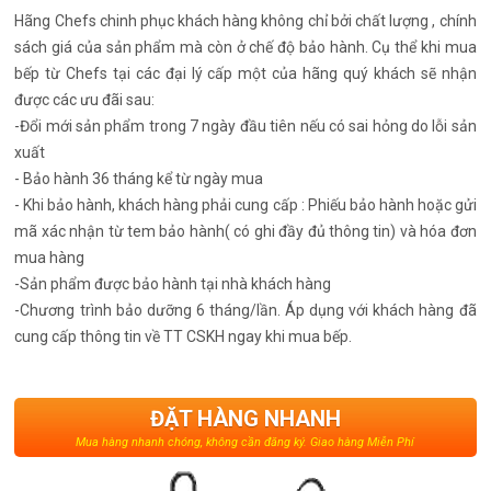
Hãng Chefs chinh phục khách hàng không chỉ bởi chất lượng , chính
sách giá của sản phẩm mà còn ở chế độ bảo hành. Cụ thể khi mua
bếp từ Chefs tại các đại lý cấp một của hãng quý khách sẽ nhận
được các ưu đãi sau:
-Đổi mới sản phẩm trong 7 ngày đầu tiên nếu có sai hỏng do lỗi sản
xuất
- Bảo hành 36 tháng kể từ ngày mua
- Khi bảo hành, khách hàng phải cung cấp : Phiếu bảo hành hoặc gửi
mã xác nhận từ tem bảo hành( có ghi đầy đủ thông tin) và hóa đơn
mua hàng
-Sản phẩm được bảo hành tại nhà khách hàng
-Chương trình bảo dưỡng 6 tháng/lần. Áp dụng với khách hàng đã
cung cấp thông tin về TT CSKH ngay khi mua bếp.
ĐẶT HÀNG NHANH
Mua hàng nhanh chóng, không cần đăng ký. Giao hàng Miễn Phí