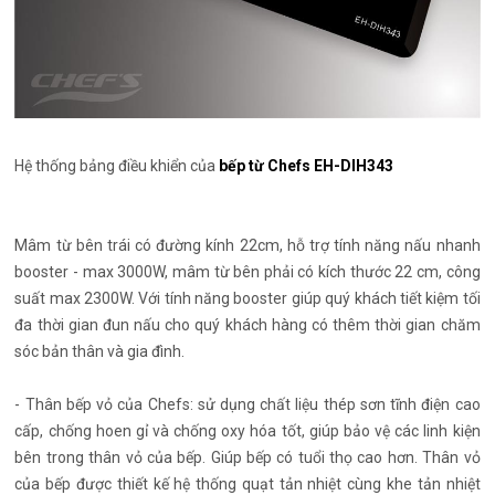
Hệ thống bảng điều khiển của
bếp từ Chefs EH-DIH343
Mâm từ bên trái có đường kính 22cm, hỗ trợ tính năng nấu nhanh
booster - max 3000W, mâm từ bên phải có kích thước 22 cm, công
suất max 2300W. Với tính năng booster giúp quý khách tiết kiệm tối
đa thời gian đun nấu cho quý khách hàng có thêm thời gian chăm
sóc bản thân và gia đình.
- Thân bếp vỏ của Chefs: sử dụng chất liệu thép sơn tĩnh điện cao
cấp, chống hoen gỉ và chống oxy hóa tốt, giúp bảo vệ các linh kiện
bên trong thân vỏ của bếp. Giúp bếp có tuổi thọ cao hơn. Thân vỏ
của bếp được thiết kế hệ thống quạt tản nhiệt cùng khe tản nhiệt