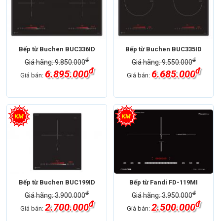
Bếp từ Buchen BUC336ID
Bếp từ Buchen BUC335ID
đ
đ
Giá hãng: 9.850.000
Giá hãng: 9.550.000
đ
đ
6.895.000
6.685.000
Giá bán:
Giá bán:
Bếp từ Buchen BUC199ID
Bếp từ Fandi FD-119MI
đ
đ
Giá hãng: 3.900.000
Giá hãng: 3.950.000
đ
đ
2.700.000
2.500.000
Giá bán:
Giá bán: