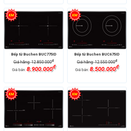
Bếp từ Buchen BUC775ID
Bếp từ Buchen BUC675ID
đ
đ
Giá hãng: 12.850.000
Giá hãng: 12.550.000
đ
đ
8.900.000
8.500.000
Giá bán:
Giá bán: