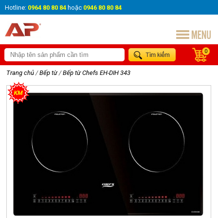
Hotline:
0964 80 80 84
hoặc
0946 80 80 84
0
Trang chủ
/
Bếp từ
/
Bếp từ Chefs EH-DIH 343