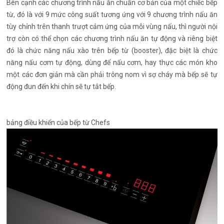
Bên cạnh các chương trình nấu ăn chuẩn cơ bản của một chiếc bếp
từ, đó là với 9 mức công suất tương ứng với 9 chương trình nấu ăn
tùy chỉnh trên thanh trượt cảm ứng của mỗi vùng nấu, thì người nội
trợ còn có thể chọn các chương trình nấu ăn tự động và riêng biệt
đó là chức năng nấu xào trên bếp từ (booster), đặc biệt là chức
năng nấu cơm tự động, dùng để nấu cơm, hay thực các món kho
một các đơn giản mà cần phải trông nom vì sợ cháy mà bếp sẽ tự
động đun đến khi chín sẽ tự tắt bếp.
bảng điều khiển của bếp từ Chefs