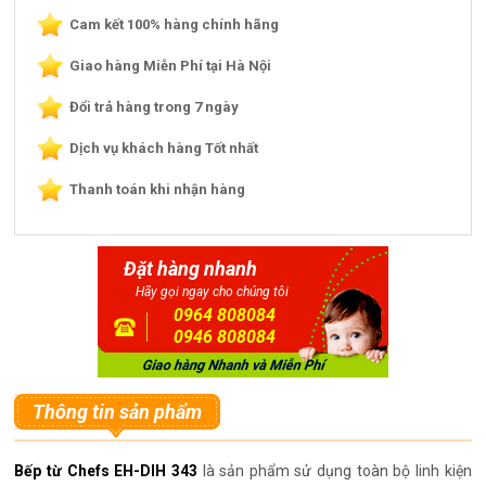
Cam kết 100% hàng chính hãng
Giao hàng Miễn Phí tại Hà Nội
Đổi trả hàng trong 7 ngày
Dịch vụ khách hàng Tốt nhất
Thanh toán khi nhận hàng
Đặt hàng nhanh
Hãy gọi ngay cho chúng tôi
0964 808084
0946 808084
Thông tin sản phẩm
Bếp từ Chefs EH-DIH 343
là sản phẩm sử dụng toàn bộ linh kiện