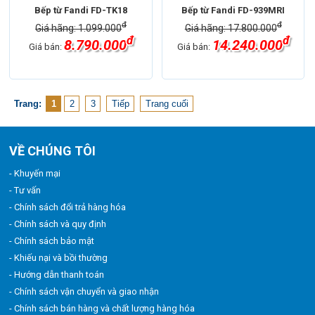
Bếp từ Fandi FD-TK18
Bếp từ Fandi FD-939MRI
đ
đ
Giá hãng: 1.099.000
Giá hãng: 17.800.000
đ
đ
8.790.000
14.240.000
Giá bán:
Giá bán:
Trang:
1
2
3
Tiếp
Trang cuối
VỀ CHÚNG TÔI
- Khuyến mại
- Tư vấn
- Chính sách đổi trả hàng hóa
- Chính sách và quy định
- Chính sách bảo mật
- Khiếu nại và bồi thường
- Hướng dẫn thanh toán
- Chính sách vận chuyển và giao nhận
- Chính sách bán hàng và chất lượng hàng hóa