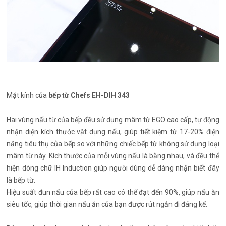
Mặt kính của
bếp từ Chefs EH-DIH 343
Hai vùng nấu từ của bếp đều sử dụng mâm từ EGO cao cấp, tự động
nhận diện kích thước vật dụng nấu, giúp tiết kiệm từ 17-20% điện
năng tiêu thụ của bếp so với những chiếc bếp từ không sử dụng loại
mâm từ này. Kích thước của mỗi vùng nấu là bằng nhau, và đều thể
hiện dòng chữ IH Induction giúp người dùng dễ dàng nhận biết đây
là bếp từ.
Hiệu suất đun nấu của bếp rất cao có thể đạt đến 90%, giúp nấu ăn
siêu tốc, giúp thời gian nấu ăn của bạn được rút ngắn đi đáng kể.