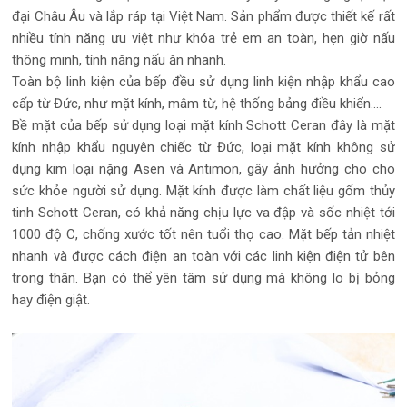
đại Châu Âu và lắp ráp tại Việt Nam. Sản phẩm được thiết kế rất
nhiều tính năng ưu việt như khóa trẻ em an toàn, hẹn giờ nấu
thông minh, tính năng nấu ăn nhanh.
Toàn bộ linh kiện của bếp đều sử dụng linh kiện nhập khẩu cao
cấp từ Đức, như mặt kính, mâm từ, hệ thống bảng điều khiển....
Bề mặt của bếp sử dụng loại mặt kính Schott Ceran đây là mặt
kính nhập khẩu nguyên chiếc từ Đức, loại mặt kính không sử
dụng kim loại nặng Asen và Antimon, gây ảnh hưởng cho cho
sức khỏe người sử dụng. Mặt kính được làm chất liệu gốm thủy
tinh Schott Ceran, có khả năng chịu lực va đập và sốc nhiệt tới
1000 độ C, chống xước tốt nên tuổi thọ cao. Mặt bếp tản nhiệt
nhanh và được cách điện an toàn với các linh kiện điện tử bên
trong thân. Bạn có thể yên tâm sử dụng mà không lo bị bỏng
hay điện giật.