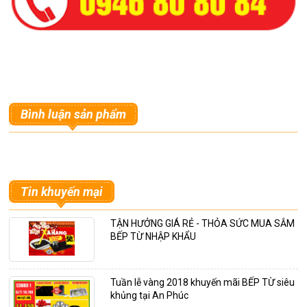
Bình luận sản phẩm
Tin khuyến mại
TẬN HƯỞNG GIÁ RẺ - THỎA SỨC MUA SẮM
BẾP TỪ NHẬP KHẨU
Tuần lễ vàng 2018 khuyến mãi BẾP TỪ siêu
khủng tại An Phúc