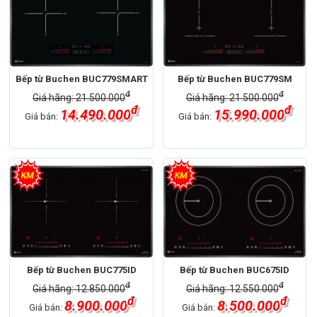
Bếp từ Buchen BUC779SMART
Bếp từ Buchen BUC779SM
đ
đ
Giá hãng: 21.500.000
Giá hãng: 21.500.000
đ
đ
14.490.000
15.990.000
Giá bán:
Giá bán:
Bếp từ Buchen BUC775ID
Bếp từ Buchen BUC675ID
đ
đ
Giá hãng: 12.850.000
Giá hãng: 12.550.000
đ
đ
8.900.000
8.500.000
Giá bán:
Giá bán: