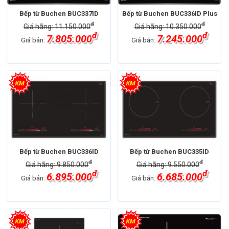
Bếp từ Buchen BUC337ID
Bếp từ Buchen BUC336ID Plus
đ
đ
Giá hãng: 11.150.000
Giá hãng: 10.350.000
đ
đ
7.805.000
7.245.000
Giá bán:
Giá bán:
Bếp từ Buchen BUC336ID
Bếp từ Buchen BUC335ID
đ
đ
Giá hãng: 9.850.000
Giá hãng: 9.550.000
đ
đ
6.895.000
6.685.000
Giá bán:
Giá bán: