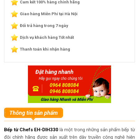
Cam kết 100% hàng chính hãng
Giao hàng Miễn Phí tại Hà Nội
Đổi trả hàng trong 7 ngày
Dịch vụ khách hàng Tốt nhất
Thanh toán khi nhận hàng
Đặt hàng nhanh
Hãy gọi ngay cho chúng tôi
0964 808084
0946 808084
Thông tin sản phẩm
Bếp từ Chefs EH-DIH330
là một trong những sản phẩm bếp từ
đôi chính hãng được sản xuất trên dây truyền công nghệ hiện