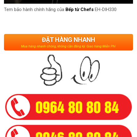
Tem bảo hành chính hãng của
Bếp từ Chefs
EH-DIH330
ĐẶT HÀNG NHANH
Mua hàng nhanh chóng, không cần đăng ký. Giao hàng Miễn Phí