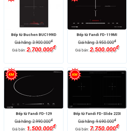
Bếp từ Buchen BUC199ID
Bếp từ Fandi FD-119MI
đ
đ
Giá hãng: 3.900.000
Giá hãng: 3.950.000
đ
đ
2.700.000
2.500.000
Giá bán:
Giá bán:
Bếp từ Fandi FD-129
Bếp từ Fandi FD-Slide 223I
đ
đ
Giá hãng: 2.990.000
Giá hãng: 9.690.000
đ
đ
1.500.000
7.750.000
Giá bán:
Giá bán: