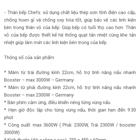
- Thân bếp Chefs: sử dụng chất liệu thép sơn tĩnh điện cao cấp,
chống hoen gỉ và chống oxy hóa tốt, giúp bảo vệ các linh kiện
bên trong thân vỏ của bếp. Giúp bếp có tuổi thọ cao hơn. Thân
vỏ của bếp được thiết kế hệ thống quạt tản nhiệt cùng khe tản
nhiệt giúp làm mát các linh kiện bên trong của bếp.
Thông số của sản phẩm
* Mâm từ trái đường kính 22cm, hỗ trợ tính năng nấu nhanh
Booster – max 3000W – Germany
* Mâm từ phải đường kính 22cm, hỗ trợ tính năng nấu nhanh
Booster – max 2300W – Germany
* Bàn phím cảm ứng, điều khiển riêng từng vùng nấu
* Hẹn giờ độc lập cho từng vùng nấu, thời gian hẹn đến 9.30
phút
* Công suất: max 3600W ( Phải: 2300W, Trái 2300W / booster
3000W)
* Kích thước (dài x rộng x cao): 750 x 450 x 60mm