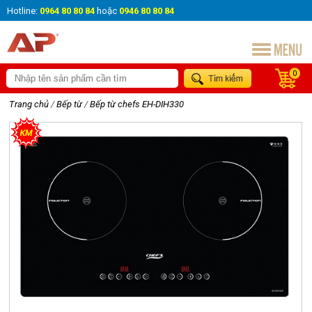
Hotline:
0964 80 80 84
hoặc
0946 80 80 84
0
Trang chủ
/
Bếp từ
/
Bếp từ chefs EH-DIH330