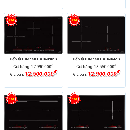
Bếp từ Buchen BUC639MS
Bếp từ Buchen BUC636MS
đ
đ
Giá hãng: 17.990.000
Giá hãng: 18.550.000
đ
đ
12.500.000
12.900.000
Giá bán:
Giá bán: