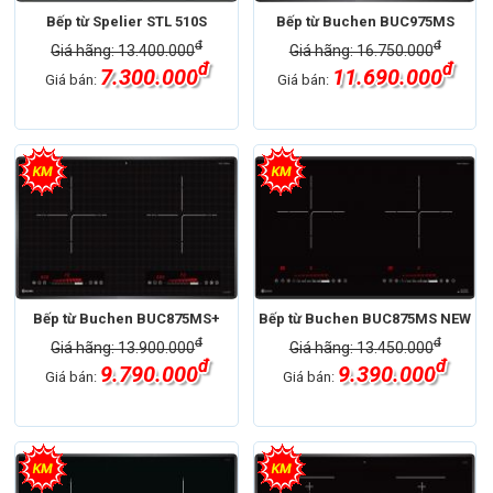
Bếp từ Spelier STL 510S
Bếp từ Buchen BUC975MS
đ
đ
Giá hãng: 13.400.000
Giá hãng: 16.750.000
đ
đ
7.300.000
11.690.000
Giá bán:
Giá bán:
Bếp từ Buchen BUC875MS+
Bếp từ Buchen BUC875MS NEW
đ
đ
Giá hãng: 13.900.000
Giá hãng: 13.450.000
đ
đ
9.790.000
9.390.000
Giá bán:
Giá bán: