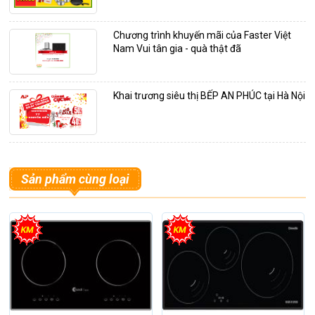
Chương trình khuyến mãi của Faster Việt
Nam Vui tân gia - quà thật đã
Khai trương siêu thị BẾP AN PHÚC tại Hà Nội
Sản phẩm cùng loại