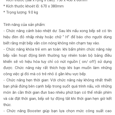
* Kích thước khoét lỗ: 670 x 380mm
* Trọng lượng: 9.0 kg
Tính năng của sản phẩm:
- Chức năng cảnh báo nhiệt dư: Sau khi nấu xong bếp sẽ có tín
hiệu đèn đỏ nhấp nháy hoặc chữ “ H” để báo cho người dùng
biết rằng mặt bếp vẫn còn nóng không nên chạm tay vào.
- Chức năng khóa trẻ em an toàn: khi bấm phím chức năng này
bếp vẫn hoạt động bình thường tuy nhiên toàn bộ bảng điều
khiển sẽ vô hiệu hóa tuy chỉ có nút nguồn ( on/ off) sử dụng
được. Chức năng này rất thích hợp khi bạn muốn làm những
công việc gì đó mà có trẻ nhỏ ỏ gần khu vực bếp.
- Chức năng hẹn thời gian: Với chức năng này không nhất thiết
bạn phải đứng bên cạnh bếp trong suốt quá trình nấu, với những
món ăn cần thời gian đun bao nhiêu phút bạn có thể nhấn phím
và cài đặt thời gian, bếp sẽ tự động tắt khi thời gian hẹn giờ kết
thúc.
- Chức năng Booster giúp bạn lựa chọn mức công suất cao