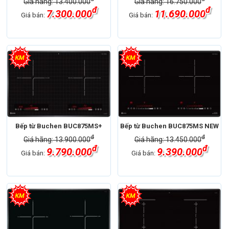
Giá hãng: 13.400.000
Giá hãng: 16.750.000
đ
đ
7.300.000
11.690.000
Giá bán:
Giá bán:
Bếp từ Buchen BUC875MS+
Bếp từ Buchen BUC875MS NEW
đ
đ
Giá hãng: 13.900.000
Giá hãng: 13.450.000
đ
đ
9.790.000
9.390.000
Giá bán:
Giá bán: