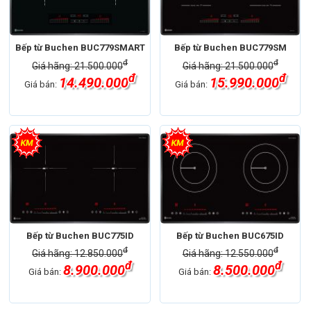
Bếp từ Buchen BUC779SMART
Bếp từ Buchen BUC779SM
đ
đ
Giá hãng: 21.500.000
Giá hãng: 21.500.000
đ
đ
14.490.000
15.990.000
Giá bán:
Giá bán:
Bếp từ Buchen BUC775ID
Bếp từ Buchen BUC675ID
đ
đ
Giá hãng: 12.850.000
Giá hãng: 12.550.000
đ
đ
8.900.000
8.500.000
Giá bán:
Giá bán: