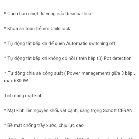
* Cảnh báo nhiệt dư vùng nấu Residual heat
* Khóa an toàn trẻ em Child lock
* Tự động tắt bếp khi để quên Automatic switching off
* Tự động tắt bếp khi không có nồi ( trên bếp từ) Pot detection
* Tự động chia sẻ công suất ( Power management) giữa 3 bếp ,
max 6800W
Tính năng mặt kính
* Mặt kính liền nguyên khối, vát cạnh, sang trọng Schott CERAN
* Bề mặt chống trầy xước, chịu lực cao