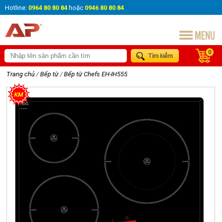
Hotline:
0964 80 80 84
hoặc
0946 80 80 84
0
Trang chủ
/
Bếp từ
/
Bếp từ Chefs EH-IH555