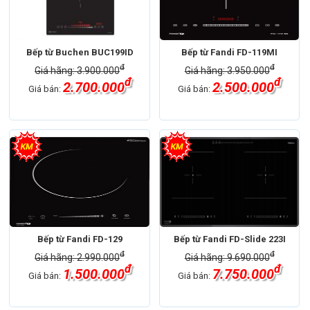
Bếp từ Buchen BUC199ID
Bếp từ Fandi FD-119MI
đ
đ
Giá hãng: 3.900.000
Giá hãng: 3.950.000
đ
đ
2.700.000
2.500.000
Giá bán:
Giá bán:
Bếp từ Fandi FD-129
Bếp từ Fandi FD-Slide 223I
đ
đ
Giá hãng: 2.990.000
Giá hãng: 9.690.000
đ
đ
1.500.000
7.750.000
Giá bán:
Giá bán: