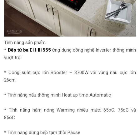
Tính năng sản phẩm
*
Bếp từ ba EH-IH555
ứng dụng công nghệ Inverter thông minh
vượt trội
* Công suất cực lớn Booster – 3700W với vùng nấu cực lớn
26cm
* Tính năng nấu thông minh Heat up time Automatic
* Tính năng hâm nóng Warming nhiều mức: 65oC, 75oC và
85oC
* Tính năng dừng bếp tạm thời Pause