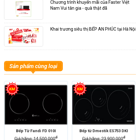
Chương trình khuyến mãi của Faster Việt
Nam Vui tân gia - quà thật đã
Khai trương siêu thị BẾP AN PHÚC tại Hà Nội
Sản phẩm cùng loại
Bếp Từ Fandi FD 010I
Bếp từ Dmestik ES753 DKI
đ
đ
Giá hãng: 14.500.000
Giá hãng: 23.900.000