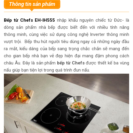
Thông tin sản phẩm
Bếp từ Chefs EH-IH555
nhập khẩu nguyên chiếc từ Đức- là
dòng sản phẩm nhà bếp được biết đến với nhiều tính năng
thông minh, cùng việc sử dụng công nghệ Inverter thông minh
vượt trội. Bếp thu hút người tiêu dùng ngay cả những ngày đầu
ra mắt, kiểu dáng của bếp sang trọng chắc chắn sẽ mang đến
cho gian bếp nhà bạn vẻ đẹp hiện đại mang đậm phong cách
châu Âu. Đây là sản phẩm
bếp từ Chefs
được thiết kế ba vùng
nấu giúp bạn tiện lợi trong quá trình đun nấu.