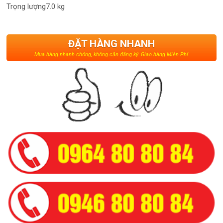
Trọng lượng7.0 kg
ĐẶT HÀNG NHANH
Mua hàng nhanh chóng, không cần đăng ký. Giao hàng Miễn Phí