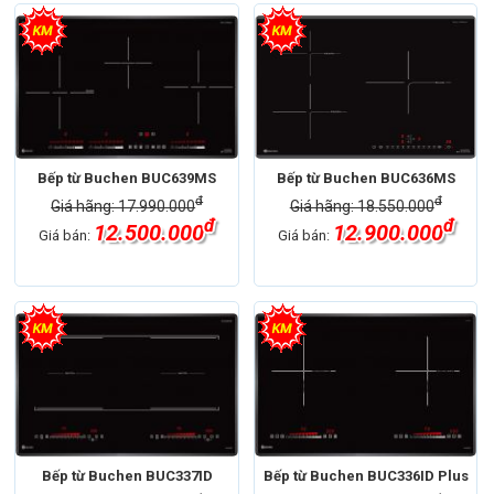
Bếp từ Buchen BUC639MS
Bếp từ Buchen BUC636MS
đ
đ
Giá hãng: 17.990.000
Giá hãng: 18.550.000
đ
đ
12.500.000
12.900.000
Giá bán:
Giá bán:
Bếp từ Buchen BUC337ID
Bếp từ Buchen BUC336ID Plus