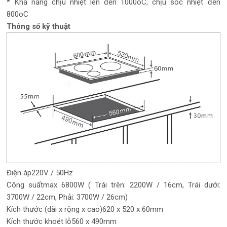
* Khả năng chịu nhiệt lên đến 1000oC, chịu sốc nhiệt đến
800oC
Thông số kỹ thuật
Điện áp220V / 50Hz
Công suấtmax 6800W ( Trái trên: 2200W / 16cm, Trái dưới:
3700W / 22cm, Phải: 3700W / 26cm)
Kích thước (dài x rộng x cao)620 x 520 x 60mm
Kích thước khoét lỗ560 x 490mm