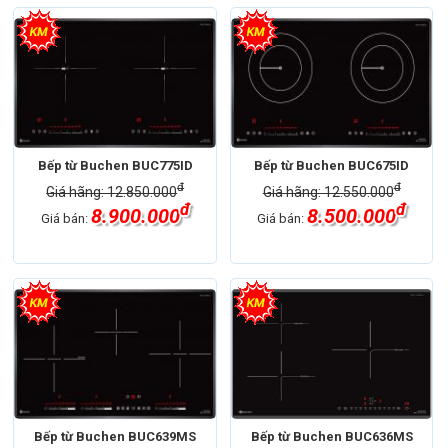
Bếp từ Buchen BUC775ID
Bếp từ Buchen BUC675ID
đ
đ
Giá hãng: 12.850.000
Giá hãng: 12.550.000
đ
đ
8.900.000
8.500.000
Giá bán:
Giá bán:
Bếp từ Buchen BUC639MS
Bếp từ Buchen BUC636MS