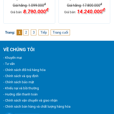
đ
đ
Giá hãng: 1.099.000
Giá hãng: 17.800.000
đ
đ
8.790.000
14.240.000
Giá bán:
Giá bán:
Trang:
1
2
3
Tiếp
Trang cuối
VỀ CHÚNG TÔI
- Khuyến mại
- Tư vấn
- Chính sách đổi trả hàng hóa
- Chính sách và quy định
- Chính sách bảo mật
- Khiếu nại và bồi thường
- Hướng dẫn thanh toán
- Chính sách vận chuyển và giao nhận
- Chính sách bán hàng và chất lượng hàng hóa