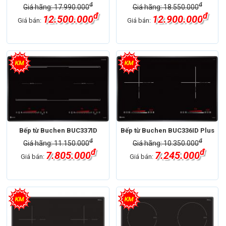
đ
đ
Giá hãng: 17.990.000
Giá hãng: 18.550.000
đ
đ
12.500.000
12.900.000
Giá bán:
Giá bán:
Bếp từ Buchen BUC337ID
Bếp từ Buchen BUC336ID Plus
đ
đ
Giá hãng: 11.150.000
Giá hãng: 10.350.000
đ
đ
7.805.000
7.245.000
Giá bán:
Giá bán: