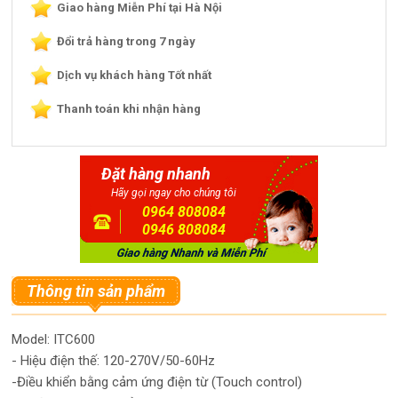
Giao hàng Miễn Phí tại Hà Nội
Đổi trả hàng trong 7 ngày
Dịch vụ khách hàng Tốt nhất
Thanh toán khi nhận hàng
Đặt hàng nhanh
Hãy gọi ngay cho chúng tôi
0964 808084
0946 808084
Thông tin sản phẩm
Model: ITC600
- Hiệu điện thế: 120-270V/50-60Hz
-Điều khiển bằng cảm ứng điện từ (Touch control)