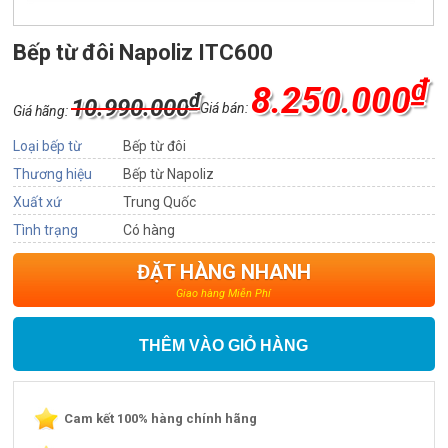
Bếp từ đôi Napoliz ITC600
₫
8.250.000
₫
10.990.000
Giá bán:
Giá hãng:
Loại bếp từ
Bếp từ đôi
Thương hiệu
Bếp từ Napoliz
Xuất xứ
Trung Quốc
Tình trạng
Có hàng
ĐẶT HÀNG NHANH
Giao hàng Miễn Phí
THÊM VÀO GIỎ HÀNG
Cam kết 100% hàng chính hãng