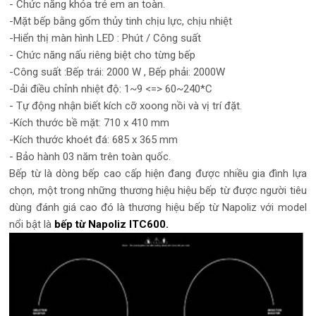
- Chức năng khóa trẻ em an toàn.
-Mặt bếp bằng gốm thủy tinh chịu lực, chịu nhiệt
-Hiển thị màn hình LED : Phút / Công suất
- Chức năng nấu riêng biệt cho từng bếp
-Công suất :Bếp trái: 2000 W , Bếp phải: 2000W
-Dải điều chỉnh nhiệt độ: 1~9 <=> 60~240*C
- Tự động nhận biết kích cỡ xoong nồi và vị trí đặt.
-Kích thước bề mặt: 710 x 410 mm
-Kích thước khoét đá: 685 x 365 mm
- Bảo hành 03 năm trên toàn quốc.
Bếp từ là dòng bếp cao cấp hiện đang được nhiều gia đình lựa
chọn, một trong những thương hiệu hiệu bếp từ được người tiêu
dùng đánh giá cao đó là thương hiệu bếp từ Napoliz với model
nổi bật là
bếp từ Napoliz ITC600.