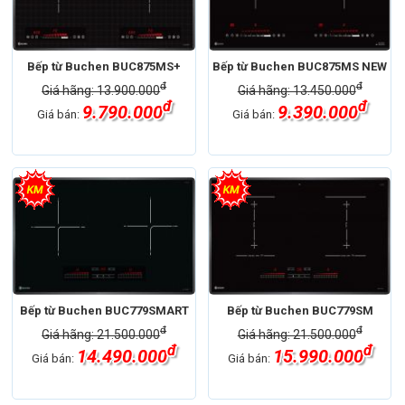
Bếp từ Buchen BUC875MS+
Bếp từ Buchen BUC875MS NEW
đ
đ
Giá hãng: 13.900.000
Giá hãng: 13.450.000
đ
đ
9.790.000
9.390.000
Giá bán:
Giá bán:
Bếp từ Buchen BUC779SMART
Bếp từ Buchen BUC779SM
đ
đ
Giá hãng: 21.500.000
Giá hãng: 21.500.000
đ
đ
14.490.000
15.990.000
Giá bán:
Giá bán: