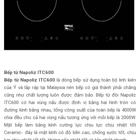
Bếp từ Napoliz ITC600
Bếp từ Napoliz ITC600
là dòng bếp sử dụng toàn bộ linh kiên
của Ý và lắp ráp tại Malaysia nên bếp có giá thành phải chăng
cũng như chất lượng luôn được đảm bảo. Bếp từ đôi Napoliz
ITC600 có hai vùng nấu được định vị bằng hai hình tròn có
đường kính bằng nhau, tổng công suất của toàn bếp là 4000W
chia đều cho cả hai vùng nấu tương ứng với mỗi bếp là 2000W.
Mặt bếp làm bằng kính cường lực chịu lực chịu nhiệt tốt
Ceramic- đây là mặt kính có độ bền cao, chống xước tốt, chịu
lực chịu nhiệt rất tốt, kháng sốc nhiệt tốt và tản nhiệt nhanh.