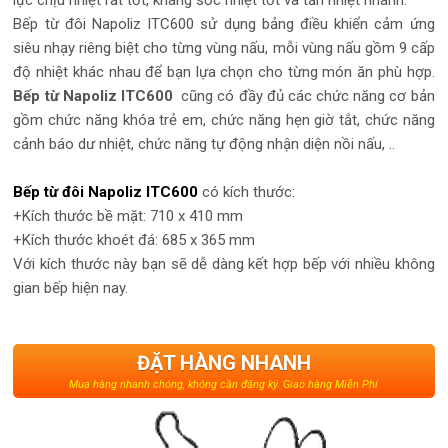
Bếp từ đôi Napoliz ITC600 sử dụng bảng điều khiển cảm ứng
siêu nhạy riêng biệt cho từng vùng nấu, mỗi vùng nấu gồm 9 cấp
độ nhiệt khác nhau để bạn lựa chọn cho từng món ăn phù hợp.
Bếp từ Napoliz ITC600
cũng có đầy đủ các chức năng cơ bản
gồm chức năng khóa trẻ em, chức năng hẹn giờ tắt, chức năng
cảnh báo dư nhiệt, chức năng tự động nhận diện nồi nấu, ..
Bếp từ đôi Napoliz ITC600
có kích thước:
+Kích thước bề mặt: 710 x 410 mm
+Kích thước khoét đá: 685 x 365 mm
Với kích thước này bạn sẽ dễ dàng kết hợp bếp với nhiều không
gian bếp hiện nay.
ĐẶT HÀNG NHANH
Mua hàng nhanh chóng, không cần đăng ký. Giao hàng Miễn Phí