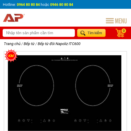
Hotline:
0964 80 80 84
hoặc
0946 80 80 84
0
Trang chủ
/
Bếp từ
/
Bếp từ đôi Napoliz ITC600