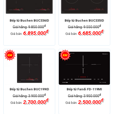
Bếp từ Buchen BUC336ID
Bếp từ Buchen BUC335ID
đ
đ
Giá hãng: 9.850.000
Giá hãng: 9.550.000
đ
đ
6.895.000
6.685.000
Giá bán:
Giá bán:
Bếp từ Buchen BUC199ID
Bếp từ Fandi FD-119MI
đ
đ
Giá hãng: 3.900.000
Giá hãng: 3.950.000
đ
đ
2.700.000
2.500.000
Giá bán:
Giá bán: