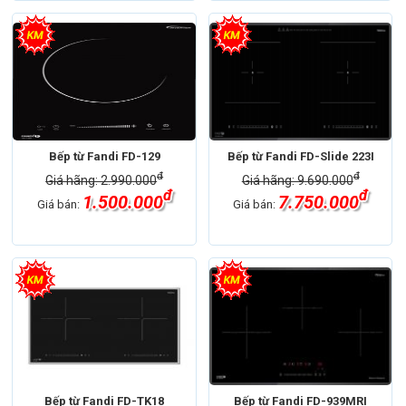
Bếp từ Fandi FD-129
Bếp từ Fandi FD-Slide 223I
đ
đ
Giá hãng: 2.990.000
Giá hãng: 9.690.000
đ
đ
1.500.000
7.750.000
Giá bán:
Giá bán:
Bếp từ Fandi FD-TK18
Bếp từ Fandi FD-939MRI