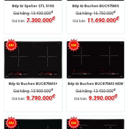
Bếp từ Spelier STL 510S
Bếp từ Buchen BUC975MS
đ
đ
Giá hãng: 13.400.000
Giá hãng: 16.750.000
đ
đ
7.300.000
11.690.000
Giá bán:
Giá bán:
Bếp từ Buchen BUC875MS+
Bếp từ Buchen BUC875MS NEW
đ
đ
Giá hãng: 13.900.000
Giá hãng: 13.450.000
đ
đ
9.790.000
9.390.000
Giá bán:
Giá bán: