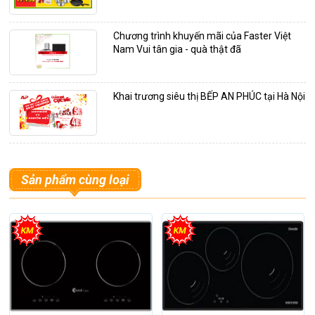
Chương trình khuyến mãi của Faster Việt
Nam Vui tân gia - quà thật đã
Khai trương siêu thị BẾP AN PHÚC tại Hà Nội
Sản phẩm cùng loại