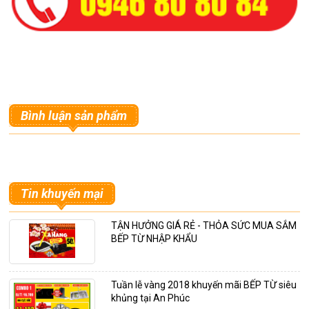
Bình luận sản phẩm
Tin khuyến mại
TẬN HƯỞNG GIÁ RẺ - THỎA SỨC MUA SẮM
BẾP TỪ NHẬP KHẨU
Tuần lễ vàng 2018 khuyến mãi BẾP TỪ siêu
khủng tại An Phúc