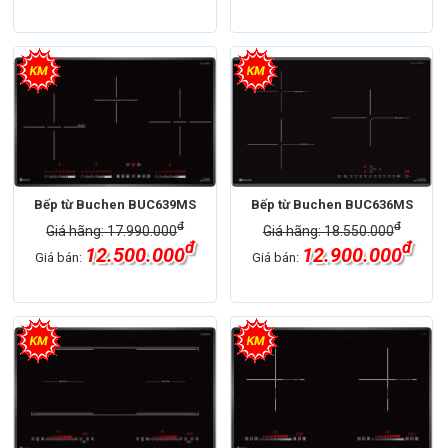
Bếp từ Buchen BUC639MS
Bếp từ Buchen BUC636MS
đ
đ
Giá hãng: 17.990.000
Giá hãng: 18.550.000
đ
đ
12.500.000
12.900.000
Giá bán:
Giá bán: