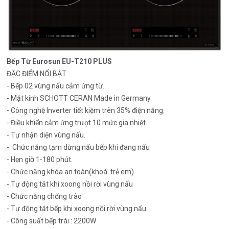
Bếp Từ Eurosun EU-T210 PLUS
ĐẶC ĐIỂM NỔI BẬT
- Bếp 02 vùng nấu cảm ứng từ.
- Mặt kính SCHOTT CERAN Made in Germany.
- Công nghệ Inverter tiết kiệm trên 35% điện năng.
- Điều khiển cảm ứng trượt 10 mức gia nhiệt.
- Tự nhận diện vùng nấu.
- Chức năng tạm dừng nấu bếp khi đang nấu
- Hẹn giờ 1-180 phút.
- Chức năng khóa an toàn(khoá trẻ em).
- Tự động tắt khi xoong nồi rời vùng nấu
- Chức năng chống trào
- Tự động tắt bếp khi xoong nồi rời vùng nấu
- Công suất bếp trái : 2200W