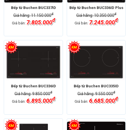
Bếp từ Buchen BUC337ID
Bếp từ Buchen BUC336ID Plus
đ
đ
Giá hãng: 11.150.000
Giá hãng: 10.350.000
đ
đ
7.805.000
7.245.000
Giá bán:
Giá bán:
Bếp từ Buchen BUC336ID
Bếp từ Buchen BUC335ID
đ
đ
Giá hãng: 9.850.000
Giá hãng: 9.550.000
đ
đ
6.895.000
6.685.000
Giá bán:
Giá bán: