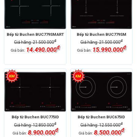
Bếp từ Buchen BUC779SMART
Bếp từ Buchen BUC779SM
đ
đ
Giá hãng: 21.500.000
Giá hãng: 21.500.000
đ
đ
14.490.000
15.990.000
Giá bán:
Giá bán:
Bếp từ Buchen BUC775ID
Bếp từ Buchen BUC675ID
đ
đ
Giá hãng: 12.850.000
Giá hãng: 12.550.000
đ
đ
8.900.000
8.500.000
Giá bán:
Giá bán: