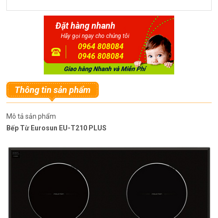
Đặt hàng nhanh
Hãy gọi ngay cho chúng tôi
0964 808084
0946 808084
Thông tin sản phẩm
Mô tả sản phẩm
Bếp Từ Eurosun EU-T210 PLUS