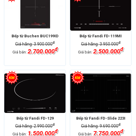
Bếp từ Buchen BUC199ID
Bếp từ Fandi FD-119MI
đ
đ
Giá hãng: 3.900.000
Giá hãng: 3.950.000
đ
đ
2.700.000
2.500.000
Giá bán:
Giá bán:
Bếp từ Fandi FD-129
Bếp từ Fandi FD-Slide 223I
đ
đ
Giá hãng: 2.990.000
Giá hãng: 9.690.000
đ
đ
1.500.000
7.750.000
Giá bán:
Giá bán: