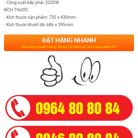
- Công suất bếp phải: 2200W
KÍCH THƯỚC
- Kích thước sản phẩm: 735 x 430mm.
- Kích thước khoét đá: 686 x 395mm.
ĐẶT HÀNG NHANH
Mua hàng nhanh chóng, không cần đăng ký. Giao hàng Miễn Phí