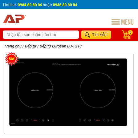
Hotline:
0964 80 80 84
hoặc
0946 80 80 84
0
Trang chủ
/
Bếp từ
/
Bếp từ Eurosun EU-T218