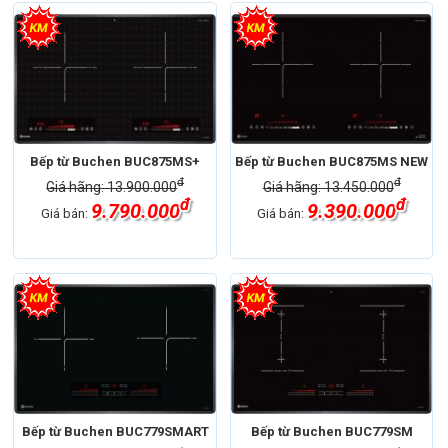
Bếp từ Buchen BUC875MS+
Bếp từ Buchen BUC875MS NEW
đ
đ
Giá hãng: 13.900.000
Giá hãng: 13.450.000
đ
đ
9.790.000
9.390.000
Giá bán:
Giá bán:
Bếp từ Buchen BUC779SMART
Bếp từ Buchen BUC779SM