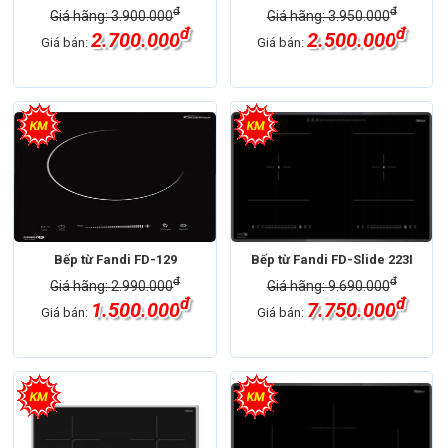
đ
đ
Giá hãng: 3.900.000
Giá hãng: 3.950.000
đ
đ
2.700.000
2.500.000
Giá bán:
Giá bán:
Bếp từ Fandi FD-129
Bếp từ Fandi FD-Slide 223I
đ
đ
Giá hãng: 2.990.000
Giá hãng: 9.690.000
đ
đ
1.500.000
7.750.000
Giá bán:
Giá bán: