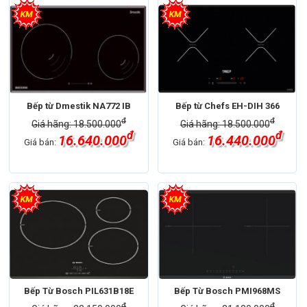
Bếp từ Dmestik NA772 IB
Bếp từ Chefs EH-DIH 366
đ
đ
Giá hãng: 18.500.000
Giá hãng: 18.500.000
đ
đ
16.640.000
16.440.000
Giá bán:
Giá bán:
Bếp Từ Bosch PIL631B18E
Bếp Từ Bosch PMI968MS
đ
đ