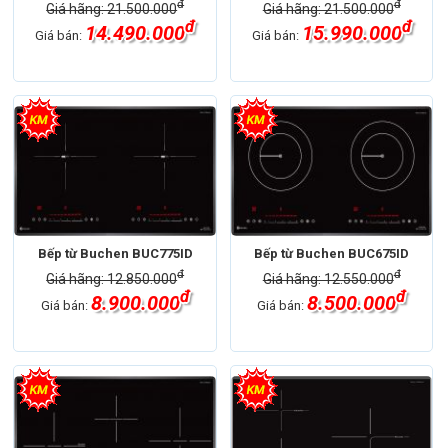
đ
đ
Giá hãng: 21.500.000
Giá hãng: 21.500.000
đ
đ
14.490.000
15.990.000
Giá bán:
Giá bán:
Bếp từ Buchen BUC775ID
Bếp từ Buchen BUC675ID
đ
đ
Giá hãng: 12.850.000
Giá hãng: 12.550.000
đ
đ
8.900.000
8.500.000
Giá bán:
Giá bán: