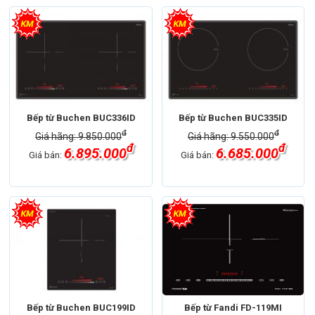
Bếp từ Buchen BUC336ID
Bếp từ Buchen BUC335ID
đ
đ
Giá hãng: 9.850.000
Giá hãng: 9.550.000
đ
đ
6.895.000
6.685.000
Giá bán:
Giá bán:
Bếp từ Buchen BUC199ID
Bếp từ Fandi FD-119MI