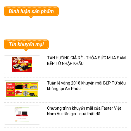
Bình luận sản phẩm
Tin khuyến mại
TẬN HƯỞNG GIÁ RẺ - THỎA SỨC MUA SẮM
BẾP TỪ NHẬP KHẨU
Tuần lễ vàng 2018 khuyến mãi BẾP TỪ siêu
khủng tại An Phúc
Chương trình khuyến mãi của Faster Việt
Nam Vui tân gia - quà thật đã