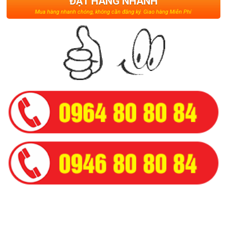
ĐẶT HÀNG NHANH
Mua hàng nhanh chóng, không cần đăng ký. Giao hàng Miễn Phí