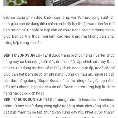
Bếp sử dụng phím điều khiển cảm ứng, với 10 mức công suất lớn
nhỏ giúp bạn dễ dàng điều chỉnh nhiệt độ tùy thuộc vào món ăn mà
bạn muốn nấu, ngoài ra bếp còn có chức năng hẹn giờ thông minh,
giúp bạn có thể thoải mái làm các việc khác mà không cần phải
trông bếp trong khi nấu.
BẾP TỪ EUROSUN EU-T218
được trang bị chức năng Inverter chức
năng này có khả năng biến đổi, ổn định điện áp, chỉnh sửa tùy theo
nhu cầu sử dụng mà bạn có thể tủy chỉnh dòng điện áp, từ đó có thể
giúp bạn tiết kiệm được chi phí năng lượng khi nấu ăn, ngoài ra bếp
còn được ứng dụng "Super Booster" chức năng này giúp bạn đun
nấu siêu nhanh, bạn chỉ cần ấn nút Booster trên từng bếp là chức
năng này được kích hoạt.
BẾP TỪ EUROSUN EU-T218
sử dụng mâm từ Induction Zoneless,
mâm từ này có sử dụng công nghệ tự động nhận diện vùng nấu, khi
đặt bếp mâm từ sẽ tập chung vào cùng đáy nồi, nhiệt được truyền