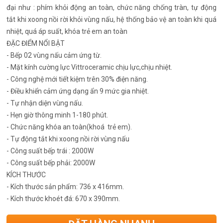
đại như : phím khỏi động an toàn, chức năng chống tràn, tự động
tắt khi xoong nồi rời khỏi vùng nấu, hệ thống bảo vệ an toàn khi quá
nhiệt, quá áp suất, khóa trẻ em an toàn
ĐẶC ĐIỂM NỔI BẬT
- Bếp 02 vùng nấu cảm ứng từ.
- Mặt kính cường lực Vittroceramic chịu lực,chịu nhiệt.
- Công nghệ mới tiết kiệm trên 30% điện năng.
- Điều khiển cảm ứng dạng ẩn 9 mức gia nhiệt.
- Tự nhận diện vùng nấu.
- Hẹn giờ thông minh 1-180 phút.
- Chức năng khóa an toàn(khoá trẻ em).
- Tự động tắt khi xoong nồi rời vùng nấu
- Công suất bếp trái : 2000W
- Công suất bếp phải: 2000W
KÍCH THƯỚC
- Kích thước sản phẩm: 736 x 416mm.
- Kích thước khoét đá: 670 x 390mm.