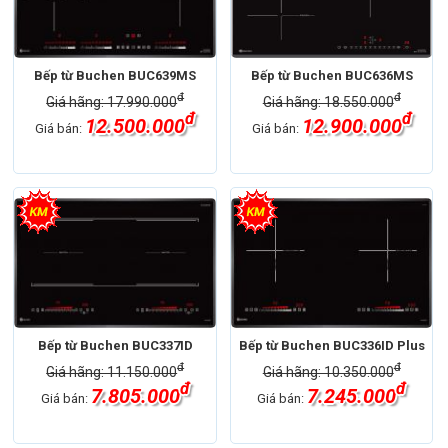
Bếp từ Buchen BUC639MS
Bếp từ Buchen BUC636MS
đ
đ
Giá hãng: 17.990.000
Giá hãng: 18.550.000
đ
đ
12.500.000
12.900.000
Giá bán:
Giá bán:
Bếp từ Buchen BUC337ID
Bếp từ Buchen BUC336ID Plus
đ
đ
Giá hãng: 11.150.000
Giá hãng: 10.350.000
đ
đ
7.805.000
7.245.000
Giá bán:
Giá bán: