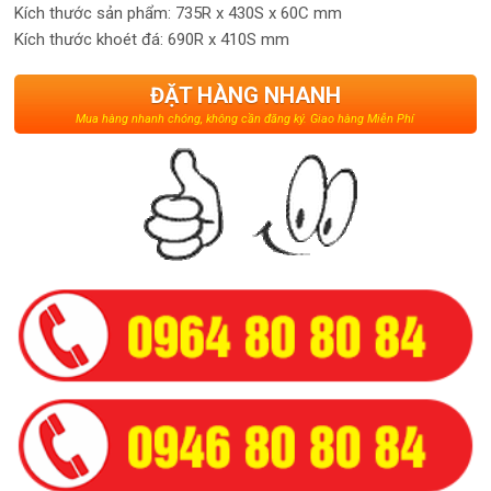
Kích thước sản phẩm: 735R x 430S x 60C mm
Kích thước khoét đá: 690R x 410S mm
ĐẶT HÀNG NHANH
Mua hàng nhanh chóng, không cần đăng ký. Giao hàng Miễn Phí