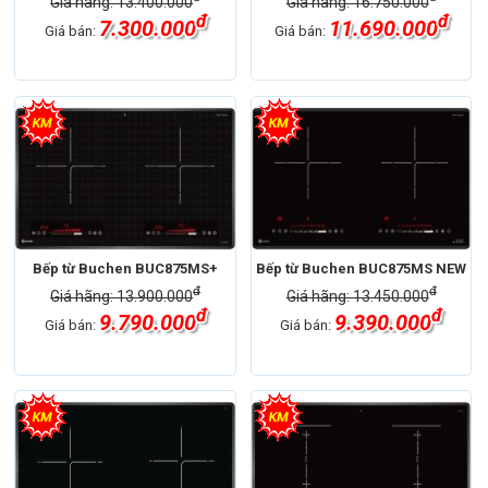
Giá hãng: 13.400.000
Giá hãng: 16.750.000
đ
đ
7.300.000
11.690.000
Giá bán:
Giá bán:
Bếp từ Buchen BUC875MS+
Bếp từ Buchen BUC875MS NEW
đ
đ
Giá hãng: 13.900.000
Giá hãng: 13.450.000
đ
đ
9.790.000
9.390.000
Giá bán:
Giá bán: