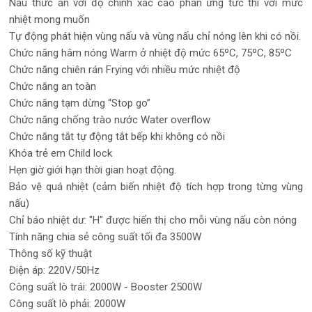
Nấu thức ăn với độ chính xác cao phản ứng tức thì với mức
nhiệt mong muốn
Tự động phát hiện vùng nấu và vùng nấu chỉ nóng lên khi có nồi.
Chức năng hâm nóng Warm ở nhiệt độ mức 65ºC, 75ºC, 85ºC
Chức năng chiên rán Frying với nhiều mức nhiệt độ
Chức năng an toàn
Chức năng tạm dừng “Stop go”
Chức năng chống trào nước Water overflow
Chức năng tắt tự động tắt bếp khi không có nồi
Khóa trẻ em Child lock
Hẹn giờ giới hạn thời gian hoạt động.
Bảo vệ quá nhiệt (cảm biến nhiệt độ tích hợp trong từng vùng
nấu)
Chỉ báo nhiệt dư: "H" được hiển thị cho mỗi vùng nấu còn nóng
Tính năng chia sẻ công suất tối đa 3500W
Thông số kỹ thuật
Điện áp: 220V/50Hz
Công suất lò trái: 2000W - Booster 2500W
Công suất lò phải: 2000W