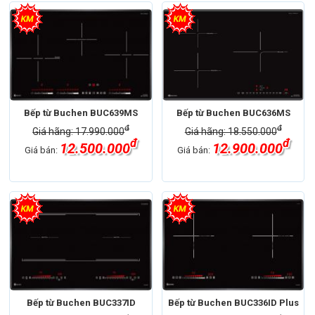
Bếp từ Buchen BUC639MS
Bếp từ Buchen BUC636MS
đ
đ
Giá hãng: 17.990.000
Giá hãng: 18.550.000
đ
đ
12.500.000
12.900.000
Giá bán:
Giá bán:
Bếp từ Buchen BUC337ID
Bếp từ Buchen BUC336ID Plus