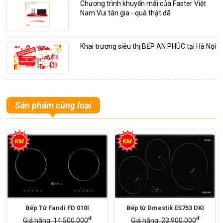
Chương trình khuyến mãi của Faster Việt
Nam Vui tân gia - quà thật đã
Khai trương siêu thị BẾP AN PHÚC tại Hà Nội
Sản phẩm cùng loại
Bếp Từ Fandi FD 010I
Bếp từ Dmestik ES753 DKI
đ
đ
Giá hãng: 14.500.000
Giá hãng: 23.900.000