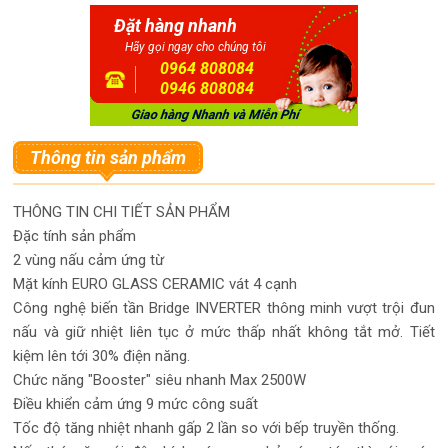
Đặt hàng nhanh
Hãy gọi ngay cho chúng tôi
0964 808084
0946 808084
Thông tin sản phẩm
THÔNG TIN CHI TIẾT SẢN PHẨM
Đặc tính sản phẩm
2 vùng nấu cảm ứng từ
Mặt kính EURO GLASS CERAMIC vát 4 cạnh
Công nghệ biến tần Bridge INVERTER thông minh vượt trội đun
nấu và giữ nhiệt liên tục ở mức thấp nhất không tắt mở. Tiết
kiệm lên tới 30% điện năng.
Chức năng "Booster" siêu nhanh Max 2500W
Điều khiển cảm ứng 9 mức công suất
Tốc độ tăng nhiệt nhanh gấp 2 lần so với bếp truyền thống.