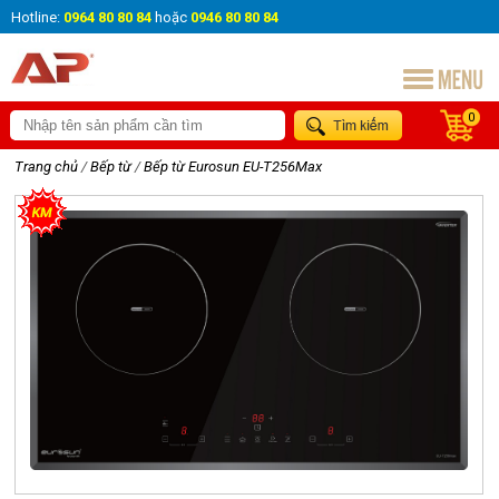
Hotline:
0964 80 80 84
hoặc
0946 80 80 84
0
Trang chủ
/
Bếp từ
/
Bếp từ Eurosun EU-T256Max