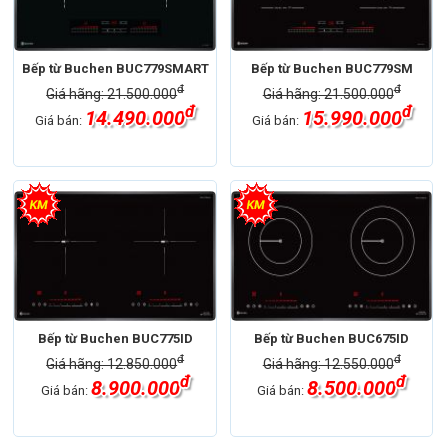
Bếp từ Buchen BUC779SMART
Bếp từ Buchen BUC779SM
đ
đ
Giá hãng: 21.500.000
Giá hãng: 21.500.000
đ
đ
14.490.000
15.990.000
Giá bán:
Giá bán:
Bếp từ Buchen BUC775ID
Bếp từ Buchen BUC675ID
đ
đ
Giá hãng: 12.850.000
Giá hãng: 12.550.000
đ
đ
8.900.000
8.500.000
Giá bán:
Giá bán: