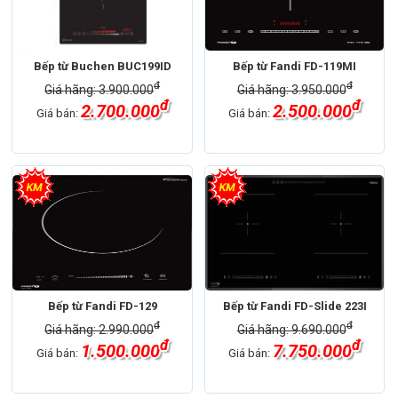
Bếp từ Buchen BUC199ID
Bếp từ Fandi FD-119MI
đ
đ
Giá hãng: 3.900.000
Giá hãng: 3.950.000
đ
đ
2.700.000
2.500.000
Giá bán:
Giá bán:
Bếp từ Fandi FD-129
Bếp từ Fandi FD-Slide 223I
đ
đ
Giá hãng: 2.990.000
Giá hãng: 9.690.000
đ
đ
1.500.000
7.750.000
Giá bán:
Giá bán: