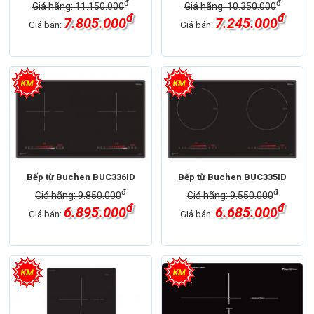
đ
đ
Giá hãng: 11.150.000
Giá hãng: 10.350.000
đ
đ
7.805.000
7.245.000
Giá bán:
Giá bán:
Bếp từ Buchen BUC336ID
Bếp từ Buchen BUC335ID
đ
đ
Giá hãng: 9.850.000
Giá hãng: 9.550.000
đ
đ
6.895.000
6.685.000
Giá bán:
Giá bán: