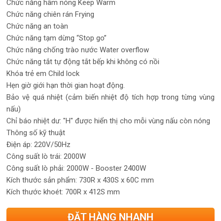
Chức năng hâm nóng Keep Warm
Chức năng chiên rán Frying
Chức năng an toàn
Chức năng tạm dừng “Stop go”
Chức năng chống trào nước Water overflow
Chức năng tắt tự động tắt bếp khi không có nồi
Khóa trẻ em Child lock
Hẹn giờ giới hạn thời gian hoạt động.
Bảo vệ quá nhiệt (cảm biến nhiệt độ tích hợp trong từng vùng
nấu)
Chỉ báo nhiệt dư: "H" được hiển thị cho mỗi vùng nấu còn nóng
Thông số kỹ thuật
Điện áp: 220V/50Hz
Công suất lò trái: 2000W
Công suất lò phải: 2000W - Booster 2400W
Kích thước sản phẩm: 730R x 430S x 60C mm
Kích thước khoét: 700R x 412S mm
ĐẶT HÀNG NHANH