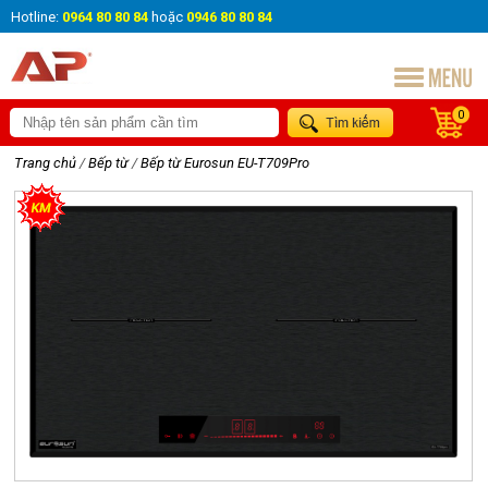
Hotline:
0964 80 80 84
hoặc
0946 80 80 84
0
Trang chủ
/
Bếp từ
/
Bếp từ Eurosun EU-T709Pro