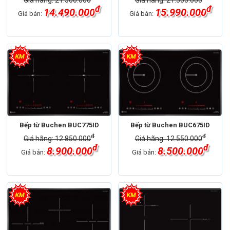
đ
đ
14.490.000
15.990.000
Giá bán:
Giá bán:
Bếp từ Buchen BUC775ID
Bếp từ Buchen BUC675ID
đ
đ
Giá hãng: 12.850.000
Giá hãng: 12.550.000
đ
đ
8.900.000
8.500.000
Giá bán:
Giá bán: