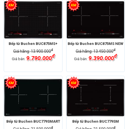
Bếp từ Buchen BUC875MS+
Bếp từ Buchen BUC875MS NEW
đ
đ
Giá hãng: 13.900.000
Giá hãng: 13.450.000
đ
đ
9.790.000
9.390.000
Giá bán:
Giá bán:
Bếp từ Buchen BUC779SMART
Bếp từ Buchen BUC779SM
đ
đ
Giá hãng: 21.500.000
Giá hãng: 21.500.000