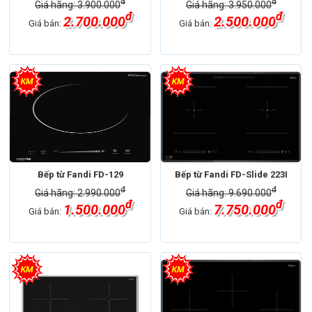
đ
đ
Giá hãng: 3.900.000
Giá hãng: 3.950.000
đ
đ
2.700.000
2.500.000
Giá bán:
Giá bán:
Bếp từ Fandi FD-129
Bếp từ Fandi FD-Slide 223I
đ
đ
Giá hãng: 2.990.000
Giá hãng: 9.690.000
đ
đ
1.500.000
7.750.000
Giá bán:
Giá bán: