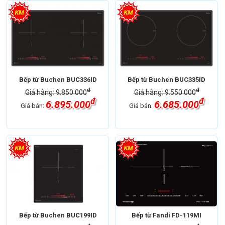
Bếp từ Buchen BUC336ID
Bếp từ Buchen BUC335ID
đ
đ
Giá hãng: 9.850.000
Giá hãng: 9.550.000
đ
đ
6.895.000
6.685.000
Giá bán:
Giá bán:
Bếp từ Buchen BUC199ID
Bếp từ Fandi FD-119MI