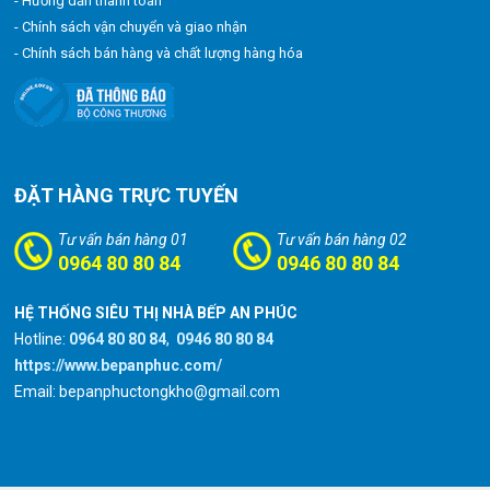
- Hướng dẫn thanh toán
- Chính sách vận chuyển và giao nhận
- Chính sách bán hàng và chất lượng hàng hóa
ĐẶT HÀNG TRỰC TUYẾN
Tư vấn bán hàng 01
Tư vấn bán hàng 02
0964 80 80 84
0946 80 80 84
HỆ THỐNG SIÊU THỊ NHÀ BẾP AN PHÚC
Hotline:
0964 80 80 84
,
0946 80 80 84
https://www.bepanphuc.com/
Email: bepanphuctongkho@gmail.com