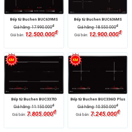
Bếp từ Buchen BUC639MS
Bếp từ Buchen BUC636MS
đ
đ
Giá hãng: 17.990.000
Giá hãng: 18.550.000
đ
đ
12.500.000
12.900.000
Giá bán:
Giá bán:
Bếp từ Buchen BUC337ID
Bếp từ Buchen BUC336ID Plus
đ
đ
Giá hãng: 11.150.000
Giá hãng: 10.350.000
đ
đ
7.805.000
7.245.000
Giá bán:
Giá bán: