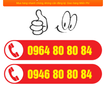
Mua hàng nhanh chóng, không cần đăng ký. Giao hàng Miễn Phí