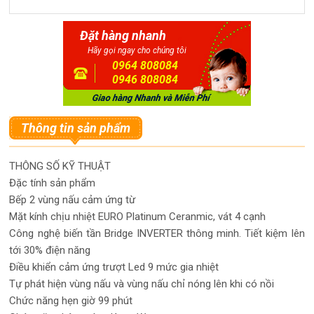
Đặt hàng nhanh
Hãy gọi ngay cho chúng tôi
0964 808084
0946 808084
Thông tin sản phẩm
THÔNG SỐ KỸ THUẬT
Đặc tính sản phẩm
Bếp 2 vùng nấu cảm ứng từ
Mặt kính chịu nhiệt EURO Platinum Ceranmic, vát 4 cạnh
Công nghệ biến tần Bridge INVERTER thông minh. Tiết kiệm lên
tới 30% điện năng
Điều khiển cảm ứng trượt Led 9 mức gia nhiệt
Tự phát hiện vùng nấu và vùng nấu chỉ nóng lên khi có nồi
Chức năng hẹn giờ 99 phút