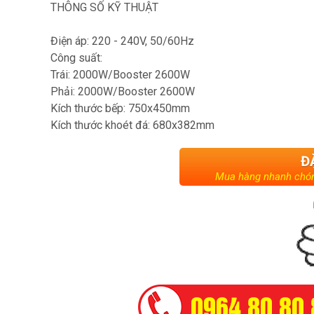
THÔNG SỐ KỸ THUẬT
Điện áp: 220 - 240V, 50/60Hz
Công suất:
Trái: 2000W/Booster 2600W
Phải: 2000W/Booster 2600W
Kích thước bếp: 750x450mm
Kích thước khoét đá: 680x382mm
Đ
Mua hàng nhanh chón