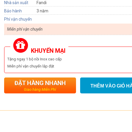
Nhà sản xuất
Fandi
Bảo hành
3 năm
Phí vận chuyển
Miễn phí vận chuyển
KHUYẾN MẠI
Tặng ngay 1 bộ nồi Inox cao cấp
Miễn phí vận chuyển lắp đặt
ĐẶT HÀNG NHANH
THÊM VÀO GIỎ H
Giao hàng Miễn Phí