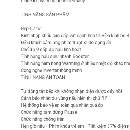
Linh kiện và công nghệ Germany
TÍNH NĂNG SẢN PHẨM
Bếp 02 từ
Kính nhập khẩu cao cấp vát cạnh tinh tế, viền kính bo
Điều khiển cảm ứng phím trượt slide dạng ẩn
Chế độ 9 cấp độ nấu linh hoạt
Tính năng nấu siêu nhanh Booster
Tính năng hâm nóng Warming ở nhiều nhiệt độ khác nha
Công nghệ inverter thông minh
TÍNH NĂNG AN TOÀN
Tự động tắt bếp khi không nhận diện được đáy nồi
Cảnh báo nhiệt dư vùng nấu hiển thị chữ "H"
Hệ thống bảo vệ an toàn quá nhiệt quá áp
Chức năng tạm dừng Pause
Chức năng chống tràn
Hẹn giờ nấu - Phím khóa trẻ em - Tiết kiệm 37% điện 