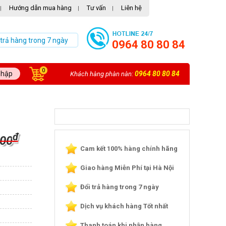
Hướng dẫn mua hàng
Tư vấn
Liên hệ
|
|
|
 trả hàng trong 7 ngày
0964 80 80 84
0
nhập
0964 80 80 84
Khách hàng phàn nàn:
₫
000
Cam kết 100% hàng chính hãng
Giao hàng Miễn Phí tại Hà Nội
Đổi trả hàng trong 7 ngày
Dịch vụ khách hàng Tốt nhất
Thanh toán khi nhận hàng