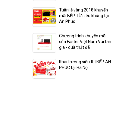
Tuần lễ vàng 2018 khuyến
mãi BẾP TỪ siêu khủng tại
An Phúc
Chương trình khuyến mãi
của Faster Việt Nam Vui tân
gia - quà thật đã
Khai trương siêu thị BẾP AN
PHÚC tại Hà Nội