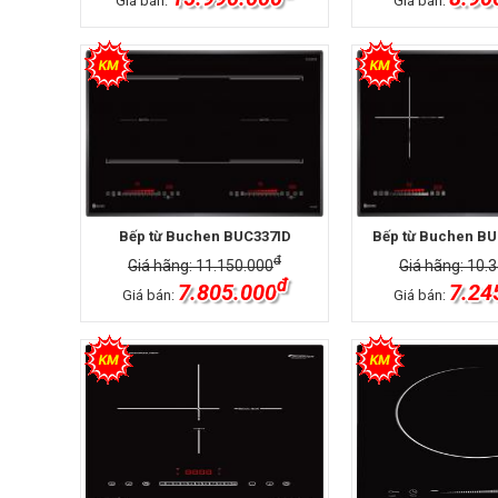
Giá bán:
Giá bán:
Bếp từ Buchen BUC337ID
Bếp từ Buchen BU
đ
Giá hãng: 11.150.000
Giá hãng: 10.
đ
7.805.000
7.24
Giá bán:
Giá bán: