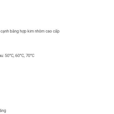
 4 cạnh bằng hợp kim nhôm cao cấp
u: 50°C, 60°C, 70°C
năng