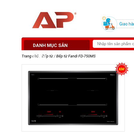
Giao hà
DANH MỤC SẢN
Trang chủ
/
Bếp từ
/
Bếp từ Fandi FD-750MS
PHẨM