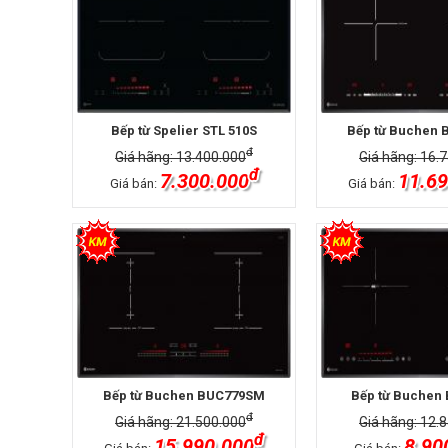
Bếp từ Spelier STL 510S
Bếp từ Buchen
đ
Giá hãng: 13.400.000
Giá hãng: 16.
đ
7.300.000
11.69
Giá bán:
Giá bán:
Bếp từ Buchen BUC779SM
Bếp từ Buchen
đ
Giá hãng: 21.500.000
Giá hãng: 12.
đ
15.990.000
8.90