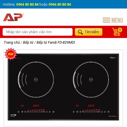
Hotline:
0964 80 80 84
hoặc
0946 80 80 84
0
Trang chủ
/
Bếp từ
/
Bếp từ Fandi FD-829MDI