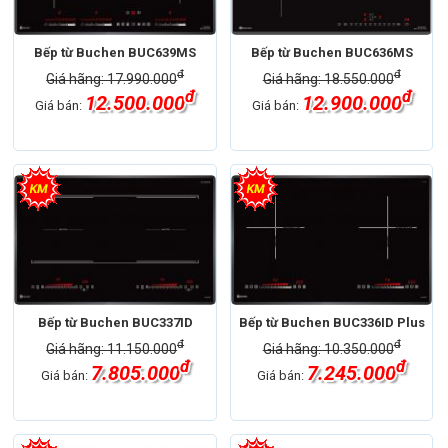
Bếp từ Buchen BUC639MS
Bếp từ Buchen BUC636MS
đ
đ
Giá hãng: 17.990.000
Giá hãng: 18.550.000
đ
đ
12.500.000
12.900.000
Giá bán:
Giá bán:
Bếp từ Buchen BUC337ID
Bếp từ Buchen BUC336ID Plus
đ
đ
Giá hãng: 11.150.000
Giá hãng: 10.350.000
đ
đ
7.805.000
7.245.000
Giá bán:
Giá bán: