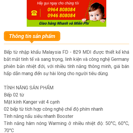
Hãy gọi ngay cho chúng tôi
0964 808084
0946 808084
Thông tin sản phẩm
Bếp từ nhập khẩu Malaysia FD - 829 MDI được thiết kế khá
bắt mắt tinh tế và sang trọng, linh kiện và công nghệ Germany
phiên bản nhiệt đới, với nhiều tính năng thông minh, giá bán
hấp dẫn mang đến sự hài lòng cho người tiêu dùng.
TÍNH NĂNG SẢN PHẨM
Bếp 02 từ
Mặt kính Kanger vát 4 cạnh
02 bếp từ tích hợp công nghệ chế độ phím nhanh
Tính năng nấu siêu nhanh Booster
Tính năng hâm nóng Warming ở nhiều nhiệt độ: 50°C, 60°C,
70°C