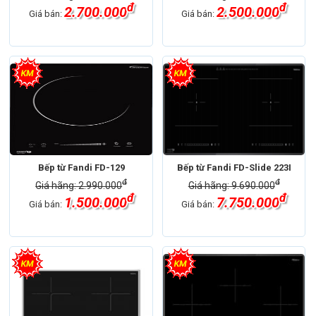
đ
đ
2.700.000
2.500.000
Giá bán:
Giá bán:
Bếp từ Fandi FD-129
Bếp từ Fandi FD-Slide 223I
đ
đ
Giá hãng: 2.990.000
Giá hãng: 9.690.000
đ
đ
1.500.000
7.750.000
Giá bán:
Giá bán: