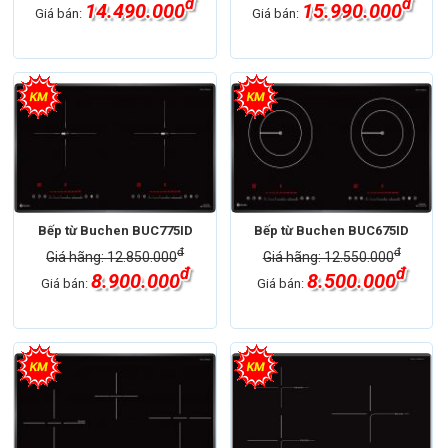
đ
đ
14.490.000
15.990.000
Giá bán:
Giá bán:
Bếp từ Buchen BUC775ID
Bếp từ Buchen BUC675ID
đ
đ
Giá hãng: 12.850.000
Giá hãng: 12.550.000
đ
đ
8.900.000
8.500.000
Giá bán:
Giá bán: