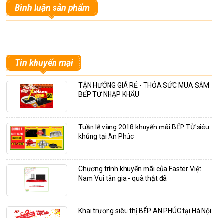
Bình luận sản phẩm
Tin khuyến mại
TẬN HƯỞNG GIÁ RẺ - THỎA SỨC MUA SẮM
BẾP TỪ NHẬP KHẨU
Tuần lễ vàng 2018 khuyến mãi BẾP TỪ siêu
khủng tại An Phúc
Chương trình khuyến mãi của Faster Việt
Nam Vui tân gia - quà thật đã
Khai trương siêu thị BẾP AN PHÚC tại Hà Nội