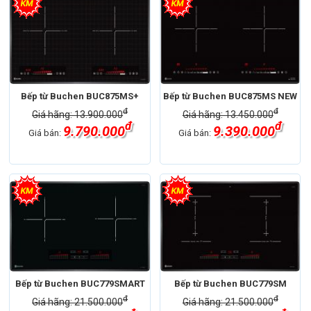
Bếp từ Buchen BUC875MS+
Bếp từ Buchen BUC875MS NEW
đ
đ
Giá hãng: 13.900.000
Giá hãng: 13.450.000
đ
đ
9.790.000
9.390.000
Giá bán:
Giá bán:
Bếp từ Buchen BUC779SMART
Bếp từ Buchen BUC779SM
đ
đ
Giá hãng: 21.500.000
Giá hãng: 21.500.000