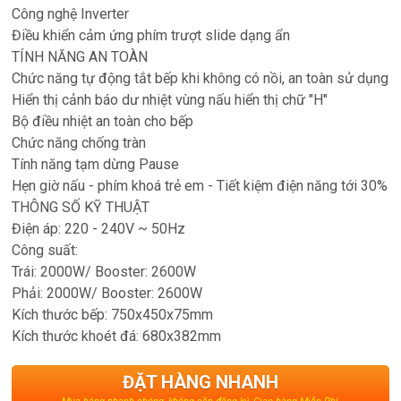
Công nghệ Inverter
Điều khiển cảm ứng phím trượt slide dạng ẩn
TÍNH NĂNG AN TOÀN
Chức năng tự động tắt bếp khi không có nồi, an toàn sử dụng
Hiển thị cảnh báo dư nhiệt vùng nấu hiển thị chữ "H"
Bộ điều nhiệt an toàn cho bếp
Chức năng chống tràn
Tính năng tạm dừng Pause
Hẹn giờ nấu - phím khoá trẻ em - Tiết kiệm điện năng tới 30%
THÔNG SỐ KỸ THUẬT
Điện áp: 220 - 240V ~ 50Hz
Công suất:
Trái: 2000W/ Booster: 2600W
Phải: 2000W/ Booster: 2600W
Kích thước bếp: 750x450x75mm
Kích thước khoét đá: 680x382mm
ĐẶT HÀNG NHANH