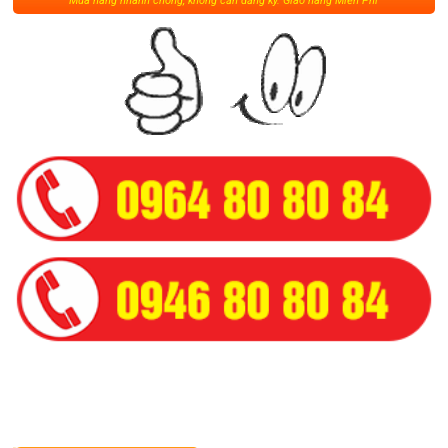
Mua hàng nhanh chóng, không cần đăng ký. Giao hàng Miễn Phí