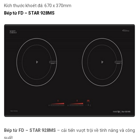
Kích thước khoét đá: 670 x 370mm
Bếp từ FD – STAR 928MS
Bếp từ FD – STAR 928MS
– cải tiến vượt trội về tính năng và công
suất