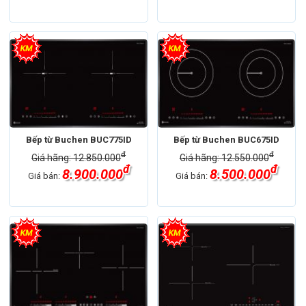
Bếp từ Buchen BUC775ID
Bếp từ Buchen BUC675ID
đ
đ
Giá hãng: 12.850.000
Giá hãng: 12.550.000
đ
đ
8.900.000
8.500.000
Giá bán:
Giá bán: