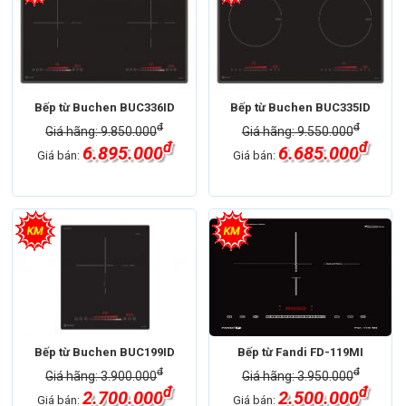
Bếp từ Buchen BUC336ID
Bếp từ Buchen BUC335ID
đ
đ
Giá hãng: 9.850.000
Giá hãng: 9.550.000
đ
đ
6.895.000
6.685.000
Giá bán:
Giá bán:
Bếp từ Buchen BUC199ID
Bếp từ Fandi FD-119MI
đ
đ
Giá hãng: 3.900.000
Giá hãng: 3.950.000
đ
đ
2.700.000
2.500.000
Giá bán:
Giá bán: