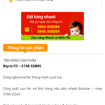
Đặt hàng nhanh
Hãy gọi ngay cho chúng tôi
0964 808084
0946 808084
Thông tin sản phẩm
TÍNH NĂNG SẢN PHẨM
Bếp từ FD – STAR 928MS
Công nghệ inverter thông minh vượt trội
Công suất cực lớn với tính năng nấu siêu nhanh Booster – max
3700/22cm