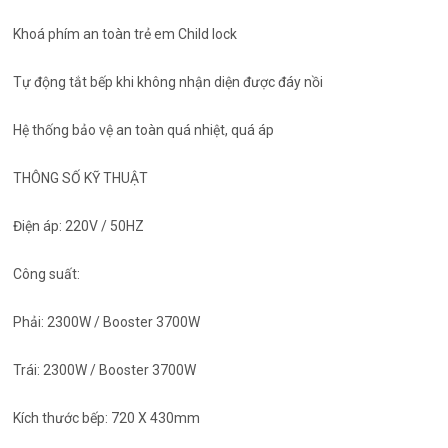
Khoá phím an toàn trẻ em Child lock
Tự động tắt bếp khi không nhận diện được đáy nồi
Hệ thống bảo vệ an toàn quá nhiệt, quá áp
THÔNG SỐ KỸ THUẬT
Điện áp: 220V / 50HZ
Công suất:
Phải: 2300W / Booster 3700W
Trái: 2300W / Booster 3700W
Kích thước bếp: 720 X 430mm