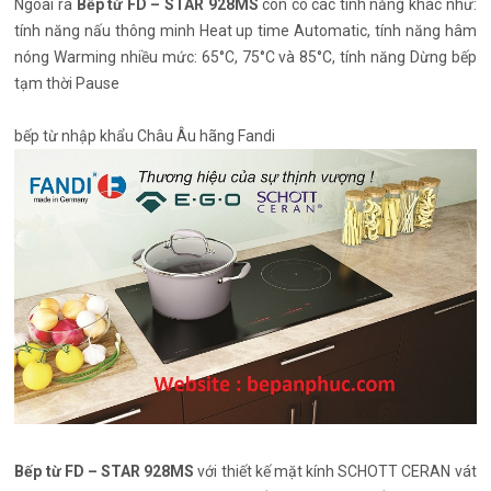
Ngoài ra
Bếp từ FD – STAR 928MS
còn có các tính năng khác như:
tính năng nấu thông minh Heat up time Automatic, tính năng hâm
nóng Warming nhiều mức: 65°C, 75°C và 85°C, tính năng Dừng bếp
tạm thời Pause
bếp từ nhập khẩu Châu Âu hãng Fandi
Bếp từ FD – STAR 928MS
với thiết kế mặt kính SCHOTT CERAN vát