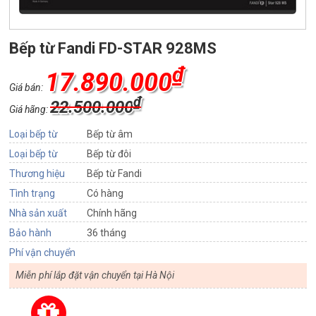
Bếp từ Fandi FD-STAR 928MS
₫
17.890.000
Giá bán:
₫
22.500.000
Giá hãng:
Loại bếp từ
Bếp từ âm
Loại bếp từ
Bếp từ đôi
Thương hiệu
Bếp từ Fandi
Tình trạng
Có hàng
Nhà sản xuất
Chính hãng
Bảo hành
36 tháng
Phí vận chuyển
Miễn phí lắp đặt vận chuyển tại Hà Nội