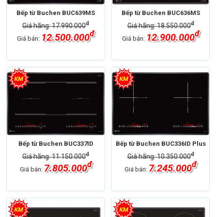
Bếp từ Buchen BUC639MS
Bếp từ Buchen BUC636MS
đ
đ
Giá hãng: 17.990.000
Giá hãng: 18.550.000
đ
đ
12.500.000
12.900.000
Giá bán:
Giá bán:
Bếp từ Buchen BUC337ID
Bếp từ Buchen BUC336ID Plus
đ
đ
Giá hãng: 11.150.000
Giá hãng: 10.350.000
đ
đ
7.805.000
7.245.000
Giá bán:
Giá bán: