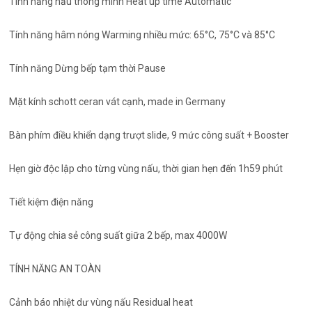
Tính năng nấu thông minh Heat up time Automatic
Tính năng hâm nóng Warming nhiều mức: 65°C, 75°C và 85°C
Tính năng Dừng bếp tạm thời Pause
Mặt kính schott ceran vát cạnh, made in Germany
Bàn phím điều khiển dạng trượt slide, 9 mức công suất + Booster
Hẹn giờ độc lập cho từng vùng nấu, thời gian hẹn đến 1h59 phút
Tiết kiệm điện năng
Tự động chia sẻ công suất giữa 2 bếp, max 4000W
TÍNH NĂNG AN TOÀN
Cảnh báo nhiệt dư vùng nấu Residual heat