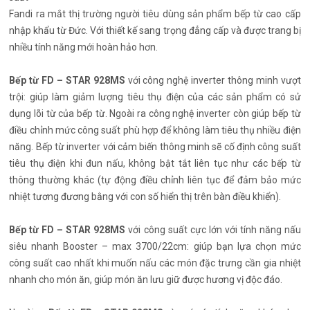
Fandi ra mắt thị trường người tiêu dùng sản phẩm bếp từ cao cấp
nhập khẩu từ Đức. Với thiết kế sang trọng đẳng cấp và được trang bị
nhiều tính năng mới hoàn hảo hơn.
Bếp từ FD – STAR 928MS
với công nghệ inverter thông minh vượt
trội: giúp làm giảm lượng tiêu thụ điện của các sản phẩm có sử
dụng lõi từ của bếp từ. Ngoài ra công nghệ inverter còn giúp bếp từ
điều chỉnh mức công suất phù hợp để không làm tiêu thụ nhiều điện
năng. Bếp từ inverter với cảm biến thông minh sẽ cố định công suất
tiêu thụ điện khi đun nấu, không bật tắt liên tục như các bếp từ
thông thường khác (tự động điều chỉnh liên tục để đảm bảo mức
nhiệt tương đương bằng với con số hiển thị trên bàn điều khiển).
Bếp từ FD – STAR 928MS
với công suất cực lớn với tính năng nấu
siêu nhanh Booster – max 3700/22cm: giúp bạn lựa chọn mức
công suất cao nhất khi muốn nấu các món đặc trưng cần gia nhiệt
nhanh cho món ăn, giúp món ăn lưu giữ được hương vị độc đáo.