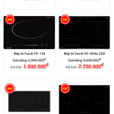
Bếp từ Fandi FD-129
Bếp từ Fandi FD-Slide 223I
đ
đ
Giá hãng: 2.990.000
Giá hãng: 9.690.000
đ
đ
1.500.000
7.750.000
Giá bán:
Giá bán: