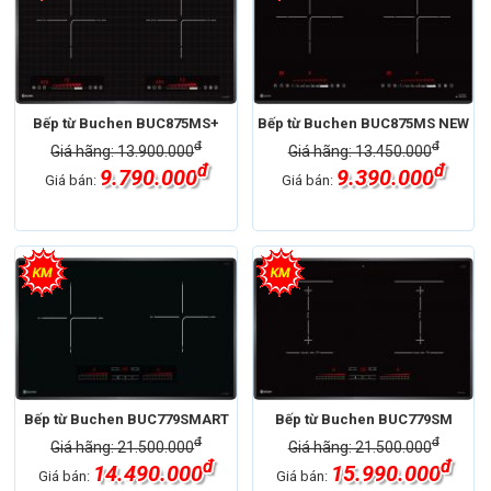
Bếp từ Buchen BUC875MS+
Bếp từ Buchen BUC875MS NEW
đ
đ
Giá hãng: 13.900.000
Giá hãng: 13.450.000
đ
đ
9.790.000
9.390.000
Giá bán:
Giá bán:
Bếp từ Buchen BUC779SMART
Bếp từ Buchen BUC779SM
đ
đ
Giá hãng: 21.500.000
Giá hãng: 21.500.000
đ
đ
14.490.000
15.990.000
Giá bán:
Giá bán: