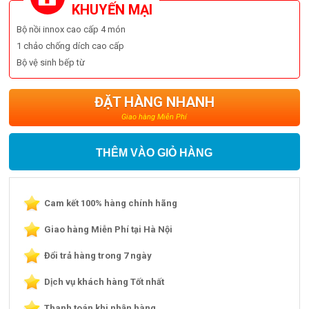
KHUYẾN MẠI
Bộ nồi innox cao cấp 4 món
1 chảo chống dích cao cấp
Bộ vệ sinh bếp từ
ĐẶT HÀNG NHANH
Giao hàng Miễn Phí
THÊM VÀO GIỎ HÀNG
Cam kết 100% hàng chính hãng
Giao hàng Miễn Phí tại Hà Nội
Đổi trả hàng trong 7 ngày
Dịch vụ khách hàng Tốt nhất
Thanh toán khi nhận hàng