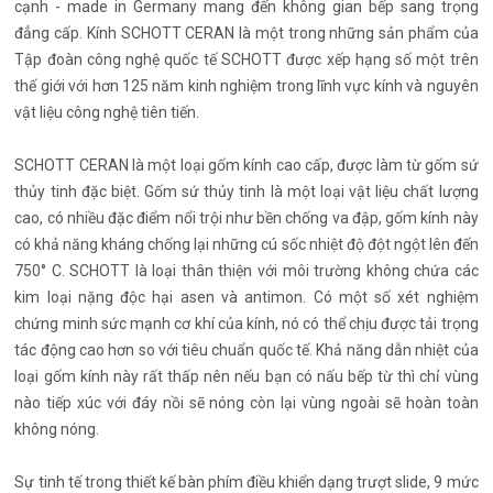
cạnh - made in Germany mang đến không gian bếp sang trọng
đẳng cấp. Kính SCHOTT CERAN là một trong những sản phẩm của
Tập đoàn công nghệ quốc tế SCHOTT được xếp hạng số một trên
thế giới với hơn 125 năm kinh nghiệm trong lĩnh vực kính và nguyên
vật liệu công nghệ tiên tiến.
SCHOTT CERAN là một loại gốm kính cao cấp, được làm từ gốm sứ
thủy tinh đặc biệt. Gốm sứ thủy tinh là một loại vật liệu chất lượng
cao, có nhiều đặc điểm nổi trội như bền chống va đập, gốm kính này
có khả năng kháng chống lại những cú sốc nhiệt độ đột ngột lên đến
750° C. SCHOTT là loại thân thiện với môi trường không chứa các
kim loại nặng độc hại asen và antimon. Có một số xét nghiệm
chứng minh sức mạnh cơ khí của kính, nó có thể chịu được tải trọng
tác động cao hơn so với tiêu chuẩn quốc tế. Khả năng dẫn nhiệt của
loại gốm kính này rất thấp nên nếu bạn có nấu bếp từ thì chỉ vùng
nào tiếp xúc với đáy nồi sẽ nóng còn lại vùng ngoài sẽ hoàn toàn
không nóng.
Sự tinh tế trong thiết kế bàn phím điều khiển dạng trượt slide, 9 mức